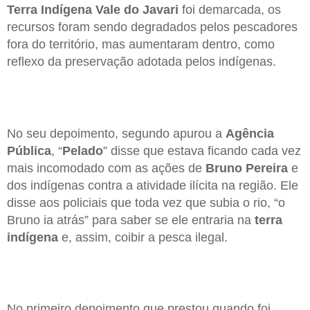
Terra Indígena Vale do Javari
foi demarcada, os
recursos foram sendo degradados pelos pescadores
fora do território, mas aumentaram dentro, como
reflexo da preservação adotada pelos indígenas.
No seu depoimento, segundo apurou a
Agência
Pública
, “
Pelado
” disse que estava ficando cada vez
mais incomodado com as ações de
Bruno Pereira
e
dos indígenas contra a atividade ilícita na região. Ele
disse aos policiais que toda vez que subia o rio, “o
Bruno ia atrás” para saber se ele entraria na
terra
indígena
e, assim, coibir a pesca ilegal.
No primeiro depoimento que prestou quando foi