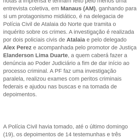
notas à imprensa e tenham feito pelo menos uma
entrevista coletiva, em
Manaus (AM)
, ganhando para
si um protagonismo midiático, é na delegacia de
Polícia Civil de Atalaia do Norte que tramita o
inquérito sobre os crimes. A investigação é realizada
por dois policiais civis de
Atalaia
e pelo delegado
Alex Perez
e acompanhada pelo promotor de Justiça
Elanderson Lima Duarte
, a quem caberá fazer a
denúncia ao Poder Judiciário a fim de dar início ao
processo criminal. A PF faz uma investigação
paralela, realizou exames com peritos criminais
federais e ajudou nas buscas e na tomada de
depoimentos.
A Polícia Civil havia tomado, até o último domingo
(19), os depoimentos de 14 testemunhas e três