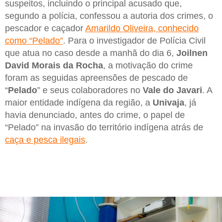
suspeitos, incluindo o principal acusado que,
segundo a polícia, confessou a autoria dos crimes, o
pescador e caçador
Amarildo Oliveira, conhecido
como “Pelado”
. Para o investigador de Polícia Civil
que atua no caso desde a manhã do dia 6,
Joilnen
David Morais da Rocha
, a motivação do crime
foram as seguidas apreensões de pescado de
“
Pelado
” e seus colaboradores no
Vale do Javari
. A
maior entidade indígena da região, a
Univaja
, já
havia denunciado, antes do crime, o papel de
“Pelado” na invasão do território indígena atrás de
caça e pesca ilegais
.