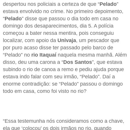
despertou nos policiais a certeza de que “
Pelado
”
estava envolvido no crime. No primeiro depoimento,
“
Pelado
” disse que passou o dia todo em casa no
domingo dos desaparecimentos, dia 5. A polícia
começou a bater nessa mentira, pois conseguiu
localizar, com apoio da
Univaja
, um pescador que
por puro acaso disse ter passado pelo barco de
“Pelado” no
rio Itaquaí
naquela mesma manhã. Além
disso, deu uma carona a “
Dos Santos
”, que estava
subindo o rio de canoa a remo e pediu ajuda porque
estava indo falar com seu irmão, “Pelado”. Daí a
enorme contradição: se “Pelado” passou o domingo
todo em casa, como foi visto no rio?
“Essa testemunha nós consideramos como a chave,
ela que ‘colocou’ os dois irmãos no rio, quando