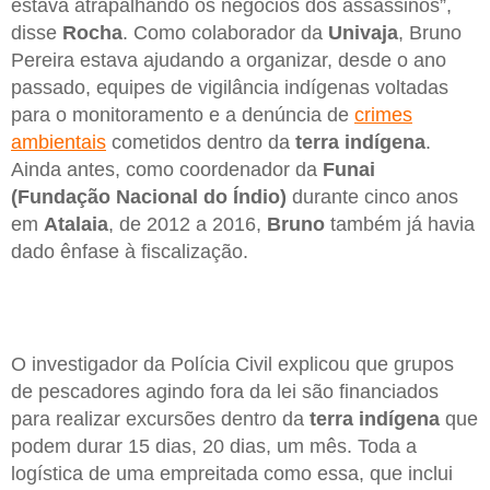
estava atrapalhando os negócios dos assassinos”,
disse
Rocha
. Como colaborador da
Univaja
, Bruno
Pereira estava ajudando a organizar, desde o ano
passado, equipes de vigilância indígenas voltadas
para o monitoramento e a denúncia de
crimes
ambientais
cometidos dentro da
terra indígena
.
Ainda antes, como coordenador da
Funai
(Fundação Nacional do Índio)
durante cinco anos
em
Atalaia
, de 2012 a 2016,
Bruno
também já havia
dado ênfase à fiscalização.
O investigador da Polícia Civil explicou que grupos
de pescadores agindo fora da lei são financiados
para realizar excursões dentro da
terra indígena
que
podem durar 15 dias, 20 dias, um mês. Toda a
logística de uma empreitada como essa, que inclui