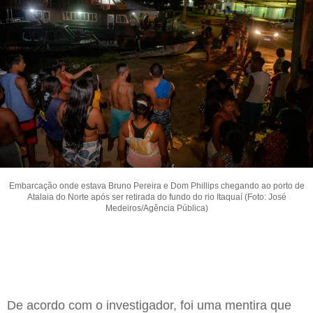
Embarcação onde estava Bruno Pereira e Dom Phillips chegando ao porto de
Atalaia do Norte após ser retirada do fundo do rio Itaquaí (Foto: José
Medeiros/Agência Pública)
De acordo com o investigador, foi uma mentira que