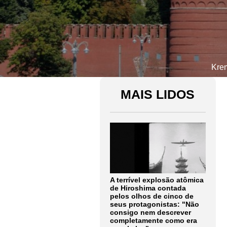
Krem
MAIS LIDOS
A terrível explosão atômica
de Hiroshima contada
pelos olhos de cinco de
seus protagonistas: "Não
consigo nem descrever
completamente como era