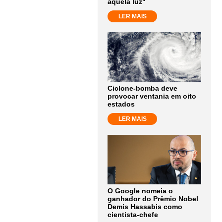
aquela luz"
LER MAIS
Ciclone-bomba deve
provocar ventania em oito
estados
LER MAIS
O Google nomeia o
ganhador do Prêmio Nobel
Demis Hassabis como
cientista-chefe