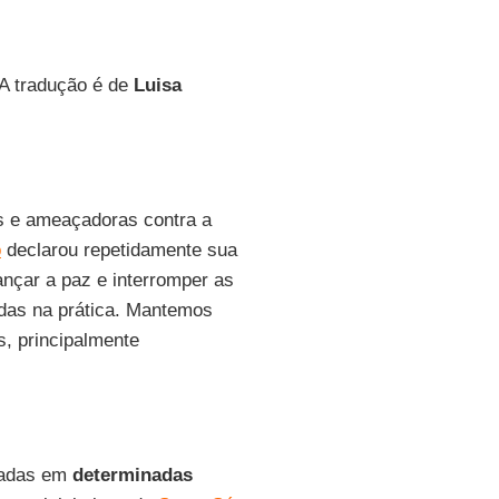
 A tradução é de
Luisa
as e ameaçadoras contra a
o
declarou repetidamente sua
ançar a paz e interromper as
das na prática. Mantemos
s, principalmente
itadas em
determinadas