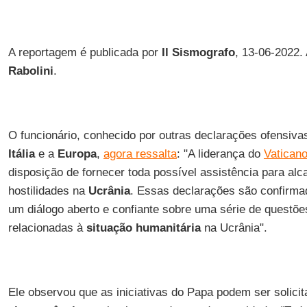
A reportagem é publicada por
Il Sismografo
, 13-06-2022.
Rabolini
.
O funcionário, conhecido por outras declarações ofensiv
Itália
e a
Europa
,
agora ressalta
: "A liderança do
Vatican
disposição de fornecer toda possível assistência para alc
hostilidades na
Ucrânia
. Essas declarações são confirma
um diálogo aberto e confiante sobre uma série de questõe
relacionadas à
situação humanitária
na Ucrânia".
Ele observou que as iniciativas do Papa podem ser solic