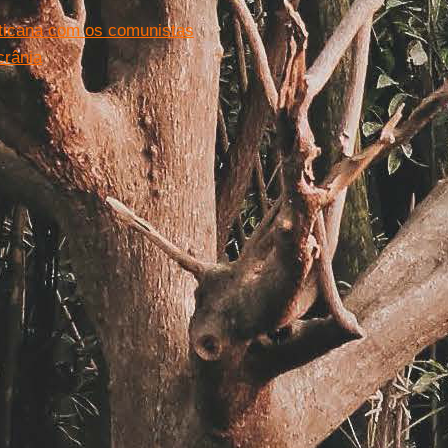
aticana com os comunistas
crânia