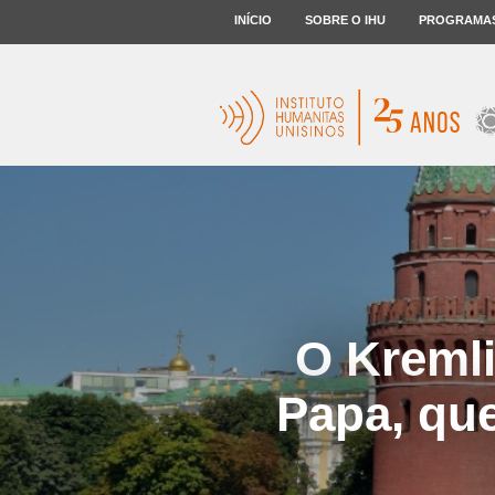
INÍCIO
SOBRE O IHU
PROGRAMA
O Kremli
Papa, que