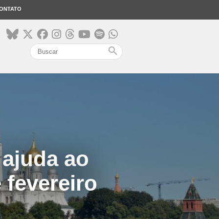
ONTATO
search
 ajuda ao
 fevereiro