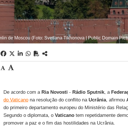
lin de Moscou (Foto: Svetlana Tikhonova | Public Domain Pict
De acordo com a
Ria Novosti
-
Rádio Sputnik
, a
Federa
do Vaticano
na resolução do conflito na
Ucrânia
, afirmou
do primeiro departamento europeu do Ministério das Rela
Segundo o diplomata, o
Vaticano
tem repetidamente demo
promover a paz e o fim das hostilidades na Ucrânia.