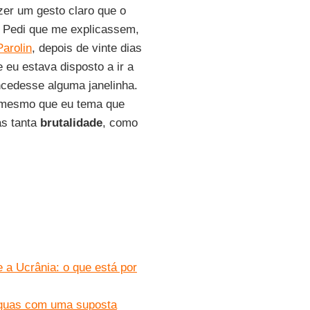
zer um gesto claro que o
o. Pedi que me explicassem,
Parolin
, depois de vinte dias
eu estava disposto a ir a
cedesse alguma janelinha.
, mesmo que eu tema que
as tanta
brutalidade
, como
 a Ucrânia: o que está por
 águas com uma suposta