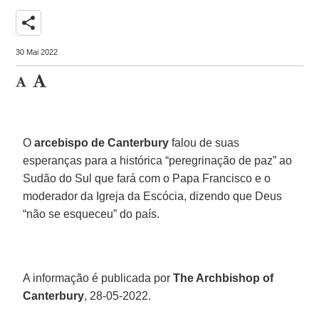
share
30 Mai 2022
O
arcebispo de Canterbury
falou de suas
esperanças para a histórica “peregrinação de paz” ao
Sudão do Sul que fará com o Papa Francisco e o
moderador da Igreja da Escócia, dizendo que Deus
“não se esqueceu” do país.
A informação é publicada por
The Archbishop of
Canterbury
, 28-05-2022.