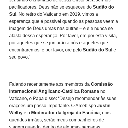
pacificadores. Deus não se esqueceu do
Sudão do
Sul
. No retiro do Vaticano em 2019, vimos a
esperança que é possível quando as pessoas veem a
imagem de Deus umas nas outras – e ele nunca se
afasta dessa esperança. Por favor, ore por esta visita,
por aqueles que se juntarão a nós e aqueles que
encontraremos, e por favor, ore pelo
Sudão do Sul
e
seu povo.”
Falando recentemente aos membros da
Comissão
Internacional Anglicano-Católica Romana
no
Vaticano, o Papa disse: “Desejo recomendar às suas
orações um passo importante. O Arcebispo
Justin
Welby
e o
Moderador da Igreja da Escócia
, dois
queridos irmãos, serão meus companheiros de
viagem quando, dentro de algumas semanas,