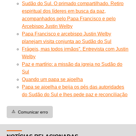
Sudão do Sul. O primado compartilhado. Retiro
espiritual dos líderes em busca da paz,
acompanhados pelo Papa Francisco e pelo
Arcebispo Justin Welby
Papa Francisco e arcebispo Justin Welby
planejam visita conjunta ao Sudão do Sul
Frágeis, mas todos irmãos”. Entrevista com Justin
Welby
Paz e martírio: a missão da igreja no Sudão do
Sul
Quando um papa se ajoelha
Papa se ajoelha e beija os pés das autoridades
do Sudão do Sul e lhes pede paz e reconciliação
⚠️
Comunicar erro