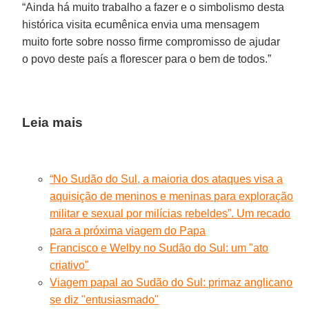
“Ainda há muito trabalho a fazer e o simbolismo desta
histórica visita ecumênica envia uma mensagem
muito forte sobre nosso firme compromisso de ajudar
o povo deste país a florescer para o bem de todos.”
Leia mais
“No Sudão do Sul, a maioria dos ataques visa a
aquisição de meninos e meninas para exploração
militar e sexual por milícias rebeldes”. Um recado
para a próxima viagem do Papa
Francisco e Welby no Sudão do Sul: um "ato
criativo"
Viagem papal ao Sudão do Sul: primaz anglicano
se diz "entusiasmado"