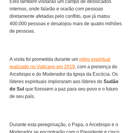
Eles também visitarão um campo de deslocados
internos, onde falarão e orarão com pessoas
diretamente afetadas pelo conflito, que já matou
400.000 pessoas e desalojou mais de quatro milhões
de pessoas.
A visita foi prometida durante um
retiro espiritual
realizado no Vaticano em 2019
, com a presença do
Arcebispo e do Moderador da Igreja da Escócia. Os
líderes espirituais imploraram aos líderes do
Sudão
do Sul
que fizessem a paz para seu povo e o futuro
de seu país.
Durante esta peregrinação, o Papa, o Arcebispo e o
Moderador se encontrarão com o Presidente e cinco