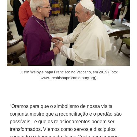
Justin Welby e papa Francisco no Vaticano, em 2019 (Foto:
www.archbishopofcanterbury.org)
“Oramos para que o simbolismo de nossa visita
conjunta mostre que a reconciliação e o perdão são
possíveis - e que os relacionamentos podem ser
transformados. Viemos como servos e discípulos
seguindo o chamado de Jesus Cristo para sermos