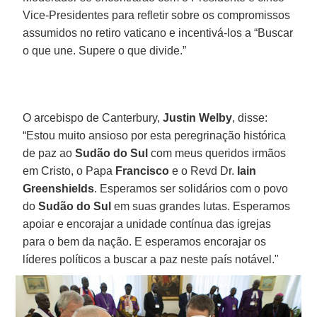
Vice-Presidentes para refletir sobre os compromissos
assumidos no retiro vaticano e incentivá-los a “Buscar
o que une. Supere o que divide.”
O arcebispo de Canterbury,
Justin Welby
, disse:
“Estou muito ansioso por esta peregrinação histórica
de paz ao
Sudão do Sul
com meus queridos irmãos
em Cristo, o Papa
Francisco
e o Revd Dr.
Iain
Greenshields
. Esperamos ser solidários com o povo
do
Sudão do Sul
em suas grandes lutas. Esperamos
apoiar e encorajar a unidade contínua das igrejas
para o bem da nação. E esperamos encorajar os
líderes políticos a buscar a paz neste país notável."