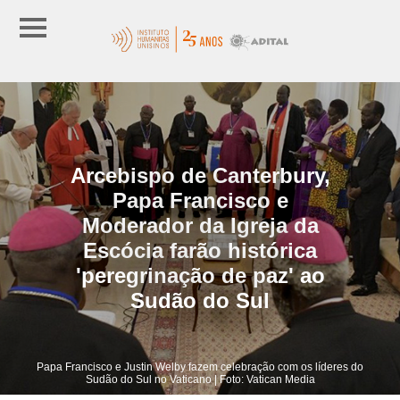
Arcebispo de Canterbury,
Papa Francisco e
Moderador da Igreja da
Escócia farão histórica
'peregrinação de paz' ​​ao
Sudão do Sul
Papa Francisco e Justin Welby fazem celebração com os líderes do
Sudão do Sul no Vaticano | Foto: Vatican Media