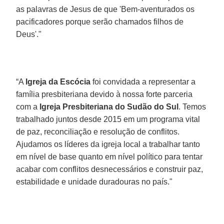
as palavras de Jesus de que 'Bem-aventurados os
pacificadores porque serão chamados filhos de
Deus'."
“A
Igreja da Escócia
foi convidada a representar a
família presbiteriana devido à nossa forte parceria
com a
Igreja Presbiteriana do Sudão do Sul
. Temos
trabalhado juntos desde 2015 em um programa vital
de paz, reconciliação e resolução de conflitos.
Ajudamos os líderes da igreja local a trabalhar tanto
em nível de base quanto em nível político para tentar
acabar com conflitos desnecessários e construir paz,
estabilidade e unidade duradouras no país."