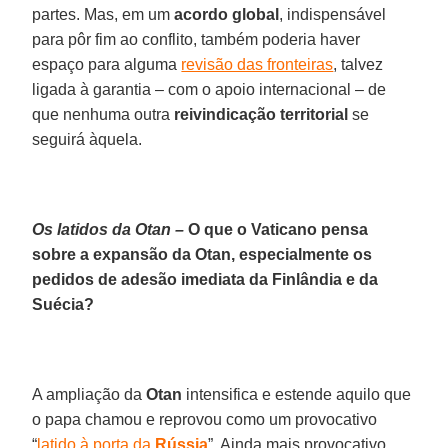
partes. Mas, em um
acordo global
, indispensável
para pôr fim ao conflito, também poderia haver
espaço para alguma
revisão das fronteiras
, talvez
ligada à garantia – com o apoio internacional – de
que nenhuma outra
reivindicação territorial
se
seguirá àquela.
Os latidos da Otan –
O que o Vaticano pensa
sobre a expansão da Otan, especialmente os
pedidos de adesão imediata da Finlândia e da
Suécia?
A ampliação da
Otan
intensifica e estende aquilo que
o papa chamou e reprovou como um provocativo
“
latido à porta da
Rússia
”. Ainda mais provocativo