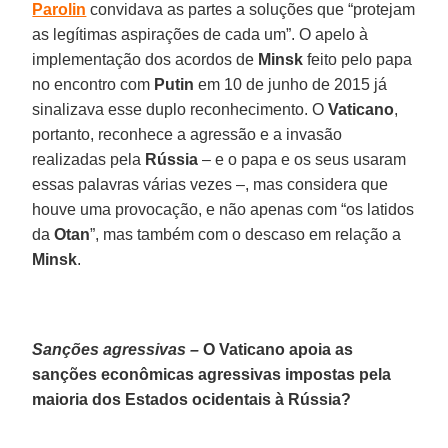
Parolin
convidava as partes a soluções que “protejam
as legítimas aspirações de cada um”. O apelo à
implementação dos acordos de
Minsk
feito pelo papa
no encontro com
Putin
em 10 de junho de 2015 já
sinalizava esse duplo reconhecimento. O
Vaticano
,
portanto, reconhece a agressão e a invasão
realizadas pela
Rússia
– e o papa e os seus usaram
essas palavras várias vezes –, mas considera que
houve uma provocação, e não apenas com “os latidos
da
Otan
”, mas também com o descaso em relação a
Minsk
.
Sanções agressivas –
O Vaticano apoia as
sanções econômicas agressivas impostas pela
maioria dos Estados ocidentais à Rússia?