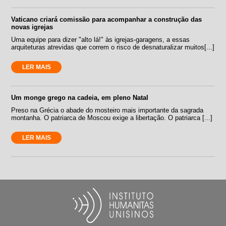
Vaticano criará comissão para acompanhar a construção das
novas igrejas
Uma equipe para dizer "alto lá!" às igrejas-garagens, a essas
arquiteturas atrevidas que correm o risco de desnaturalizar muitos[...]
LER MAIS
Um monge grego na cadeia, em pleno Natal
Preso na Grécia o abade do mosteiro mais importante da sagrada
montanha. O patriarca de Moscou exige a libertação. O patriarca [...]
LER MAIS