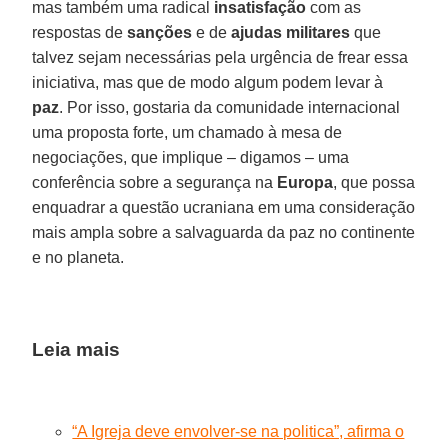
mas também uma radical
insatisfação
com as
respostas de
sanções
e de
ajudas militares
que
talvez sejam necessárias pela urgência de frear essa
iniciativa, mas que de modo algum podem levar à
paz
. Por isso, gostaria da comunidade internacional
uma proposta forte, um chamado à mesa de
negociações, que implique – digamos – uma
conferência sobre a segurança na
Europa
, que possa
enquadrar a questão ucraniana em uma consideração
mais ampla sobre a salvaguarda da paz no continente
e no planeta.
Leia mais
“A Igreja deve envolver-se na politica”, afirma o