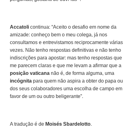
Accatoli
continua: “Aceito o desafio em nome da
amizade: conheço bem o meu colega, já nos
consultamos e entrevistamos reciprocamente várias
vezes. Não tenho respostas definitivas e não tenho
indiscrições para apostar: mas tenho respostas que
me parecem claras e que me levam a afirmar que a
posição vaticana
não é, de forma alguma, uma
incógnita
para quem não aspira a obter do papa ou
dos seus colaboradores uma escolha de campo em
favor de um ou outro beligerante”.
A tradução é de
Moisés Sbardelotto
.