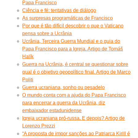
Papa Francisco
Ciência e fé: tentativas de diálogo
As surpresas programáticas de Francisco
Por que é tão difícil descobrir o que o Vaticano
pensa sobre a Ucrânia
Ucrânia, Terceira Guerra Mundial e o guia do
Papa Francisco para a Igreja. Artigo de Tomáš
Halík
Guerra na Ucrânia, é central se questionar sobre
qual é o objetivo geopolítico final. Artigo de Marco
Politi
Guerra ucraniana, sonho ou pesadelo
O mundo conta com a ajuda do Papa Francisco
para encerrar a guerra da Ucrânia, diz
embaixador estadunidense
Igreja ucraniana pró-russa. E depois? Artigo de
Lorenzo Prezzi
“A proposta de impor sanções ao Patriarca Kirill é