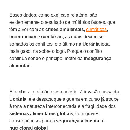
Esses dados, como explica o relatório, são
evidentemente o resultado de múltiplos fatores, que
têm a ver com as
crises ambientais
,
climáticas
,
econômicas
e
sanitárias
, às quais devem ser
somados os conflitos; e o último na
Ucrânia
joga
mais gasolina sobre o fogo. Porque o conflito
continua sendo o principal motor da
insegurança
alimentar
.
E, embora o relatório seja anterior à invasão russa da
Ucrânia
, ele destaca que a guerra em curso já trouxe
à tona a natureza interconectada e a fragilidade dos
sistemas alimentares globais
, com graves
consequências para a
segurança alimentar
e
nutricional global
.