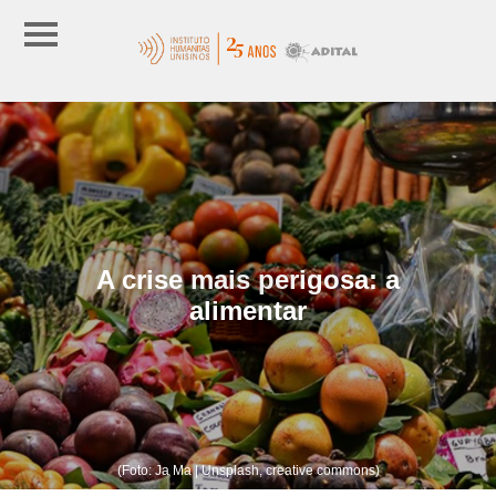
A crise mais perigosa: a
alimentar
(Foto: Ja Ma | Unsplash, creative commons)