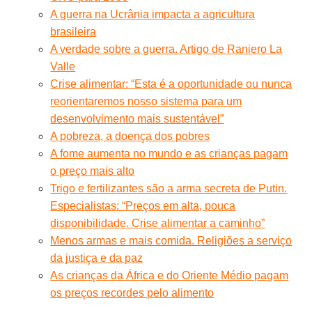
A guerra na Ucrânia impacta a agricultura
brasileira
A verdade sobre a guerra. Artigo de Raniero La
Valle
Crise alimentar: “Esta é a oportunidade ou nunca
reorientaremos nosso sistema para um
desenvolvimento mais sustentável”
A pobreza, a doença dos pobres
A fome aumenta no mundo e as crianças pagam
o preço mais alto
Trigo e fertilizantes são a arma secreta de Putin.
Especialistas: “Preços em alta, pouca
disponibilidade. Crise alimentar a caminho”
Menos armas e mais comida. Religiões a serviço
da justiça e da paz
As crianças da África e do Oriente Médio pagam
os preços recordes pelo alimento