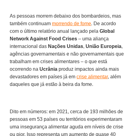
As pessoas morrem debaixo dos bombardeios, mas
também continuam
morrendo de fome
. De acordo
com o último relatório anual lançado pela
Global
Network Against Food Crises
– uma aliança
internacional das
Nações Unidas
,
União Europeia
,
agências governamentais e não governamentais que
trabalham em crises alimentares – o que está
ocorrendo na
Ucrânia
produz impactos ainda mais
devastadores em países já em
crise alimentar
, além
daqueles que já estão à beira da fome.
Dito em números: em 2021, cerca de 193 milhões de
pessoas em 53 países ou territórios experimentaram
uma insegurança alimentar aguda em níveis de crise
ou pior. Isso representa um aumento de quase 40