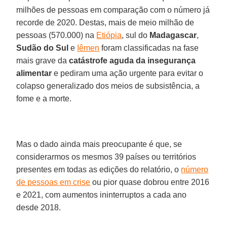
milhões de pessoas em comparação com o número já
recorde de 2020. Destas, mais de meio milhão de
pessoas (570.000) na
Etiópia
, sul do
Madagascar
,
Sudão do Sul
e
Iêmen
foram classificadas na fase
mais grave da
catástrofe aguda da insegurança
alimentar
e pediram uma ação urgente para evitar o
colapso generalizado dos meios de subsistência, a
fome e a morte.
Mas o dado ainda mais preocupante é que, se
considerarmos os mesmos 39 países ou territórios
presentes em todas as edições do relatório, o
número
de pessoas em crise
ou pior quase dobrou entre 2016
e 2021, com aumentos ininterruptos a cada ano
desde 2018.