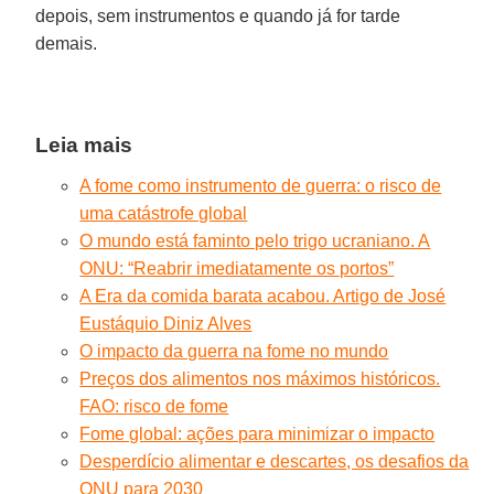
depois, sem instrumentos e quando já for tarde
demais.
Leia mais
A fome como instrumento de guerra: o risco de
uma catástrofe global
O mundo está faminto pelo trigo ucraniano. A
ONU: “Reabrir imediatamente os portos”
A Era da comida barata acabou. Artigo de José
Eustáquio Diniz Alves
O impacto da guerra na fome no mundo
Preços dos alimentos nos máximos históricos.
FAO: risco de fome
Fome global: ações para minimizar o impacto
Desperdício alimentar e descartes, os desafios da
ONU para 2030