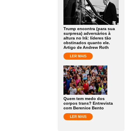
Trump encontra (para sua
surpresa) adversários à
altura no Irã: líderes tão
obstinados quanto ele.
Artigo de Andrew Roth
LER MAIS
Quem tem medo dos
corpos trans? Entrevista
com Berenice Bento
LER MAIS