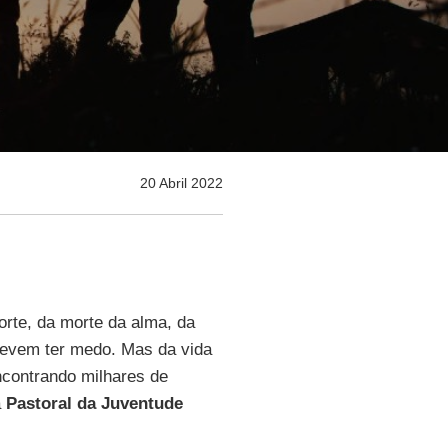
20 Abril 2022
rte, da morte da alma, da
devem ter medo. Mas da vida
ncontrando milhares de
a
Pastoral da Juventude