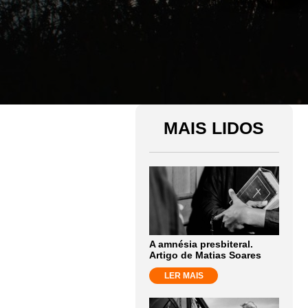
MAIS LIDOS
A amnésia presbiteral.
Artigo de Matias Soares
LER MAIS