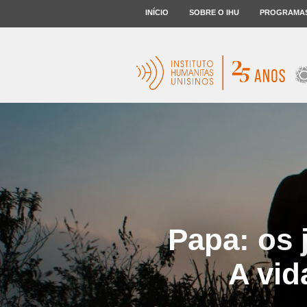
INÍCIO
SOBRE O IHU
PROGRAMA
Papa: os 
A vid