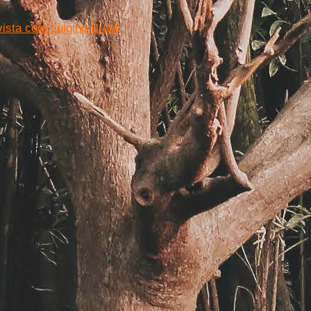
ista com Luigino Bruni