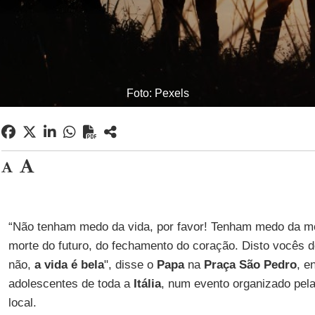
Foto: Pexels
“Não tenham medo da vida, por favor! Tenham medo da mo
morte do futuro, do fechamento do coração. Disto vocês 
não,
a vida é bela
", disse o
Papa
na
Praça São Pedro
, e
adolescentes de toda a
Itália
, num evento organizado pel
local.