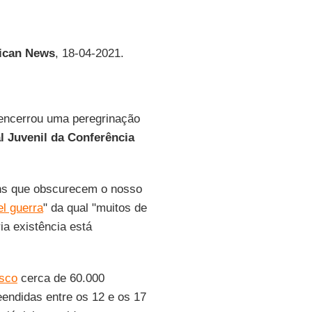
ican News
, 18-04-2021.
ncerrou uma peregrinação
l Juvenil da Conferência
ns que obscurecem o nosso
el guerra
" da qual "muitos de
ia existência está
isco
cerca de 60.000
endidas entre os 12 e os 17