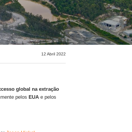
12 Abril 2022
xcesso global na extração
almente pelos
EUA
e pelos