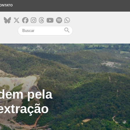
ONTATO
search
dem pela
extração