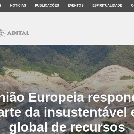
S
NOTÍCIAS
PUBLICAÇÕES
EVENTOS
ESPIRITUALIDADE
C
nião Europeia respon
arte da insustentável 
global de recursos