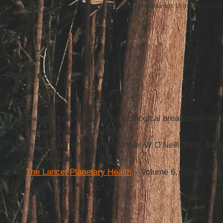
Excesso médio anual per capita dos 15 maiores exces
Referência
National responsibility for ecological breakdown: a 
resource use, 1970–2017
Prof Jason Hickel, PhD, Daniel W O’Neill, PhD, And
Zoomkawala, BS
The Lancet Planetary Health
– Volume 6, ISSUE 4, e3