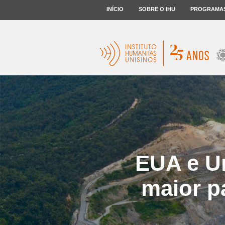
INÍCIO
SOBRE O IHU
PROGRAMA
EUA e U
maior p