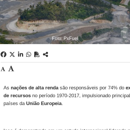
Foto: PxFuel
As
nações de alta renda
são responsáveis por 74% do
e
de recursos
no período 1970-2017, impulsionado princip
países da
União Europeia
.