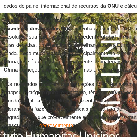
dados do painel internacional de recursos da
ONU
e cálcu
A
responsabilidade nacional
mudou ao longo do período 
excedente dos Estados Unidos
tenha crescido consiste
absolutos, sua participação no
excedente global
diminuiu
duas décadas, uma tendência semelhante para a
Europa
e
renda. Essa mudança se deve principalmente ao aument
China
, que é composto principalmente de materiais de co
China
começou apenas em 2001, mas cresceu rapidament
“Os resultados mostram que as nações ricas têm a esmag
colapso ecológico global e, portanto, têm uma
dívida eco
mundo”, explica
Jason Hickel
, que enfatiza que “essas 
liderança em fazer reduções radicais na seu uso de recur
degradação, o que provavelmente exigirá abordagens tra
crescimento
e
decrescimento
”.