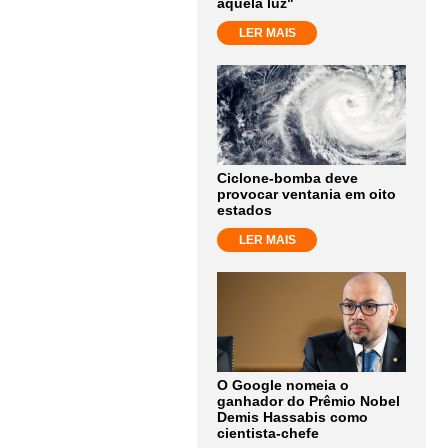
aquela luz"
LER MAIS
Ciclone-bomba deve
provocar ventania em oito
estados
LER MAIS
O Google nomeia o
ganhador do Prêmio Nobel
Demis Hassabis como
cientista-chefe