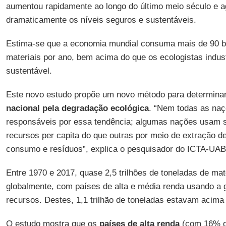
aumentou rapidamente ao longo do último meio século e 
dramaticamente os níveis seguros e sustentáveis.
Estima-se que a economia mundial consuma mais de 90 bi
materiais por ano, bem acima do que os ecologistas indust
sustentável.
Este novo estudo propõe um novo método para determina
nacional pela degradação ecológica
. “Nem todas as naç
responsáveis por essa tendência; algumas nações usam 
recursos per capita do que outras por meio de extração de
consumo e resíduos”, explica o pesquisador do ICTA-UA
Entre 1970 e 2017, quase 2,5 trilhões de toneladas de mat
globalmente, com países de alta e média renda usando a 
recursos. Destes, 1,1 trilhão de toneladas estavam acima 
O estudo mostra que os
países de alta renda
(com 16% d