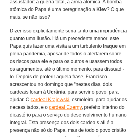
assustador: a guerra total, a arma atômica. A bomba
atômica do Papa é uma peregrinação a
Kiev
? O que
mais, se não isso?
Dizer isso explicitamente seria tanto uma imprudência
quanto uma ilusão. Há um precedente menor: este
Papa quis fazer uma visita a um turbulento
Iraque
em
plena pandemia, apesar de todos o alertarem sobre
os riscos para ele e para os outros e usassem todos
os argumentos, até o último momento, para dissuadi-
lo. Depois de proferir aquela frase, Francisco
acrescentou no domingo que “nestes dias, dois
cardeais foram à
Ucrânia
, para servir o povo, para
ajudar. O
cardeal Krajewski
, esmoleiro, para ajudar os
necessitados, e o
cardeal Czerny
, prefeito interino do
dicastério para o serviço do desenvolvimento humano
integral. Esta presença dos dois cardeais ali é a
presença não só do Papa, mas de todo o povo cristão