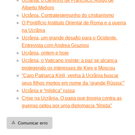
Ucrânia: o caminho de Francisco. Artigo de
Alberto Melloni
Ucrânia. Contratestemunho do cristianismo
O Pontifício Instituto Oriental de Roma e a guerra
na Ucrânia
Ucrânia, um grande desafio para o Ocidente.
Entrevista com Andrea Graziosi
Ucrânia, ontem e hoje
Ucrânia, o Vaticano insiste: a paz se alcança
protegendo os interesses de Kiev e Moscou
“Caro Patriarca Kirill, venha à Ucrânia buscar
seus filhos mortos em nome da ‘grande Rússia’”
Ucrânia e “mística” russa
Crise na Ucrânia. O papa que troveja contra as
guerras optou por uma diplomacia “tímida”
⚠️
Comunicar erro