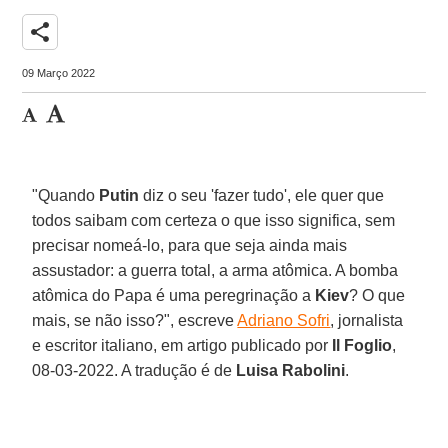
share
09 Março 2022
"Quando
Putin
diz o seu 'fazer tudo', ele quer que
todos saibam com certeza o que isso significa, sem
precisar nomeá-lo, para que seja ainda mais
assustador: a guerra total, a arma atômica. A bomba
atômica do Papa é uma peregrinação a
Kiev
? O que
mais, se não isso?", escreve
Adriano Sofri
, jornalista
e escritor italiano, em artigo publicado por
Il Foglio
,
08-03-2022. A tradução é de
Luisa Rabolini
.