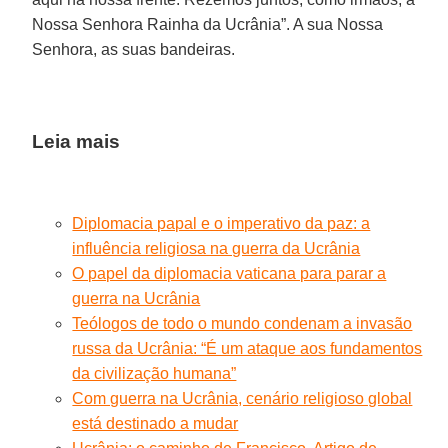
Nossa Senhora Rainha da Ucrânia”. A sua Nossa
Senhora, as suas bandeiras.
Leia mais
Diplomacia papal e o imperativo da paz: a
influência religiosa na guerra da Ucrânia
O papel da diplomacia vaticana para parar a
guerra na Ucrânia
Teólogos de todo o mundo condenam a invasão
russa da Ucrânia: “É um ataque aos fundamentos
da civilização humana”
Com guerra na Ucrânia, cenário religioso global
está destinado a mudar