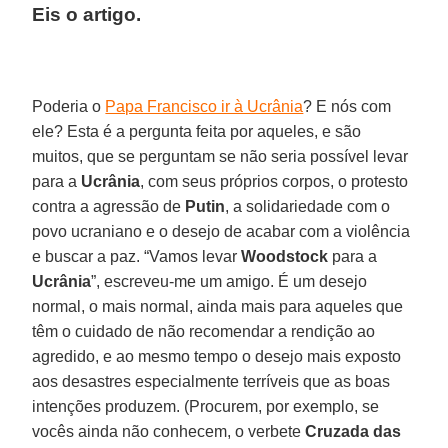
Eis o artigo.
Poderia o
Papa Francisco ir à Ucrânia
? E nós com
ele? Esta é a pergunta feita por aqueles, e são
muitos, que se perguntam se não seria possível levar
para a
Ucrânia
, com seus próprios corpos, o protesto
contra a agressão de
Putin
, a solidariedade com o
povo ucraniano e o desejo de acabar com a violência
e buscar a paz. “Vamos levar
Woodstock
para a
Ucrânia
”, escreveu-me um amigo. É um desejo
normal, o mais normal, ainda mais para aqueles que
têm o cuidado de não recomendar a rendição ao
agredido, e ao mesmo tempo o desejo mais exposto
aos desastres especialmente terríveis que as boas
intenções produzem. (Procurem, por exemplo, se
vocês ainda não conhecem, o verbete
Cruzada das