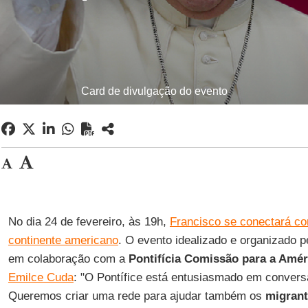
Card de divulgação do evento
No dia 24 de fevereiro, às 19h,
Francisco se conectará co
continente americano
. O evento idealizado e organizado 
em colaboração com a
Pontifícia Comissão para a Amér
Emilce Cuda
: "O Pontífice está entusiasmado em convers
Queremos criar uma rede para ajudar também os
migrant