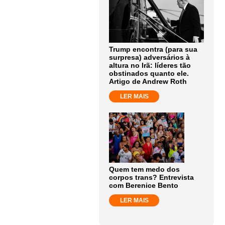
Trump encontra (para sua
surpresa) adversários à
altura no Irã: líderes tão
obstinados quanto ele.
Artigo de Andrew Roth
LER MAIS
Quem tem medo dos
corpos trans? Entrevista
com Berenice Bento
LER MAIS