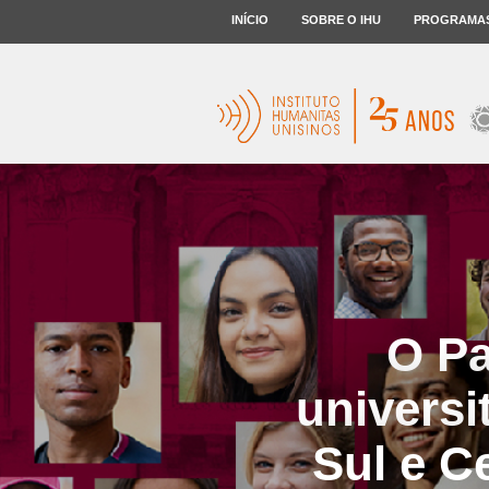
INÍCIO
SOBRE O IHU
PROGRAMA
O Pa
universi
Sul e C