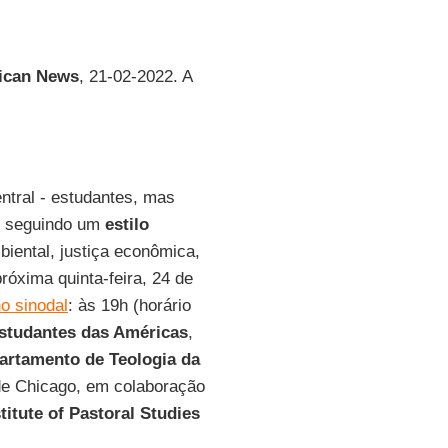
ican News
, 21-02-2022. A
ntral - estudantes, mas
r, seguindo um
estilo
biental, justiça econômica,
óxima quinta-feira, 24 de
o sinodal
: às 19h (horário
studantes das Américas
,
rtamento de Teologia da
 de Chicago, em colaboração
stitute of Pastoral Studies