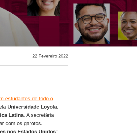
22 Fevereiro 2022
m estudantes de todo o
pela
Universidade Loyola
,
ica Latina
. A secretária
ar com os garotos.
es nos Estados Unidos
".