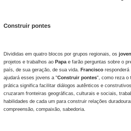
Construir pontes
Divididas em quatro blocos por grupos regionais, os
jove
projetos e trabalhos ao
Papa
e farão perguntas sobre o pr
país, de sua geração, de sua vida.
Francisco
responderá 
ajudará esses jovens a "
Construir pontes
", como reza o t
prática significa facilitar diálogos autênticos e construtiv
cruzaram fronteiras geográficas, culturais e sociais, traba
habilidades de cada um para construir relações duradour
compreensão, compaixão, sabedoria.