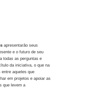
ns
apresentarão seus
esente e o futuro de seu
a todas as perguntas e
ítulo da iniciativa, o que na
os entre aqueles que
lhar em projetos e apoiar as
as que levem a