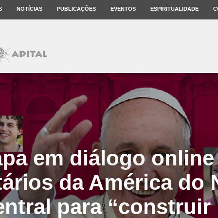
S
NOTÍCIAS
PUBLICAÇÕES
EVENTOS
ESPIRITUALIDADE
C
pa em diálogo onlin
tários da América do 
entral para “construir