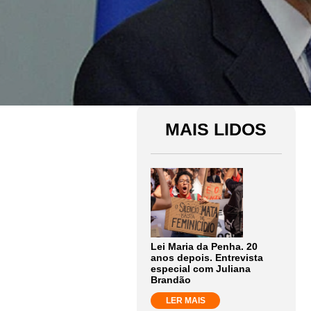
MAIS LIDOS
Lei Maria da Penha. 20
anos depois. Entrevista
especial com Juliana
Brandão
LER MAIS