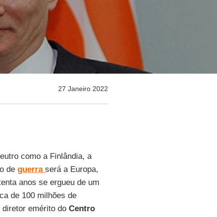
27 Janeiro 2022
utro como a Finlândia, a
ro de
guerra
será a Europa,
tenta anos se ergueu de um
ca de 100 milhões de
, diretor emérito do
Centro