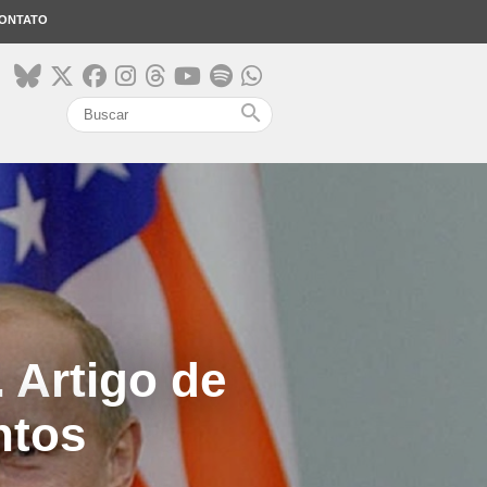
ONTATO
search
 Artigo de
ntos