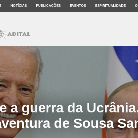
S
NOTÍCIAS
PUBLICAÇÕES
EVENTOS
ESPIRITUALIDADE
C
e a guerra da Ucrânia.
ventura de Sousa Sa