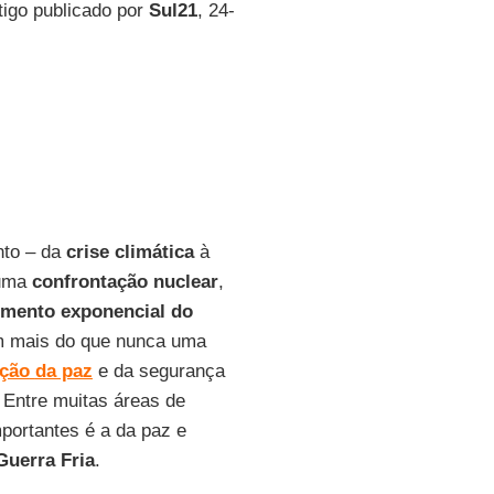
tigo publicado por
Sul21
, 24-
nto – da
crise
climática
à
 uma
confrontação
nuclear
,
imento exponencial do
 mais do que nunca uma
ção
da paz
e da segurança
. Entre muitas áreas de
portantes é a da paz e
Guerra
Fria
.