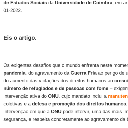
de Estudos Sociais
da
Universidade de Coimbra
, em ar
01-2022.
Eis o artigo.
Os exigentes desafios que o mundo enfrenta neste mome
pandemia
, do agravamento da
Guerra
Fria
ao perigo de
do aumento das violações dos direitos humanos ao
cresc
número de refugiados e de pessoas com fome
– exigem
intervenção ativa do
ONU
, cujo mandato inclui a
manuten
coletivas e a
defesa
e promoção
dos direitos
humanos
intervenção em que a
ONU
pode intervir, uma das mais im
segurança, e respeita concretamente ao agravamento da