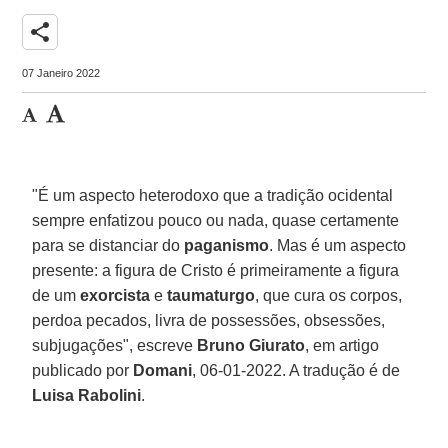
share
07 Janeiro 2022
"É um aspecto heterodoxo que a tradição ocidental
sempre enfatizou pouco ou nada, quase certamente
para se distanciar do
paganismo
. Mas é um aspecto
presente: a figura de Cristo é primeiramente a figura
de um
exorcista
e
taumaturgo
, que cura os corpos,
perdoa pecados, livra de possessões, obsessões,
subjugações", escreve
Bruno Giurato
, em artigo
publicado por
Domani
, 06-01-2022. A tradução é de
Luisa Rabolini
.