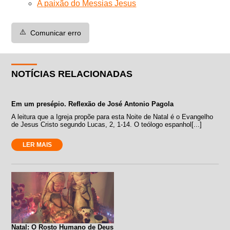
A paixão do Messias Jesus
⚠️
Comunicar erro
NOTÍCIAS RELACIONADAS
Em um presépio. Reflexão de José Antonio Pagola
A leitura que a Igreja propõe para esta Noite de Natal é o Evangelho
de Jesus Cristo segundo Lucas, 2, 1-14. O teólogo espanhol[...]
LER MAIS
Natal: O Rosto Humano de Deus