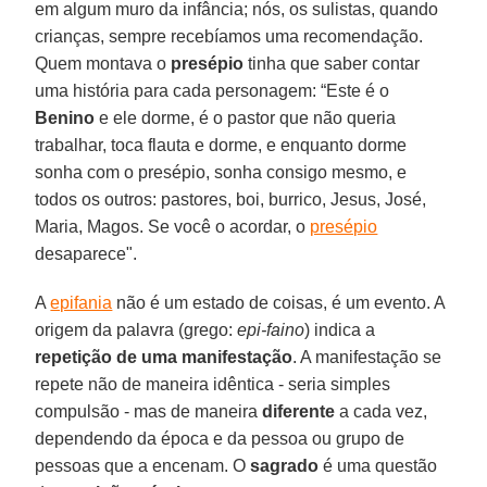
em algum muro da infância; nós, os sulistas, quando
crianças, sempre recebíamos uma recomendação.
Quem montava o
presépio
tinha que saber contar
uma história para cada personagem: “Este é o
Benino
e ele dorme, é o pastor que não queria
trabalhar, toca flauta e dorme, e enquanto dorme
sonha com o presépio, sonha consigo mesmo, e
todos os outros: pastores, boi, burrico, Jesus, José,
Maria, Magos. Se você o acordar, o
presépio
desaparece".
A
epifania
não é um estado de coisas, é um evento. A
origem da palavra (grego:
epi-faino
) indica a
repetição de uma manifestação
. A manifestação se
repete não de maneira idêntica - seria simples
compulsão - mas de maneira
diferente
a cada vez,
dependendo da época e da pessoa ou grupo de
pessoas que a encenam. O
sagrado
é uma questão