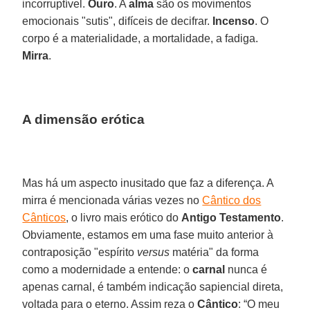
incorruptível.
Ouro
. A
alma
são os movimentos
emocionais "sutis", difíceis de decifrar.
Incenso
. O
corpo é a materialidade, a mortalidade, a fadiga.
Mirra
.
A dimensão erótica
Mas há um aspecto inusitado que faz a diferença. A
mirra é mencionada várias vezes no
Cântico dos
Cânticos
, o livro mais erótico do
Antigo Testamento
.
Obviamente, estamos em uma fase muito anterior à
contraposição "espírito
versus
matéria" da forma
como a modernidade a entende: o
carnal
nunca é
apenas carnal, é também indicação sapiencial direta,
voltada para o eterno. Assim reza o
Cântico
: “O meu