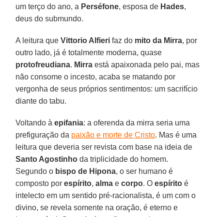
um terço do ano, a
Perséfone
, esposa de
Hades
,
deus do submundo.
A leitura que
Vittorio Alfieri
faz do
mito da Mirra
, por
outro lado, já é totalmente moderna, quase
protofreudiana
.
Mirra
está apaixonada pelo pai, mas
não consome o incesto, acaba se matando por
vergonha de seus próprios sentimentos: um sacrifício
diante do tabu.
Voltando à
epifania
: a oferenda da mirra seria uma
prefiguração da
paixão e morte de Cristo
. Mas é uma
leitura que deveria ser revista com base na ideia de
Santo Agostinho
da triplicidade do homem.
Segundo o
bispo de Hipona
, o ser humano é
composto por
espírito
,
alma
e
corpo
. O
espírito
é
intelecto em um sentido pré-racionalista, é um com o
divino, se revela somente na oração, é eterno e