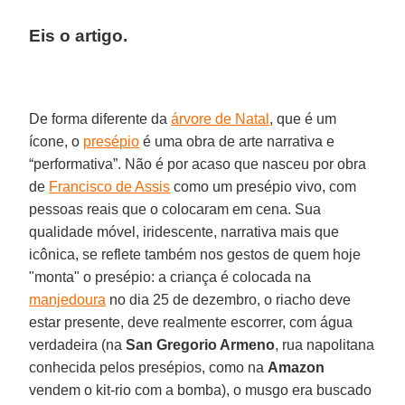
Eis o artigo.
De forma diferente da
árvore de Natal
, que é um
ícone, o
presépio
é uma obra de arte narrativa e
“performativa”. Não é por acaso que nasceu por obra
de
Francisco de Assis
como um presépio vivo, com
pessoas reais que o colocaram em cena. Sua
qualidade móvel, iridescente, narrativa mais que
icônica, se reflete também nos gestos de quem hoje
"monta" o presépio: a criança é colocada na
manjedoura
no dia 25 de dezembro, o riacho deve
estar presente, deve realmente escorrer, com água
verdadeira (na
San Gregorio Armeno
, rua napolitana
conhecida pelos presépios, como na
Amazon
vendem o kit-rio com a bomba), o musgo era buscado