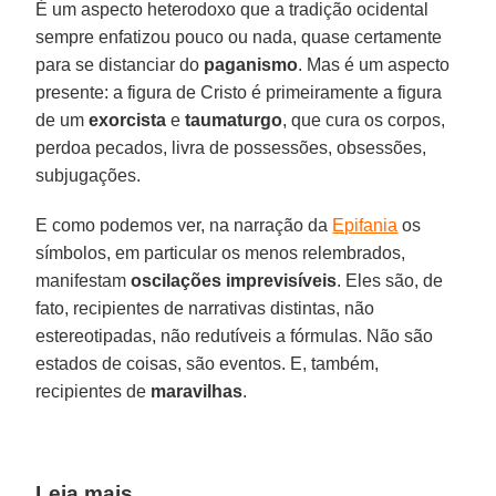
É um aspecto heterodoxo que a tradição ocidental
sempre enfatizou pouco ou nada, quase certamente
para se distanciar do
paganismo
. Mas é um aspecto
presente: a figura de Cristo é primeiramente a figura
de um
exorcista
e
taumaturgo
, que cura os corpos,
perdoa pecados, livra de possessões, obsessões,
subjugações.
E como podemos ver, na narração da
Epifania
os
símbolos, em particular os menos relembrados,
manifestam
oscilações imprevisíveis
. Eles são, de
fato, recipientes de narrativas distintas, não
estereotipadas, não redutíveis a fórmulas. Não são
estados de coisas, são eventos. E, também,
recipientes de
maravilhas
.
Leia mais