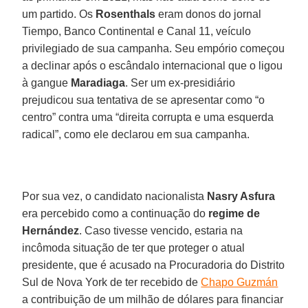
um partido. Os
Rosenthals
eram donos do jornal
Tiempo, Banco Continental e Canal 11, veículo
privilegiado de sua campanha. Seu empório começou
a declinar após o escândalo internacional que o ligou
à gangue
Maradiaga
. Ser um ex-presidiário
prejudicou sua tentativa de se apresentar como “o
centro” contra uma “direita corrupta e uma esquerda
radical”, como ele declarou em sua campanha.
Por sua vez, o candidato nacionalista
Nasry Asfura
era percebido como a continuação do
regime de
Hernández
. Caso tivesse vencido, estaria na
incômoda situação de ter que proteger o atual
presidente, que é acusado na Procuradoria do Distrito
Sul de Nova York de ter recebido de
Chapo Guzmán
a contribuição de um milhão de dólares para financiar