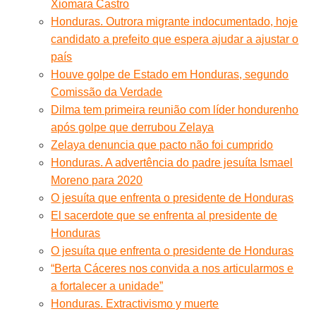
Xiomara Castro
Honduras. Outrora migrante indocumentado, hoje
candidato a prefeito que espera ajudar a ajustar o
país
Houve golpe de Estado em Honduras, segundo
Comissão da Verdade
Dilma tem primeira reunião com líder hondurenho
após golpe que derrubou Zelaya
Zelaya denuncia que pacto não foi cumprido
Honduras. A advertência do padre jesuíta Ismael
Moreno para 2020
O jesuíta que enfrenta o presidente de Honduras
El sacerdote que se enfrenta al presidente de
Honduras
O jesuíta que enfrenta o presidente de Honduras
“Berta Cáceres nos convida a nos articularmos e
a fortalecer a unidade”
Honduras. Extractivismo y muerte