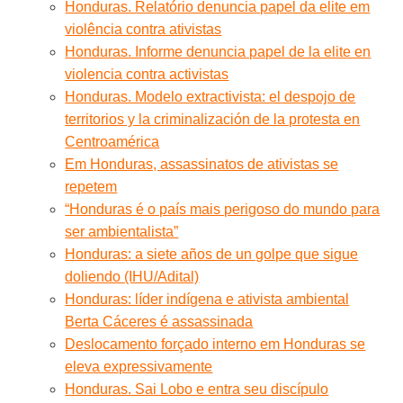
Honduras. Relatório denuncia papel da elite em
violência contra ativistas
Honduras. Informe denuncia papel de la elite en
violencia contra activistas
Honduras. Modelo extractivista: el despojo de
territorios y la criminalización de la protesta en
Centroamérica
Em Honduras, assassinatos de ativistas se
repetem
“Honduras é o país mais perigoso do mundo para
ser ambientalista”
Honduras: a siete años de un golpe que sigue
doliendo (IHU/Adital)
Honduras: líder indígena e ativista ambiental
Berta Cáceres é assassinada
Deslocamento forçado interno em Honduras se
eleva expressivamente
Honduras. Sai Lobo e entra seu discípulo