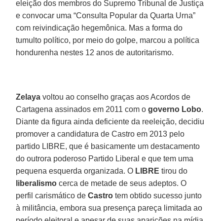
eleição dos membros do Supremo Tribunal de Justiça
e convocar uma “Consulta Popular da Quarta Urna”
com reivindicação hegemônica. Mas a forma do
tumulto político, por meio do golpe, marcou a política
hondurenha nestes 12 anos de autoritarismo.
Zelaya
voltou ao conselho graças aos Acordos de
Cartagena assinados em 2011 com o
governo Lobo
.
Diante da figura ainda deficiente da reeleição, decidiu
promover a candidatura de Castro em 2013 pelo
partido LIBRE, que é basicamente um destacamento
do outrora poderoso Partido Liberal e que tem uma
pequena esquerda organizada. O
LIBRE
tirou do
liberalismo
cerca de metade de seus adeptos. O
perfil carismático de
Castro
tem obtido sucesso junto
à militância, embora sua presença pareça limitada ao
período eleitoral e apesar de suas aparições na mídia