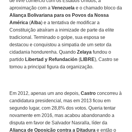
de livre comércio com os Estados Unidos, a
aproximação com a
Venezuela
e o chamado bloco da
Aliança Bolivariana para os Povos da Nossa
América
(
Alba
) e a tentativa de modificar a
Constituição atraíram a inimizade de parte da elite
tradicional. Terminado o golpe, sua esposa se
destacou e conquistou a simpatia de um setor da
cidadania hondurenha. Quando
Zelaya
fundou o
partido
Libertad y Refundación
(
LIBRE
), Castro se
tornou a principal figura da organização.
Em 2012, apenas um ano depois,
Castro
concorreu à
candidatura presidencial, mas em 2013 ficou em
segundo lugar, com 28,8% dos votos. Queria tentar
novamente em 2016, mas acabou abandonando a
disputa em favor de Salvador Nasralla, líder da
Aliança de Oposição contra a Ditadura
e então o