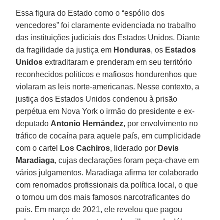
Essa figura do Estado como o “espólio dos
vencedores” foi claramente evidenciada no trabalho
das instituições judiciais dos Estados Unidos. Diante
da fragilidade da justiça em
Honduras
, os
Estados
Unidos
extraditaram e prenderam em seu território
reconhecidos políticos e mafiosos hondurenhos que
violaram as leis norte-americanas. Nesse contexto, a
justiça dos Estados Unidos condenou à prisão
perpétua em Nova York o irmão do presidente e ex-
deputado
Antonio Hernández
, por envolvimento no
tráfico de cocaína para aquele país, em cumplicidade
com o cartel
Los Cachiros
, liderado por
Devis
Maradiaga
, cujas declarações foram peça-chave em
vários julgamentos. Maradiaga afirma ter colaborado
com renomados profissionais da política local, o que
o tornou um dos mais famosos narcotraficantes do
país. Em março de 2021, ele revelou que pagou