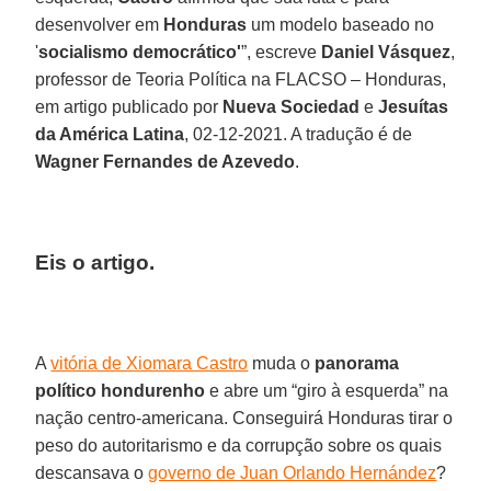
desenvolver em
Honduras
um modelo baseado no
'
socialismo democrático'
”, escreve
Daniel Vásquez
,
professor de Teoria Política na FLACSO – Honduras,
em artigo publicado por
Nueva Sociedad
e
Jesuítas
da América Latina
, 02-12-2021. A tradução é de
Wagner Fernandes de Azevedo
.
Eis o artigo.
A
vitória de Xiomara Castro
muda o
panorama
político hondurenho
e abre um “giro à esquerda” na
nação centro-americana. Conseguirá Honduras tirar o
peso do autoritarismo e da corrupção sobre os quais
descansava o
governo de Juan Orlando Hernández
?