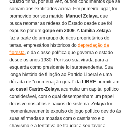
Castro
tinha, por sua vez, outros condimentos que se
somam aos explicados acima. Em primeiro lugar, foi
promovido por seu marido,
Manuel Zelaya
, que
busca retomar as rédeas do Estado desde que foi
expulso por um
golpe em 2009
. A
família Zelaya
fazia parte de um grupo de ricos proprietários de
terras, empresários históricos do
depredação da
floresta
, e da classe política que governa o estado
desde os anos 1980. Por isso sua virada para a
esquerda como presidente foi surpreendente. Sua
longa história de filiação ao Partido Liberal e uma
década de “coordenação geral” da
LIBRE
permitiram
ao
casal Castro-Zelaya
acumular um capital político
considerável, com o qual desempenham um papel
decisivo nos altos e baixos do sistema.
Zelaya
foi
momentaneamente expulso do jogo político devido às
suas afirmadas simpatias com o castrismo e o
chavismo e a tentativa de fraudar a seu favor a