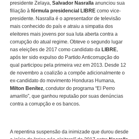
presidente Zelaya,
Salvador Nasralla
anunciou sua
filiação à
fórmula presidencial LIBRE
como vice-
presidente. Nasralla é o apresentador de televisão
mais conhecido do país e atraiu a simpatia dos
eleitores mais jovens por sua luta aberta contra a
corrupção do atual regime. Obteve o segundo lugar
nas eleições de 2017 como candidato da
LIBRE
,
após ter sido expulso do Partido Anticorrupção do
qual participou pela primeira vez em 2013. Desde 12
de novembro a coalizão a compõe adicionalmente o
ex-candidato do movimento Honduras Humana,
Milton Benítez
, condutor do programa “El Perro
amarillo”, que ganhou reputaão por suas denúncias
contra a corrupção e os bancos.
A repentina suspensão da inimizade que durou desde