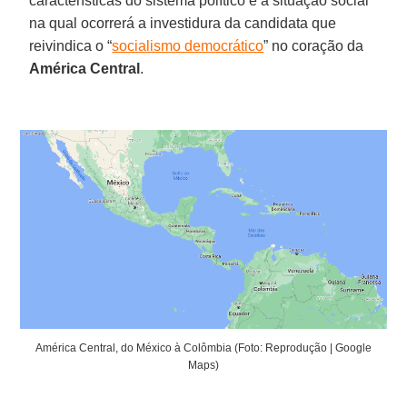
características do sistema político e a situação social
na qual ocorrerá a investidura da candidata que
reivindica o “
socialismo democrático
” no coração da
América Central
.
América Central, do México à Colômbia (Foto: Reprodução | Google
Maps)