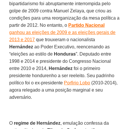
bipartidarismo foi abruptamente interrompida pelo
golpe de 2009 contra Manuel Zelaya, que criou as
condições para uma reorganização da mesa política a
partir de 2012. No entanto, o
Partido Nacional
ganhou as eleições de 2009 e as eleições gerais de
2013 e 2017
que trouxeram o nacionalista
Hernández
ao Poder Executivo, reencenando as
“eleições ao estilo de
Honduras
”. Deputado entre
1998 e 2014 e presidente do Congresso Nacional
entre 2010 e 2014,
Hernández
foi o primeiro
presidente hondurenho a ser reeleito. Seu padrinho
político foi o ex-presidente
Porfirio Lobo
(2010-2014),
agora relegado a uma posição marginal e seu
adversário.
O
regime de Hernández
, emulação confessa da