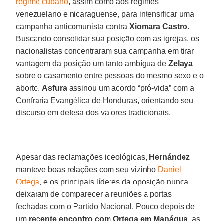
regime cubano
, assim como aos regimes
venezuelano e nicaraguense, para intensificar uma
campanha anticomunista contra
Xiomara Castro
.
Buscando consolidar sua posição com as igrejas, os
nacionalistas concentraram sua campanha em tirar
vantagem da posição um tanto ambígua de
Zelaya
sobre o casamento entre pessoas do mesmo sexo e o
aborto.
Asfura
assinou um acordo “pró-vida” com a
Confraria Evangélica de Honduras, orientando seu
discurso em defesa dos valores tradicionais.
Apesar das reclamações ideológicas,
Hernández
manteve boas relações com seu vizinho
Daniel
Ortega
, e os principais líderes da oposição nunca
deixaram de comparecer a reuniões a portas
fechadas com o Partido Nacional. Pouco depois de
um
recente encontro com Ortega em Manágua
, as