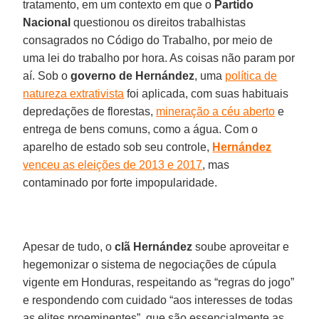
tratamento, em um contexto em que o
Partido
Nacional
questionou os direitos trabalhistas
consagrados no Código do Trabalho, por meio de
uma lei do trabalho por hora. As coisas não param por
aí. Sob o
governo de Hernández
, uma
política de
natureza extrativista
foi aplicada, com suas habituais
depredações de florestas,
mineração a céu aberto
e
entrega de bens comuns, como a água. Com o
aparelho de estado sob seu controle,
Hernández
venceu as eleições de 2013 e 2017
, mas
contaminado por forte impopularidade.
Apesar de tudo, o
clã Hernández
soube aproveitar e
hegemonizar o sistema de negociações de cúpula
vigente em Honduras, respeitando as “regras do jogo”
e respondendo com cuidado “aos interesses de todas
as elites proeminentes”, que são essencialmente as