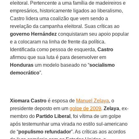
eleitoral. Pertencente a uma família de madeireiros e
empresários, historicamente ligados ao liberalismo,
Castro lidera uma coalizão que vem sendo a
revelação da campanha eleitoral. Suas críticas ao
governo Hernández
conquistaram seu apoio popular
e a colocaram na linha de frente da política.
Identificada como pessoa de esquerda,
Castro
afirmou que sua luta é para desenvolver em
Honduras
um modelo baseado no “
socialismo
democrático
”.
Xiomara Castro
é esposa de
Manuel Zelaya
, o
presidente deposto em um
golpe de 2009
.
Zelaya
, ex-
membro do
Partido Liberal
, foi vítima de um golpe
após testemunhar uma virada no estilo sul-americano
de “
populismo refundador
”. As críticas aos acordos