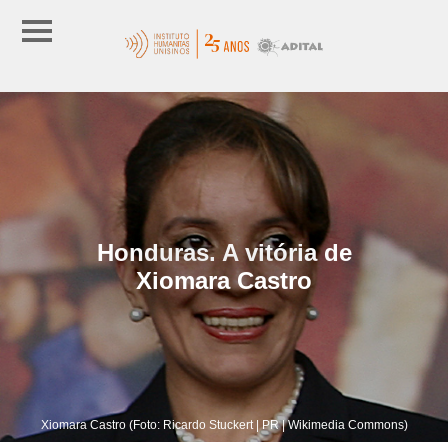
Honduras. A vitória de
Xiomara Castro
Xiomara Castro (Foto: Ricardo Stuckert | PR | Wikimedia Commons)