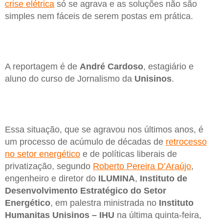
crise elétrica
só se agrava e as soluções não são
simples nem fáceis de serem postas em prática.
A reportagem é de
André Cardoso
, estagiário e
aluno do curso de Jornalismo da
Unisinos
.
Essa situação, que se agravou nos últimos anos, é
um processo de acúmulo de décadas de
retrocesso
no setor energético
e de políticas liberais de
privatização, segundo
Roberto Pereira D’Araújo
,
engenheiro e diretor do
ILUMINA
,
Instituto de
Desenvolvimento Estratégico do Setor
Energético
, em palestra ministrada no
Instituto
Humanitas Unisinos – IHU
na última quinta-feira,