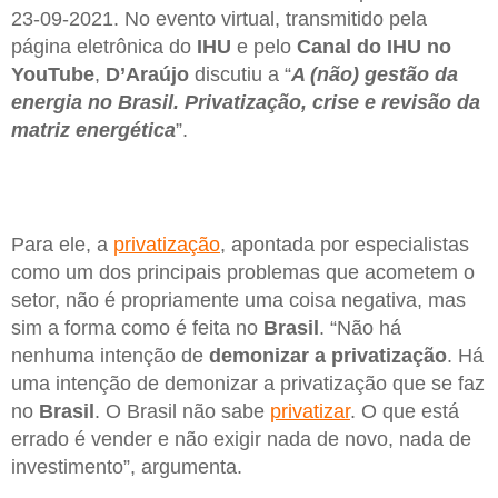
23-09-2021. No evento virtual, transmitido pela
página eletrônica do
IHU
e pelo
Canal do IHU no
YouTube
,
D’Araújo
discutiu a “
A (não) gestão da
energia no Brasil. Privatização, crise e revisão da
matriz energética
”.
Para ele, a
privatização
, apontada por especialistas
como um dos principais problemas que acometem o
setor, não é propriamente uma coisa negativa, mas
sim a forma como é feita no
Brasil
. “Não há
nenhuma intenção de
demonizar a privatização
. Há
uma intenção de demonizar a privatização que se faz
no
Brasil
. O Brasil não sabe
privatizar
. O que está
errado é vender e não exigir nada de novo, nada de
investimento”, argumenta.