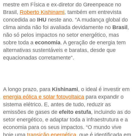
mestre em Física e ex-diretor do G
r
eenpeace no
Brasil,
Roberto Kishinami
, também em entrevista
concedida ao
IHU
neste ano. “A mudança global do
clima ainda não foi avaliada devidamente no
Brasil
,
não só pelos impactos no setor energético, mas
sobre toda a
economia
. A geração de energia tem
alternativas sustentáveis e baratas, desde que
equacionadas corretamente”.
A longo prazo, para
Kishinami
, o ideal é investir em
energia eólica e solar fotovoltaica
para expandir o
sistema elétrico. E, antes de tudo, reduzir as
emissões de gases de
efeito estufa
, incluindo as do
setor energético, e adaptar toda a infraestrutura e a
economia para os seus impactos. “O mundo vive
hoje uma
transição energética
, que é identificada em