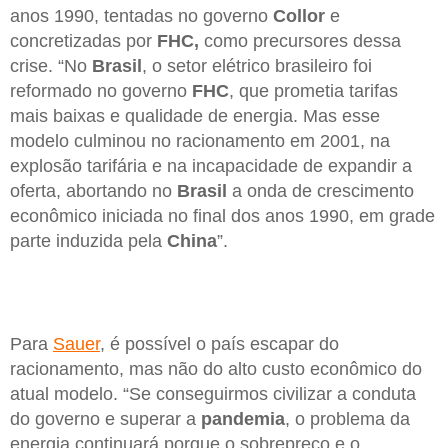
anos 1990, tentadas no governo
Collor
e
concretizadas por
FHC,
como precursores dessa
crise. “No
Brasil
, o setor elétrico brasileiro foi
reformado no governo
FHC
, que prometia tarifas
mais baixas e qualidade de energia. Mas esse
modelo culminou no racionamento em 2001, na
explosão tarifária e na incapacidade de expandir a
oferta, abortando no
Brasil
a onda de crescimento
econômico iniciada no final dos anos 1990, em grade
parte induzida pela
China
”.
Para
Sauer
, é possível o país escapar do
racionamento, mas não do alto custo econômico do
atual modelo. “Se conseguirmos civilizar a conduta
do governo e superar a
pandemia
, o problema da
energia continuará porque o sobrepreço e o