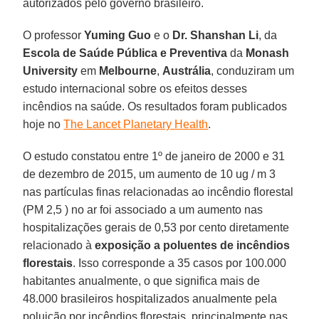
autorizados pelo governo brasileiro.
O professor
Yuming Guo
e o
Dr. Shanshan Li
, da
Escola de Saúde Pública e Preventiva
da
Monash
University
em
Melbourne
,
Austrália
, conduziram um
estudo internacional sobre os efeitos desses
incêndios na saúde. Os resultados foram publicados
hoje no
The Lancet Planetary Health
.
O estudo constatou entre 1º de janeiro de 2000 e 31
de dezembro de 2015, um aumento de 10 ug / m 3
nas partículas finas relacionadas ao incêndio florestal
(PM 2,5 ) no ar foi associado a um aumento nas
hospitalizações gerais de 0,53 por cento diretamente
relacionado à
exposição a poluentes de incêndios
florestais
. Isso corresponde a 35 casos por 100.000
habitantes anualmente, o que significa mais de
48.000 brasileiros hospitalizados anualmente pela
poluição por incêndios florestais, principalmente nas