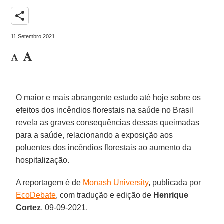
share
11 Setembro 2021
O maior e mais abrangente estudo até hoje sobre os
efeitos dos incêndios florestais na saúde no Brasil
revela as graves consequências dessas queimadas
para a saúde, relacionando a exposição aos
poluentes dos incêndios florestais ao aumento da
hospitalização.
A reportagem é de
Monash University
, publicada por
EcoDebate
, com tradução e edição de
Henrique
Cortez
, 09-09-2021.