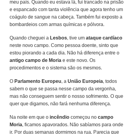
meu país. Quando eu estava lá, fui trancado na prisão
e espancado com tanta violência que agora tenho um
coágulo de sangue na cabeça. Também fui exposto a
bombardeios com armas químicas e pólvora.
Quando cheguei a
Lesbos
, tive um
ataque cardíaco
neste novo campo. Como pessoa doente, sinto que
estou piorando a cada dia. Não há diferença entre o
antigo campo de Moria
e este novo. Os
procedimentos e o sistema são os mesmos.
O
Parlamento Europeu
, a
União Europeia
, todos
sabem o que se passa nesse campo da vergonha,
mas não conseguem sentir o nosso sofrimento. O que
quer que digamos, não fará nenhuma diferença.
Na noite em que o
incêndio
começou no
campo
Moria
, ficamos apavorados. Não sabíamos para onde
ir. Por duas semanas dormimos na rua. Parecia que