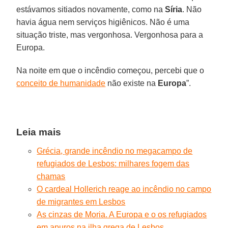
estávamos sitiados novamente, como na
Síria
. Não
havia água nem serviços higiênicos. Não é uma
situação triste, mas vergonhosa. Vergonhosa para a
Europa.
Na noite em que o incêndio começou, percebi que o
conceito de humanidade
não existe na
Europa
”.
Leia mais
Grécia, grande incêndio no megacampo de
refugiados de Lesbos: milhares fogem das
chamas
O cardeal Hollerich reage ao incêndio no campo
de migrantes em Lesbos
As cinzas de Moria. A Europa e o os refugiados
em apuros na ilha grega de Lesbos