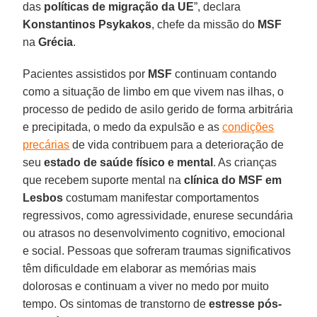
das
políticas de migração da UE
”, declara
Konstantinos Psykakos
, chefe da missão do
MSF
na
Grécia
.
Pacientes assistidos por
MSF
continuam contando
como a situação de limbo em que vivem nas ilhas, o
processo de pedido de asilo gerido de forma arbitrária
e precipitada, o medo da expulsão e as
condições
precárias
de vida contribuem para a deterioração de
seu
estado de saúde físico e mental
. As crianças
que recebem suporte mental na
clínica do MSF em
Lesbos
costumam manifestar comportamentos
regressivos, como agressividade, enurese secundária
ou atrasos no desenvolvimento cognitivo, emocional
e social. Pessoas que sofreram traumas significativos
têm dificuldade em elaborar as memórias mais
dolorosas e continuam a viver no medo por muito
tempo. Os sintomas de transtorno de
estresse pós-