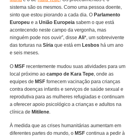
sistema são os mesmos. Como uma pessoa doente,
sinto que estou piorando a cada dia. O
Parlamento
Europeu
e a
União Europeia
sabem o que está
acontecendo neste campo da vergonha, mas
ninguém pode nos ouvir”, disse
Ali
*, um sobrevivente
das torturas na
Síria
que está em
Lesbos
há um ano
e seis meses.
O
MSF
recentemente mudou suas atividades para um
local próximo ao
campo de Kara Tepe
, onde as
equipes de
MSF
fornecem vacinação para crianças
contra doenças infantis e serviços de saúde sexual e
reprodutiva para as mulheres refugiadas e continuam
a oferecer apoio psicológico a crianças e adultos na
clínica de
Mitilene
.
À medida que as crises humanitárias aumentam em
diferentes partes do mundo, o
MSF
continua a pedir à