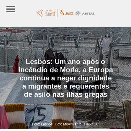
Lesbos: Um ano após o
incêndio de Moria, a Europa
continua a negar dignidade
a migrantes e requerentes
de asilo nas ilhas gregas
Foto: Lesbos | Foto Movimiento | Flickr CC