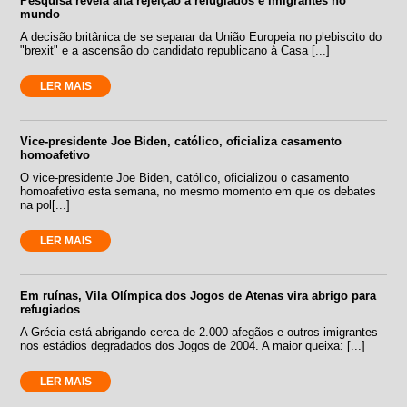
Pesquisa revela alta rejeição a refugiados e imigrantes no
mundo
A decisão britânica de se separar da União Europeia no plebiscito do
"brexit" e a ascensão do candidato republicano à Casa [...]
LER MAIS
Vice-presidente Joe Biden, católico, oficializa casamento
homoafetivo
O vice-presidente Joe Biden, católico, oficializou o casamento
homoafetivo esta semana, no mesmo momento em que os debates
na pol[...]
LER MAIS
Em ruínas, Vila Olímpica dos Jogos de Atenas vira abrigo para
refugiados
A Grécia está abrigando cerca de 2.000 afegãos e outros imigrantes
nos estádios degradados dos Jogos de 2004. A maior queixa: [...]
LER MAIS