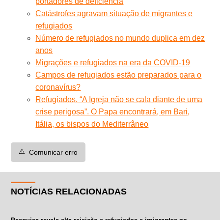
portadores de deficiência
Catástrofes agravam situação de migrantes e
refugiados
Número de refugiados no mundo duplica em dez
anos
Migrações e refugiados na era da COVID-19
Campos de refugiados estão preparados para o
coronavírus?
Refugiados. “A Igreja não se cala diante de uma
crise perigosa”. O Papa encontrará, em Bari,
Itália, os bispos do Mediterrâneo
⚠️
Comunicar erro
NOTÍCIAS RELACIONADAS