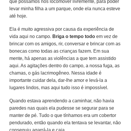
que possamos nos locomover livremente, para poder
levar minha filha a um parque, onde ela nunca esteve
até hoje.
Ela é muito agressiva por causa da experiência de
vida aqui no campo.
Briga o tempo todo
em vez de
brincar com os amigos, rir, conversar e brincar com as
bonecas como todas as crianças fazem. Em sua
mente, há apenas as violências a que tem assistido
aqui. As agitações dentro do campo, a nossa fuga, as
chamas, o gás lacrimogêneo. Nessa idade é
importante cuidar dela, dar-lhe amor e levá-la a
lugares lindos, mas aqui tudo isso é impossível.
Quando estava aprendendo a caminhar, não havia
paredes nas quais ela pudesse se segurar para se
manter de pé. Tudo o que tínhamos era um cobertor
pendurado, então quando ela tentava se levantar, não
conseguiu agarrá-la e caia.