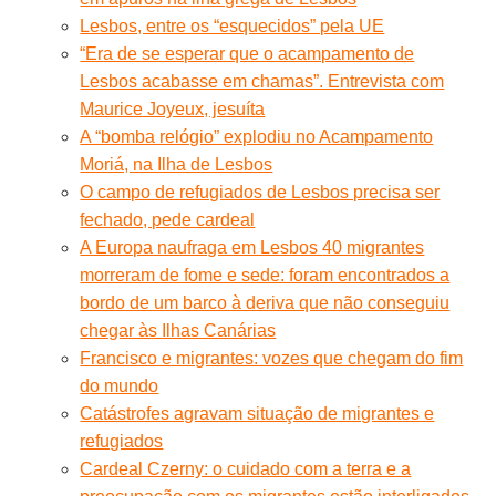
Lesbos, entre os “esquecidos” pela UE
“Era de se esperar que o acampamento de
Lesbos acabasse em chamas”. Entrevista com
Maurice Joyeux, jesuíta
A “bomba relógio” explodiu no Acampamento
Moriá, na Ilha de Lesbos
O campo de refugiados de Lesbos precisa ser
fechado, pede cardeal
A Europa naufraga em Lesbos
40 migrantes
morreram de fome e sede: foram encontrados a
bordo de um barco à deriva que não conseguiu
chegar às Ilhas Canárias
Francisco e migrantes: vozes que chegam do fim
do mundo
Catástrofes agravam situação de migrantes e
refugiados
Cardeal Czerny: o cuidado com a terra e a