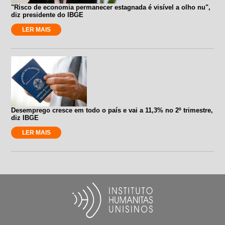
"Risco de economia permanecer estagnada é visível a olho nu",
diz presidente do IBGE
LER MAIS
Desemprego cresce em todo o país e vai a 11,3% no 2º trimestre,
diz IBGE
LER MAIS