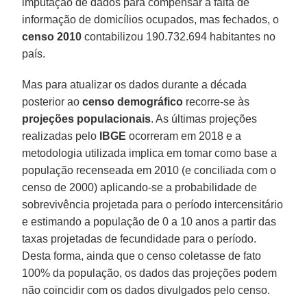
imputação de dados para compensar a falta de
informação de domicílios ocupados, mas fechados, o
censo 2010
contabilizou 190.732.694 habitantes no
país.
Mas para atualizar os dados durante a década
posterior ao
censo demográfico
recorre-se às
projeções populacionais
. As últimas projeções
realizadas pelo
IBGE
ocorreram em 2018 e a
metodologia utilizada implica em tomar como base a
população recenseada em 2010 (e conciliada com o
censo de 2000) aplicando-se a probabilidade de
sobrevivência projetada para o período intercensitário
e estimando a população de 0 a 10 anos a partir das
taxas projetadas de fecundidade para o período.
Desta forma, ainda que o censo coletasse de fato
100% da população, os dados das projeções podem
não coincidir com os dados divulgados pelo censo.