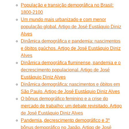
População e transição demográfica no Brasil:
1800-2100
Um mundo mais urbanizado e com menor
população global. Artigo de José Eustáquio Diniz
Alves
Dinâmica demográfica e pandemia: nascimentos
e óbitos gaúchos. Artigo de José Eustáquio Diniz
Alves
Dinâmica demográfica fluminense, pandemia e o
decrescimento populacional. Artigo de José
Eustáquio Diniz Alves
Dinâmica demográfica: nascimentos e óbitos em
São Paulo. Artigo de José Eustáquio Diniz Alves
O bônus demográfico feminino e a crise do
mercado de trabalho: um debate revisitado. Artigo
de José Eustáquio Diniz Alves
Pandemia, decrescimento demográfico e 3º
bônus demográfico no Japão. Artigo de José