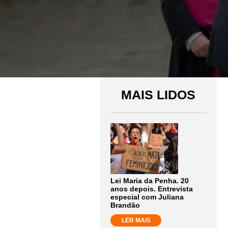
MAIS LIDOS
Lei Maria da Penha. 20
anos depois. Entrevista
especial com Juliana
Brandão
LER MAIS