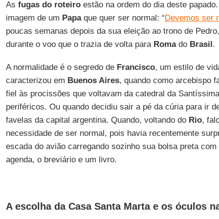
As
fugas do roteiro
estão na ordem do dia deste papado
imagem de um
Papa
que quer ser normal: “
Devemos ser 
poucas semanas depois da sua eleição ao trono de Pedro, 
durante o voo que o trazia de volta para
Roma
do
Brasil
.
A normalidade é o segredo de
Francisco
, um estilo de v
caracterizou em
Buenos Aires
, quando como arcebispo f
fiel às procissões que voltavam da catedral da Santíssim
periféricos. Ou quando decidiu sair a pé da cúria para ir 
favelas da capital argentina. Quando, voltando do
Rio
, fa
necessidade de ser normal, pois havia recentemente surp
escada do avião carregando sozinho sua bolsa preta com 
agenda, o breviário e um livro.
A escolha da Casa Santa Marta e os óculos na