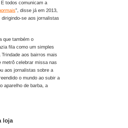
. E todos comunicam a
normais
”, disse já em 2013,
dirigindo-se aos jornalistas
ida que também o
azia fila como um simples
a Trindade aos bairros mais
de metrô celebrar missa nas
lou aos jornalistas sobre a
reendido o mundo ao subir a
o aparelho de barba, a
 loja