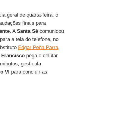
ia geral de quarta-feira, o
audações finais para
ente
. A
Santa Sé
comunicou
ra a tela do telefone, no
bstituto
Edgar Peña Parra
,
.
Francisco
pega o celular
minutos, gesticula
o VI
para concluir as