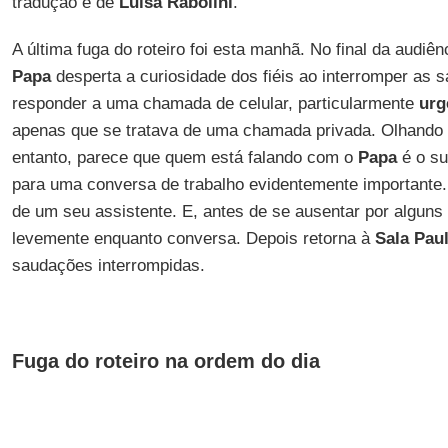
tradução é de
Luisa Rabolini
.
A última fuga do roteiro foi esta manhã. No final da audiênc
Papa
desperta a curiosidade dos fiéis ao interromper as s
responder a uma chamada de celular, particularmente
urg
apenas que se tratava de uma chamada privada. Olhando pa
entanto, parece que quem está falando com o
Papa
é o su
para uma conversa de trabalho evidentemente importante
de um seu assistente. E, antes de se ausentar por alguns 
levemente enquanto conversa. Depois retorna à
Sala Paul
saudações interrompidas.
Fuga do roteiro na ordem do dia