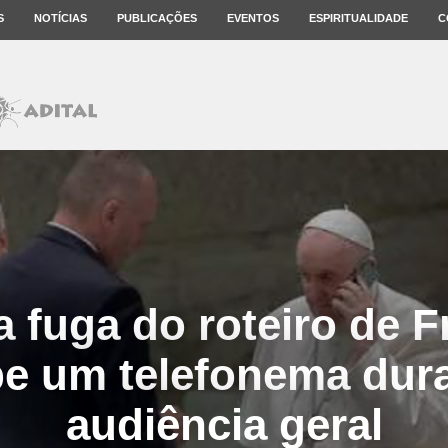
S
NOTÍCIAS
PUBLICAÇÕES
EVENTOS
ESPIRITUALIDADE
C
 fuga do roteiro de F
be um telefonema dura
audiência geral