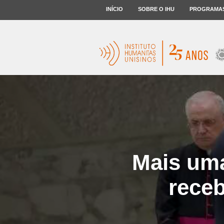
INÍCIO
SOBRE O IHU
PROGRAMA
Mais uma
rece