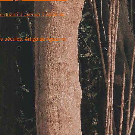
eduzirá a agenda a partir de
s séculos. Artigo de Agostino