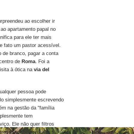
rpreendeu ao escolher ir
 ao apartamento papal no
nifica para ele ter mais
e fato um pastor acessível.
o de branco, pagar a conta
centro de
Roma
. Foi a
sita à ótica na
via del
Qualquer pessoa pode
-lo simplesmente escrevendo
ém na gestão da "família
plesmente tem
ço. Ele não quer filtros
ntros e também, muitas