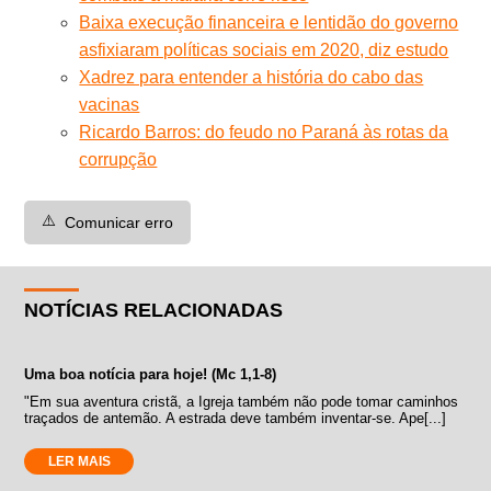
Baixa execução financeira e lentidão do governo
asfixiaram políticas sociais em 2020, diz estudo
Xadrez para entender a história do cabo das
vacinas
Ricardo Barros: do feudo no Paraná às rotas da
corrupção
⚠️
Comunicar erro
NOTÍCIAS RELACIONADAS
Uma boa notícia para hoje! (Mc 1,1-8)
"Em sua aventura cristã, a Igreja também não pode tomar caminhos
traçados de antemão. A estrada deve também inventar-se. Ape[...]
LER MAIS