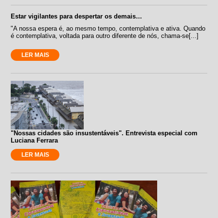
Estar vigilantes para despertar os demais…
"A nossa espera é, ao mesmo tempo, contemplativa e ativa. Quando
é contemplativa, voltada para outro diferente de nós, chama-se[...]
LER MAIS
"Nossas cidades são insustentáveis". Entrevista especial com
Luciana Ferrara
LER MAIS