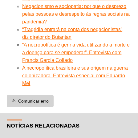
Negacionismo e sociopatia: por que o desprezo
pelas pessoas e desrespeito às regras sociais na
pandemia?
“Tragédia entrará na conta dos negacionistas”,
diz diretor do Butantan
“A necropolítica é gerir a vida utilizando a morte e
a doença para se empoderar”. Entrevista com
Francis García Collado
A necropolítica brasileira e sua origem na guerra
colonizadora. Entrevista especial com Eduardo
Mei
⚠️
Comunicar erro
NOTÍCIAS RELACIONADAS