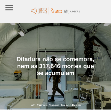
Ditadura não se comemora,
nem as 317.646 mortes que
se acumulam
Foto: Gustavo Mansur | Palácio Piratini