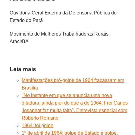
Ouvidoria Geral Externa da Defensoria Pública do
Estado do Pará
Movimento de Mulheres Trabalhadoras Rurais,
Araci/BA
Leia mais
Manifestações pró-golpe de 1964 fracassam em
Brasília
"No instante em que se anuncia uma nova
ditadura, ainda pior do que a de 1964, Frei Carlos
Josaphat faz muita falta". Entrevista especial com
Roberto Romano
1964: foi golpe
1º de abril de 1964: golpe de Estado é golpe,