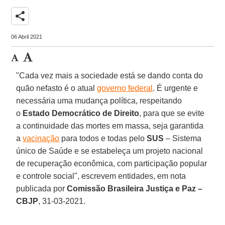
share
06 Abril 2021
"Cada vez mais a sociedade está se dando conta do
quão nefasto é o atual
governo federal
. É urgente e
necessária uma mudança política, respeitando
o
Estado Democrático de Direito
, para que se evite
a continuidade das mortes em massa, seja garantida
a
vacinação
para todos e todas pelo
SUS
– Sistema
único de Saúde e se estabeleça um projeto nacional
de recuperação econômica, com participação popular
e controle social", escrevem entidades, em nota
publicada por
Comissão Brasileira Justiça e Paz –
CBJP
, 31-03-2021.