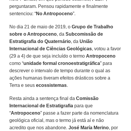
perguntaram. Pensou rapidamente e finalmente
sentenciou: “
No Antropoceno
”.
No dia 21 de maio de 2019, o
Grupo
de Trabalho
sobre
o Antropoceno
, da
Subcomissão de
Estratigrafia do Quaternário
, da
União
Internacional de Ciências Geológicas
, votou a favor
(29 a 4) de que seja incluído o termo
Antropoceno
como “
unidade formal cronoestratigráfica
” para
descrever o intervalo de tempo durante o qual as
ações humanas tiveram efeitos drásticos sobre a
Terra e seus
ecossistemas
.
Resta ainda a sentença final da
Comissão
Internacional de Estratigrafia
para que
“
Antropoceno
” passe a fazer parte da nomenclatura
geológica oficial, mas o termo já está aí e não
acredito que nos abandone.
José
María
Merino
, por