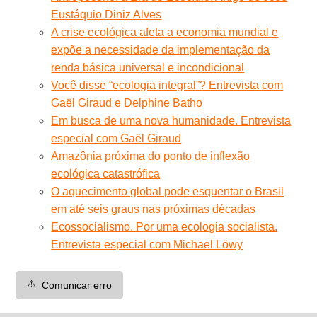
Eustáquio Diniz Alves
A crise ecológica afeta a economia mundial e
expõe a necessidade da implementação da
renda básica universal e incondicional
Você disse “ecologia integral”? Entrevista com
Gaël Giraud e Delphine Batho
Em busca de uma nova humanidade. Entrevista
especial com Gaël Giraud
Amazônia próxima do ponto de inflexão
ecológica catastrófica
O aquecimento global pode esquentar o Brasil
em até seis graus nas próximas décadas
Ecossocialismo. Por uma ecologia socialista.
Entrevista especial com Michael Löwy
⚠️
Comunicar erro