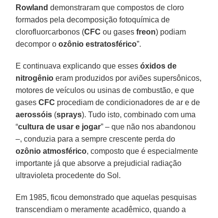
Rowland
demonstraram que compostos de cloro
formados pela decomposição fotoquímica de
clorofluorcarbonos (
CFC
ou gases
freon
) podiam
decompor o
ozônio
estratosférico
”.
E continuava explicando que esses
óxidos
de
nitrogênio
eram produzidos por aviões supersônicos,
motores de veículos ou usinas de combustão, e que
gases
CFC
procediam de condicionadores de ar e de
aerossóis
(
sprays
). Tudo isto, combinado com uma
“
cultura de usar e jogar
” – que não nos abandonou
–, conduzia para a sempre crescente perda do
ozônio
atmosférico
, composto que é especialmente
importante já que absorve a prejudicial radiação
ultravioleta procedente do Sol.
Em 1985, ficou demonstrado que aquelas pesquisas
transcendiam o meramente acadêmico, quando a