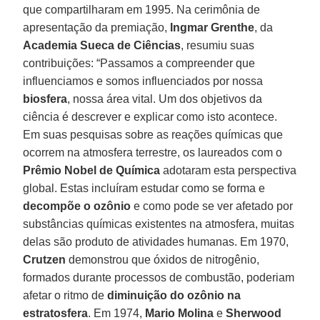
que compartilharam em 1995. Na cerimônia de
apresentação da premiação,
Ingmar
Grenthe
, da
Academia Sueca de Ciências
, resumiu suas
contribuições: “Passamos a compreender que
influenciamos e somos influenciados por nossa
biosfera
, nossa área vital. Um dos objetivos da
ciência é descrever e explicar como isto acontece.
Em suas pesquisas sobre as reações químicas que
ocorrem na atmosfera terrestre, os laureados com o
Prêmio Nobel de Química
adotaram esta perspectiva
global. Estas incluíram estudar como se forma e
decompõe
o ozônio
e como pode se ver afetado por
substâncias químicas existentes na atmosfera, muitas
delas são produto de atividades humanas. Em 1970,
Crutzen
demonstrou que óxidos de nitrogênio,
formados durante processos de combustão, poderiam
afetar o ritmo de
diminuição
do ozônio
na
estratosfera
. Em 1974,
Mario
Molina
e
Sherwood