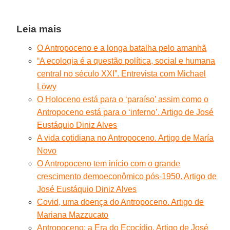
Leia mais
O Antropoceno e a longa batalha pelo amanhã
“A ecologia é a questão política, social e humana
central no século XXI”. Entrevista com Michael
Löwy
O Holoceno está para o ‘paraíso’ assim como o
Antropoceno está para o ‘inferno’. Artigo de José
Eustáquio Diniz Alves
A vida cotidiana no Antropoceno. Artigo de María
Novo
O Antropoceno tem início com o grande
crescimento demoeconômico pós-1950. Artigo de
José Eustáquio Diniz Alves
Covid, uma doença do Antropoceno. Artigo de
Mariana Mazzucato
Antropoceno: a Era do Ecocídio. Artigo de José