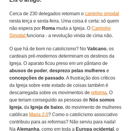
Cerca de 230 delegados retomam o
caminho sinodal
nesta terça e sexta-feira. Uma coisa é certa: só quem
não espera por
Roma
muda a Igreja. O
Caminho
Sinodal
funciona - a revolução vinda de cima não.
O que há de bom no catolicismo? No
Vaticano
, os
cardeais pré-modernos determinam os destinos da
Igreja. O aparato ficou preso em um pântano de
abusos de poder
,
desprezo pelas mulheres
e
concepções de passado
. A frustração dos críticos
da Igreja sobre este estado de coisas também é
descarregada sobre os movimentos de
reforma
. O
que teriam conseguido as pessoas de
Nós somos
Igreja
, da
Igreja de baixo
, do movimento de mulheres
católicas
Maria 2.0
? Como o catolicismo associativo
contribuiu para as reformas? Não serviu para nada!
Na
Alemanha
, como em toda a
Europa ocidental
, o