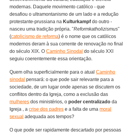
modernas. Daquele movimento católico - que
desafiou o ultramontanismo de um lado e a redução
protestante-prussiana na
Kulturkampf
do outro -
nasceu uma tradição própria. "
Reformkatholizismus
"
(
catolicismo de reforma
) é o nome que os católicos
modernos deram à sua corrente de renovação no final
do século XIX. O
Caminho Sinodal
do século XXI
seguiu coerentemente essa orientação.
Quem olha superficialmente para o atual
Caminho
sinodal
pensará: o que pode sair relevante para a
sociedade, de um lugar onde apenas se discutem os
conflitos dentro da Igreja, como a exclusão das
mulheres
dos ministérios, o
poder centralizado
da
Igreja , a
crise dos padres
e a falta de uma
moral
sexual
adequada aos tempos?
O que pode ser rapidamente descartado por pessoas