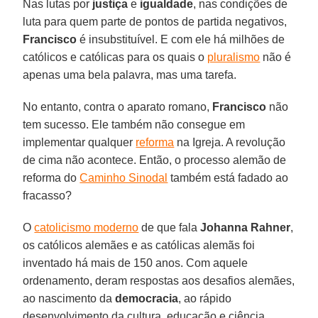
Nas lutas por
justiça
e
igualdade
, nas condições de
luta para quem parte de pontos de partida negativos,
Francisco
é insubstituível. E com ele há milhões de
católicos e católicas para os quais o
pluralismo
não é
apenas uma bela palavra, mas uma tarefa.
No entanto, contra o aparato romano,
Francisco
não
tem sucesso. Ele também não consegue em
implementar qualquer
reforma
na Igreja. A revolução
de cima não acontece. Então, o processo alemão de
reforma do
Caminho Sinodal
também está fadado ao
fracasso?
O
catolicismo moderno
de que fala
Johanna Rahner
,
os católicos alemães e as católicas alemãs foi
inventado há mais de 150 anos. Com aquele
ordenamento, deram respostas aos desafios alemães,
ao nascimento da
democracia
, ao rápido
desenvolvimento da cultura, educação e ciência