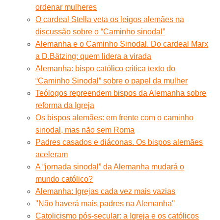
ordenar mulheres
O cardeal Stella veta os leigos alemães na
discussão sobre o “Caminho sinodal”
Alemanha e o Caminho Sinodal. Do cardeal Marx
a D.Bätzing: quem lidera a virada
Alemanha: bispo católico critica texto do
“Caminho Sinodal” sobre o papel da mulher
Teólogos repreendem bispos da Alemanha sobre
reforma da Igreja
Os bispos alemães: em frente com o caminho
sinodal, mas não sem Roma
Padres casados ​​e diáconas. Os bispos alemães
aceleram
A “jornada sinodal” da Alemanha mudará o
mundo católico?
Alemanha: Igrejas cada vez mais vazias
''Não haverá mais padres na Alemanha''
Catolicismo pós-secular: a Igreja e os católicos