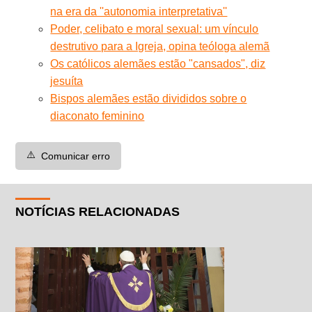
na era da ''autonomia interpretativa''
Poder, celibato e moral sexual: um vínculo
destrutivo para a Igreja, opina teóloga alemã
Os católicos alemães estão "cansados", diz
jesuíta
Bispos alemães estão divididos sobre o
diaconato feminino
⚠️
Comunicar erro
NOTÍCIAS RELACIONADAS