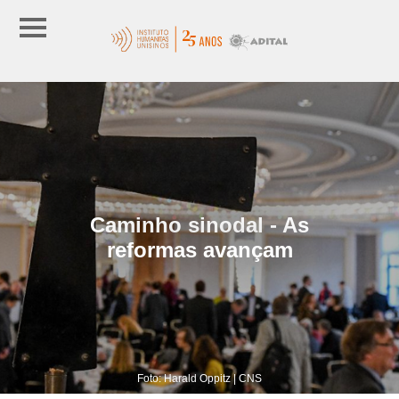
Caminho sinodal - As
reformas avançam
Foto: Harald Oppitz | CNS