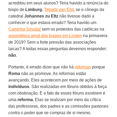
acreditou em seus alunos? Teria havido a renúncia do
bispo de
Limburg
,
Tebartz van Elst
, se o cônego da
catedral
Johannes zu Eltz
não tivesse dado a
conhecer o que estava errado? Teria havido um
Caminho Sinodal
sem os protestos das católicas na
assembleia geral dos bispos em Lingen
na primavera
de 2019? Sem a forte pressão das associações
laicas? A todas essas perguntas devemos responder:
não
.
Portanto, é errado dizer que não há
reformas
porque
Roma
não as promove. As reformas estão
avançando. Eles acontecem por meio de ações de
indivíduos
. São realizadas em fóruns obtidos à força
com obstinação. E o fato de esses fóruns existirem é
uma
reforma
. Elas se realizam por meio da crítica
das professoras, dos padres e as comissões pastorais
contra o poder que se compraz de si mesmo.