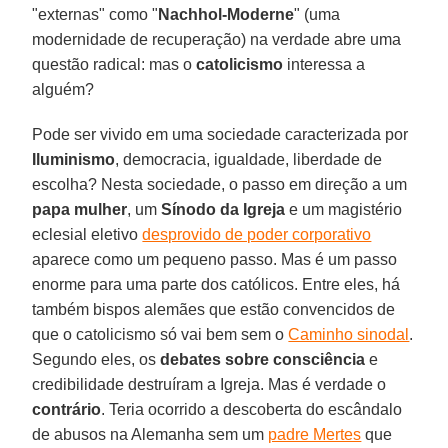
"externas" como "
Nachhol-Moderne
" (uma
modernidade de recuperação) na verdade abre uma
questão radical: mas o
catolicismo
interessa a
alguém?
Pode ser vivido em uma sociedade caracterizada por
Iluminismo
, democracia, igualdade, liberdade de
escolha? Nesta sociedade, o passo em direção a um
papa mulher
, um
Sínodo da Igreja
e um magistério
eclesial eletivo
desprovido de poder corporativo
aparece como um pequeno passo. Mas é um passo
enorme para uma parte dos católicos. Entre eles, há
também bispos alemães que estão convencidos de
que o catolicismo só vai bem sem o
Caminho sinodal
.
Segundo eles, os
debates sobre consciência
e
credibilidade destruíram a Igreja. Mas é verdade o
contrário
. Teria ocorrido a descoberta do escândalo
de abusos na Alemanha sem um
padre Mertes
que