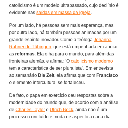
catolicismo é um modelo ultrapassado, cujo declínio é
evidente nas
saídas em massa da Igreja
.
Por um lado, há pessoas sem mais esperança, mas,
por outro lado, há também pessoas animadas por um
grande espírito inovador. Como a teóloga
Johanna
Rahner de Tübingen
, que está empenhada em apoiar
as
reformas
. Ela olha para o mundo, para além das
fronteiras alemãs, e afirma: “O
catolicismo moderno
tem a característica de ser pluralista”. Em entrevista
ao semanário
Die Zeit
, ela afirma que com
Francisco
o elemento intercultural se fortaleceu.
De fato, o papa em exercício deu respostas sobre a
modernidade do mundo que, de acordo com a análise
de
Charles Taylor
e
Ulrich Beck
, ainda não é um
processo concluído e muda de aspecto a cada dia.