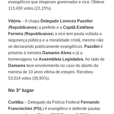
evangélicos que elegeram governador e vice. Obteve
113.430 votos (22,15%).
Vitória
– A chapa
Delegado Lorenzo Pazolini
(
Republicanos
) a prefeito e a
Capitã Estéfane
Ferreira
(
Republicanos
) a vice tem pauta voltada a
segurança pública e a moralidade cristã, mesmo não
se declarando publicamente evangélicos.
Pazolini
é
próximo à ministra
Damares
Alves
e já a
homenageou na
Assembleia
Legislativa
. Ao lado de
Damares
teve envolvimento no caso do aborto da
menina de 10 anos vítima de estupro. Recebeu
53.014 votos (30,95%).
No 3º lugar
Curitiba
– Delegado da Polícia Federal
Fernando
Francischini
(
PSL
) é evangélico e defende pautas