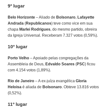
9º lugar
Belo Horizonte
– Aliado de
Bolsonaro
,
Lafayette
Andrada
(
Republicanos
) teve como vice em sua
chapa
Marlei
Rodrigues
, do mesmo partido, obreira
da Igreja Universal. Receberam 7.327 votos (0,59%).
10º lugar
Porto Velho
– Apoiado pelas congregações da
Assembleia de Deus,
Edvaldo Soares
(
PSC
) ficou
com 4.154 votos (1,89%).
Rio de Janeiro
– A ex-juíza evangélica
Gloria
Heloisa
é aliada de
Bolsonaro
. Obteve 13.816 votos
(0,52%).
11º lugar