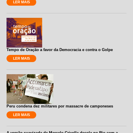
LER MAIS
Tempo de Oração a favor da Democracia e contra o Golpe
LER MAIS
Peru condena dez militares por massacre de camponeses
LER MAIS
A versão suavizada de Marcelo Crivella decola no Rio com a