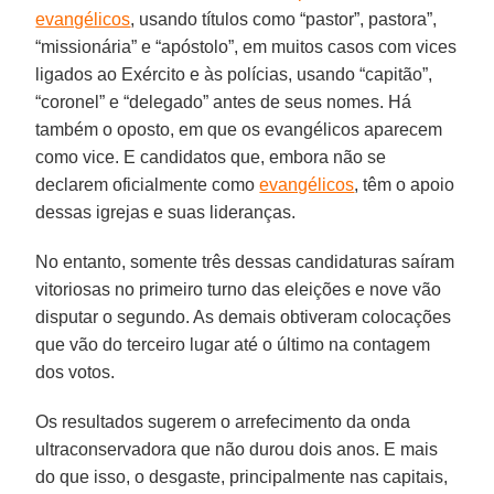
evangélicos
, usando títulos como “pastor”, pastora”,
“missionária” e “apóstolo”, em muitos casos com vices
ligados ao Exército e às polícias, usando “capitão”,
“coronel” e “delegado” antes de seus nomes. Há
também o oposto, em que os evangélicos aparecem
como vice. E candidatos que, embora não se
declarem oficialmente como
evangélicos
, têm o apoio
dessas igrejas e suas lideranças.
No entanto, somente três dessas candidaturas saíram
vitoriosas no primeiro turno das eleições e nove vão
disputar o segundo. As demais obtiveram colocações
que vão do terceiro lugar até o último na contagem
dos votos.
Os resultados sugerem o arrefecimento da onda
ultraconservadora que não durou dois anos. E mais
do que isso, o desgaste, principalmente nas capitais,