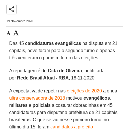
share
19 Novembro 2020
Das 45
candidaturas evangélicas
na disputa em 21
capitais, nove foram para o segundo turno e apenas
três venceram o primeiro turno das eleições.
A reportagem é de
Cida de Oliveira
, publicada
por
Rede Brasil Atual -
RBA
, 18-11-2020.
A expectativa de repetir nas
eleições de 2020
a onda
ultra conservadora de 2018
motivou
evangélicos
,
militares
e
policiais
a costurar dobradinhas em 45
candidaturas para disputar a prefeitura de 21 capitais
brasileiras. O que se viu nesse primeiro turno, no
último dia 15, foram
candidatos a prefeito