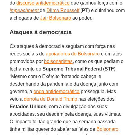
do
discurso antidemocrático
que ganhou força com o
impeachment
de
Dilma Rousseff
(
PT
) e culminou com
a chegada de
Jair Bolsonaro
ao poder.
Ataques à democracia
Os ataques à democracia seguiam com força nas
redes sociais de
apoiadores de Bolsonaro
e em atos
promovidos por
bolsonaristas
, como os que pediam o
fechamento do
Supremo Tribunal Federal
(
STF
).
“Mesmo com o Exército ‘batendo cabeça’ e
desdenhando da pandemia e da doença junto com
governo, a
onda antidemocrática
prosseguia. Mas
veio a
derrota de Donald Trump
nas eleições dos
Estados
Unidos
, com a divulgação das suas
atrocidades, seu desdém pela doença, suas vítimas.
O impacto foi tão grande que na semana passada
tinha militar querendo abafar as falas de
Bolsonaro