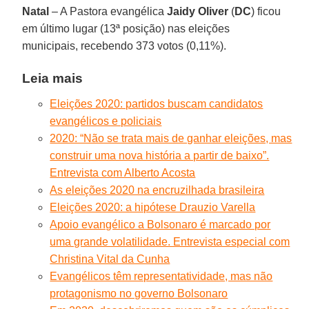
Natal
– A Pastora evangélica
Jaidy Oliver
(
DC
) ficou
em último lugar (13ª posição) nas eleições
municipais, recebendo 373 votos (0,11%).
Leia mais
Eleições 2020: partidos buscam candidatos
evangélicos e policiais
2020: “Não se trata mais de ganhar eleições, mas
construir uma nova história a partir de baixo”.
Entrevista com Alberto Acosta
As eleições 2020 na encruzilhada brasileira
Eleições 2020: a hipótese Drauzio Varella
Apoio evangélico a Bolsonaro é marcado por
uma grande volatilidade. Entrevista especial com
Christina Vital da Cunha
Evangélicos têm representatividade, mas não
protagonismo no governo Bolsonaro