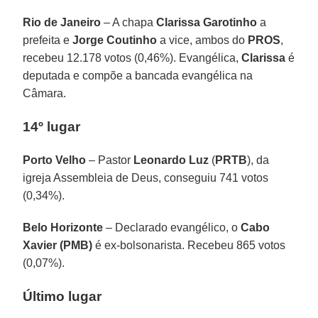
Rio de Janeiro
– A chapa
Clarissa Garotinho
a
prefeita e
Jorge Coutinho
a vice, ambos do
PROS
,
recebeu 12.178 votos (0,46%). Evangélica,
Clarissa
é
deputada e compõe a bancada evangélica na
Câmara.
14º lugar
Porto Velho
– Pastor
Leonardo Luz
(
PRTB
), da
igreja Assembleia de Deus, conseguiu 741 votos
(0,34%).
Belo Horizonte
– Declarado evangélico, o
Cabo
Xavier (PMB)
é ex-bolsonarista. Recebeu 865 votos
(0,07%).
Último lugar