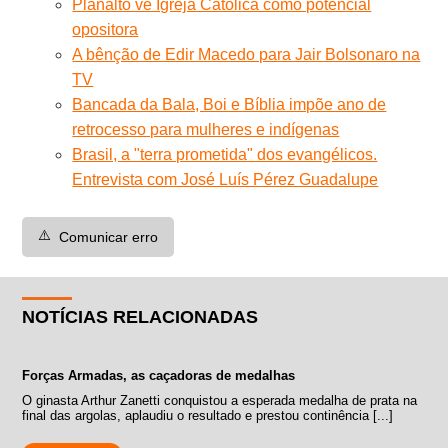
Planalto vê Igreja Católica como potencial
opositora
A bênção de Edir Macedo para Jair Bolsonaro na
TV
Bancada da Bala, Boi e Bíblia impõe ano de
retrocesso para mulheres e indígenas
Brasil, a "terra prometida" dos evangélicos.
Entrevista com José Luís Pérez Guadalupe
⚠️
Comunicar erro
NOTÍCIAS RELACIONADAS
Forças Armadas, as caçadoras de medalhas
O ginasta Arthur Zanetti conquistou a esperada medalha de prata na
final das argolas, aplaudiu o resultado e prestou continência [...]