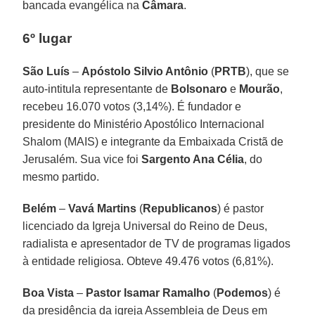
bancada evangélica na
Câmara
.
6º lugar
São Luís
–
Apóstolo Silvio Antônio
(
PRTB
), que se
auto-intitula representante de
Bolsonaro
e
Mourão
,
recebeu 16.070 votos (3,14%). É fundador e
presidente do Ministério Apostólico Internacional
Shalom (MAIS) e integrante da Embaixada Cristã de
Jerusalém. Sua vice foi
Sargento Ana Célia
, do
mesmo partido.
Belém
–
Vavá Martins
(
Republicanos
) é pastor
licenciado da Igreja Universal do Reino de Deus,
radialista e apresentador de TV de programas ligados
à entidade religiosa. Obteve 49.476 votos (6,81%).
Boa Vista
–
Pastor Isamar Ramalho
(
Podemos
) é
da presidência da igreja Assembleia de Deus em