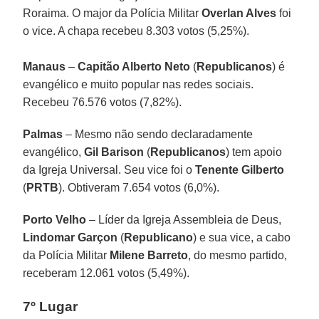
Roraima. O major da Polícia Militar
Overlan Alves
foi
o vice. A chapa recebeu 8.303 votos (5,25%).
Manaus
–
Capitão Alberto Neto
(
Republicanos
) é
evangélico e muito popular nas redes sociais.
Recebeu 76.576 votos (7,82%).
Palmas
– Mesmo não sendo declaradamente
evangélico,
Gil Barison
(
Republicanos
) tem apoio
da Igreja Universal. Seu vice foi o
Tenente Gilberto
(
PRTB
). Obtiveram 7.654 votos (6,0%).
Porto
Velho
– Líder da Igreja Assembleia de Deus,
Lindomar Garçon
(
Republicano
) e sua vice, a cabo
da Polícia Militar
Milene
Barreto
, do mesmo partido,
receberam 12.061 votos (5,49%).
7º Lugar