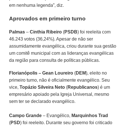
em nenhuma legenda”, diz.
Aprovados em primeiro turno
Palmas
–
Cinthia Ribeiro
(
PSDB
) foi reeleita com
46.243 votos (36,24%). Apesar de não ser
assumidamente evangélica, criou durante sua gestão
um comitê municipal com as lideranças evangélicas
da região para consulta de políticas públicas.
Florianópolis
– Gean Loureiro
(
DEM
), eleito no
primeiro turno, não é oficialmente evangélico. Seu
vice,
Topázio Silveira Neto
(
Republicanos
) é um
empresário apoiado pela Igreja Universal, mesmo
sem ter se declarado evangélico.
Campo Grande
– Evangélico,
Marquinhos Trad
(
PSD
) foi reeleito. Durante seu governo foi criticado