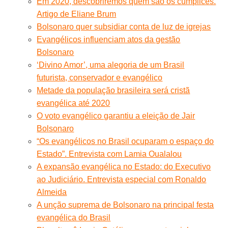
Em 2020, descobriremos quem são os cúmplices.
Artigo de Eliane Brum
Bolsonaro quer subsidiar conta de luz de igrejas
Evangélicos influenciam atos da gestão
Bolsonaro
‘Divino Amor’, uma alegoria de um Brasil
futurista, conservador e evangélico
Metade da população brasileira será cristã
evangélica até 2020
O voto evangélico garantiu a eleição de Jair
Bolsonaro
“Os evangélicos no Brasil ocuparam o espaço do
Estado”. Entrevista com Lamia Oualalou
A expansão evangélica no Estado: do Executivo
ao Judiciário. Entrevista especial com Ronaldo
Almeida
A unção suprema de Bolsonaro na principal festa
evangélica do Brasil