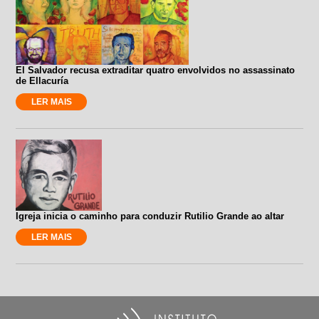
El Salvador recusa extraditar quatro envolvidos no assassinato
de Ellacuría
LER MAIS
Igreja inicia o caminho para conduzir Rutilio Grande ao altar
LER MAIS