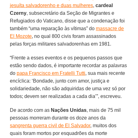
jesuíta salvadorenho e duas mulheres
,
cardeal
Czerny
, subsecretário da Seção de Migrantes e
Refugiados do Vaticano, disse que a condenação foi
também “uma reparação às vítimas” do
massacre de
El Mozote
, no qual 800 civis foram assassinados
pelas forças militares salvadorenhas em 1981.
“Frente a esses eventos e os pequenos passos que
estão sendo dados, é importante recordar as palavras
do
papa Francisco em Fratelli Tutti
, sua mais recente
encíclica: ‘Bondade, junto com amor, justiça e
solidariedade, não são adquiridas de uma vez só por
todos; devem ser realizadas a cada dia’”, escreveu.
De acordo com as
Nações Unidas
, mais de 75 mil
pessoas morreram durante os doze anos da
sangrenta guerra civil de El Salvador
, muitos dos
quais foram mortos por esquadrões da morte