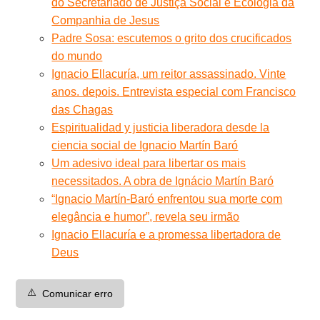
do Secretariado de Justiça Social e Ecologia da
Companhia de Jesus
Padre Sosa: escutemos o grito dos crucificados
do mundo
Ignacio Ellacuría, um reitor assassinado. Vinte
anos. depois. Entrevista especial com Francisco
das Chagas
Espiritualidad y justicia liberadora desde la
ciencia social de Ignacio Martín Baró
Um adesivo ideal para libertar os mais
necessitados. A obra de Ignácio Martín Baró
“Ignacio Martín-Baró enfrentou sua morte com
elegância e humor”, revela seu irmão
Ignacio Ellacuría e a promessa libertadora de
Deus
⚠️
Comunicar erro