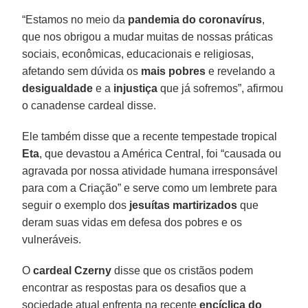
“Estamos no meio da
pandemia do coronavírus
,
que nos obrigou a mudar muitas de nossas práticas
sociais, econômicas, educacionais e religiosas,
afetando sem dúvida os
mais pobres
e revelando a
desigualdade
e a
injustiça
que já sofremos”, afirmou
o canadense cardeal disse.
Ele também disse que a recente tempestade tropical
Eta
, que devastou a América Central, foi “causada ou
agravada por nossa atividade humana irresponsável
para com a Criação” e serve como um lembrete para
seguir o exemplo dos
jesuítas martirizados
que
deram suas vidas em defesa dos pobres e os
vulneráveis.
O
cardeal Czerny
disse que os cristãos podem
encontrar as respostas para os desafios que a
sociedade atual enfrenta na recente
encíclica do