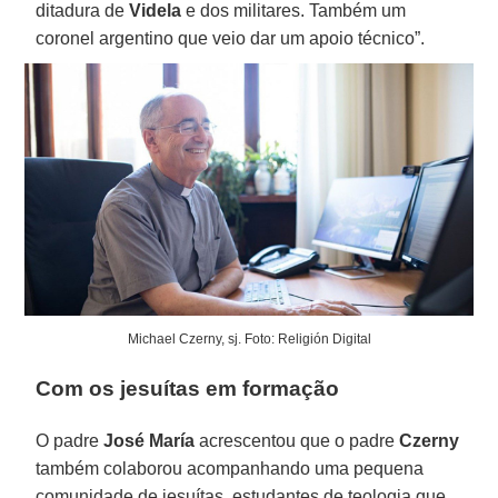
ditadura de
Videla
e dos militares. Também um
coronel argentino que veio dar um apoio técnico”.
Michael Czerny, sj. Foto: Religión Digital
Com os jesuítas em formação
O padre
José María
acrescentou que o padre
Czerny
também colaborou acompanhando uma pequena
comunidade de jesuítas, estudantes de teologia que