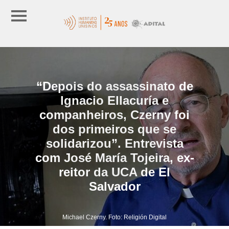
“Depois do assassinato de
Ignacio Ellacuría e
companheiros, Czerny foi
dos primeiros que se
solidarizou”. Entrevista
com José María Tojeira, ex-
reitor da UCA de El
Salvador
Michael Czerny. Foto: Religión Digital