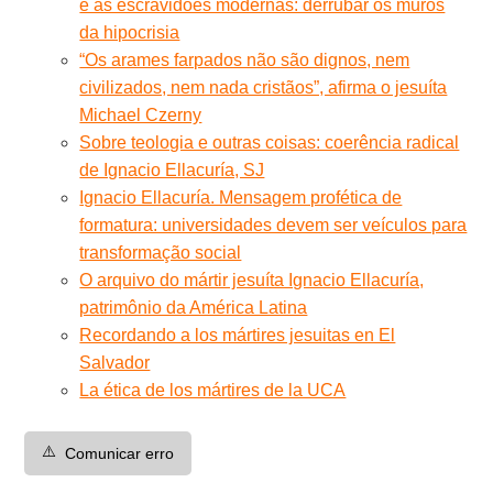
e as escravidões modernas: derrubar os muros
da hipocrisia
“Os arames farpados não são dignos, nem
civilizados, nem nada cristãos”, afirma o jesuíta
Michael Czerny
Sobre teologia e outras coisas: coerência radical
de Ignacio Ellacuría, SJ
Ignacio Ellacuría. Mensagem profética de
formatura: universidades devem ser veículos para
transformação social
O arquivo do mártir jesuíta Ignacio Ellacuría,
patrimônio da América Latina
Recordando a los mártires jesuitas en El
Salvador
La ética de los mártires de la UCA
⚠️
Comunicar erro