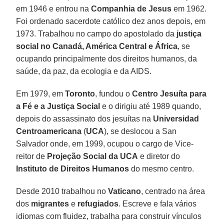
em 1946 e entrou na
Companhia de Jesus
em 1962.
Foi ordenado sacerdote católico dez anos depois, em
1973. Trabalhou no campo do apostolado da
justiça
social no Canadá, América Central e África
, se
ocupando principalmente dos direitos humanos, da
saúde, da paz, da ecologia e da AIDS.
Em 1979, em
Toronto
, fundou o
Centro Jesuíta para
a Fé e a Justiça Social
e o dirigiu até 1989 quando,
depois do assassinato dos jesuítas na
Universidad
Centroamericana
(
UCA
), se deslocou a San
Salvador onde, em 1999, ocupou o cargo de Vice-
reitor de
Projeção Social da UCA
e diretor do
Instituto de Direitos Humanos
do mesmo centro.
Desde 2010 trabalhou no
Vaticano
, centrado na área
dos
migrantes
e
refugiados
. Escreve e fala vários
idiomas com fluidez, trabalha para construir vínculos