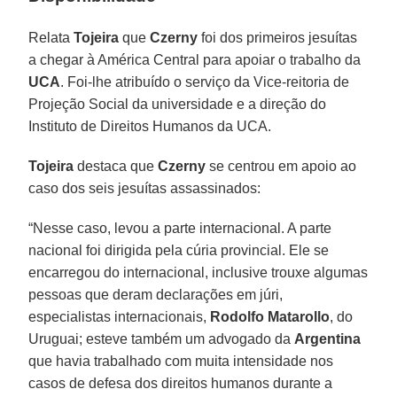
Relata
Tojeira
que
Czerny
foi dos primeiros jesuítas
a chegar à América Central para apoiar o trabalho da
UCA
. Foi-lhe atribuído o serviço da Vice-reitoria de
Projeção Social da universidade e a direção do
Instituto de Direitos Humanos da UCA.
Tojeira
destaca que
Czerny
se centrou em apoio ao
caso dos seis jesuítas assassinados:
“Nesse caso, levou a parte internacional. A parte
nacional foi dirigida pela cúria provincial. Ele se
encarregou do internacional, inclusive trouxe algumas
pessoas que deram declarações em júri,
especialistas internacionais,
Rodolfo Matarollo
, do
Uruguai; esteve também um advogado da
Argentina
que havia trabalhado com muita intensidade nos
casos de defesa dos direitos humanos durante a