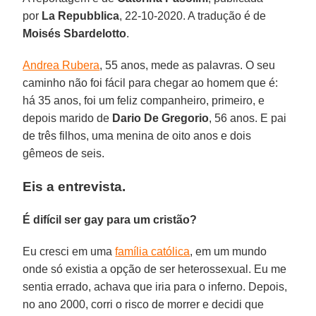
por
La Repubblica
, 22-10-2020. A tradução é de
Moisés Sbardelotto
.
Andrea Rubera
, 55 anos, mede as palavras. O seu
caminho não foi fácil para chegar ao homem que é:
há 35 anos, foi um feliz companheiro, primeiro, e
depois marido de
Dario De Gregorio
, 56 anos. E pai
de três filhos, uma menina de oito anos e dois
gêmeos de seis.
Eis a entrevista.
É difícil ser gay para um cristão?
Eu cresci em uma
família católica
, em um mundo
onde só existia a opção de ser heterossexual. Eu me
sentia errado, achava que iria para o inferno. Depois,
no ano 2000, corri o risco de morrer e decidi que