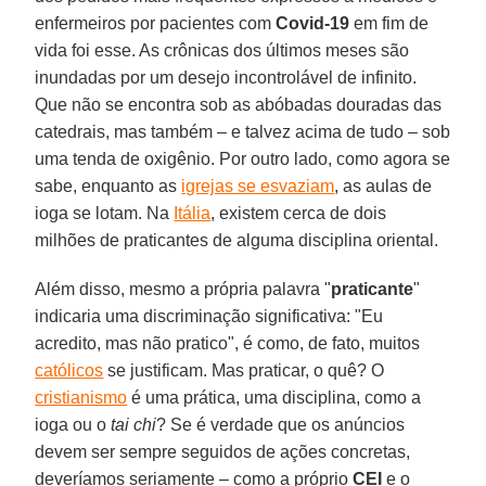
enfermeiros por pacientes com
Covid-19
em fim de
vida foi esse. As crônicas dos últimos meses são
inundadas por um desejo incontrolável de infinito.
Que não se encontra sob as abóbadas douradas das
catedrais, mas também – e talvez acima de tudo – sob
uma tenda de oxigênio. Por outro lado, como agora se
sabe, enquanto as
igrejas se esvaziam
, as aulas de
ioga se lotam. Na
Itália
, existem cerca de dois
milhões de praticantes de alguma disciplina oriental.
Além disso, mesmo a própria palavra "
praticante
"
indicaria uma discriminação significativa: "Eu
acredito, mas não pratico", é como, de fato, muitos
católicos
se justificam. Mas praticar, o quê? O
cristianismo
é uma prática, uma disciplina, como a
ioga ou o
tai chi
? Se é verdade que os anúncios
devem ser sempre seguidos de ações concretas,
deveríamos seriamente – como a próprio
CEI
e o