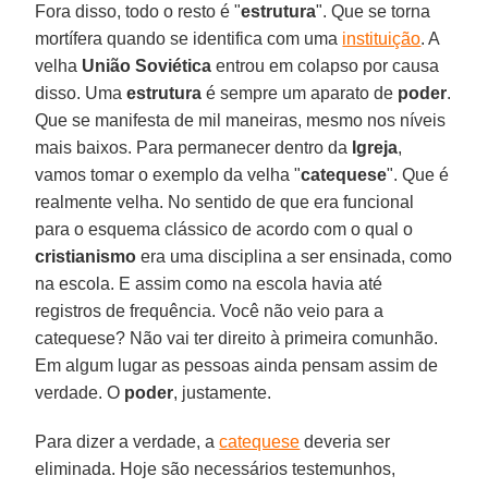
Fora disso, todo o resto é "
estrutura
". Que se torna
mortífera quando se identifica com uma
instituição
. A
velha
União Soviética
entrou em colapso por causa
disso. Uma
estrutura
é sempre um aparato de
poder
.
Que se manifesta de mil maneiras, mesmo nos níveis
mais baixos. Para permanecer dentro da
Igreja
,
vamos tomar o exemplo da velha "
catequese
". Que é
realmente velha. No sentido de que era funcional
para o esquema clássico de acordo com o qual o
cristianismo
era uma disciplina a ser ensinada, como
na escola. E assim como na escola havia até
registros de frequência. Você não veio para a
catequese? Não vai ter direito à primeira comunhão.
Em algum lugar as pessoas ainda pensam assim de
verdade. O
poder
, justamente.
Para dizer a verdade, a
catequese
deveria ser
eliminada. Hoje são necessários testemunhos,