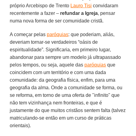
próprio Arcebispo de Trento
Lauro Tisi
convidaram
recentemente a fazer –
refundar a Igreja
, pensar
numa nova forma de ser comunidade cristã.
A começar pelas
paróquias
: que poderiam, aliás,
deveriam tornar-se verdadeiros “oásis de
espiritualidade”. Significaria, em primeiro lugar,
abandonar para sempre um modelo já ultrapassado
pelos tempos, ou seja, aquele das
paróquias
que
coincidem com um território e com uma dada
comunidade: da geografia física, enfim, para uma
geografia da alma. Onde a comunidade se forma, ou
se reforma, em torno de uma oferta de "infinito" que
não tem vizinhança nem fronteiras, e que é
justamente do que muitos cristãos sentem falta (talvez
matriculando-se então em um curso de práticas
orientais).