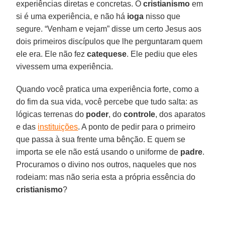
experiências diretas e concretas. O
cristianismo
em
si é uma experiência, e não há
ioga
nisso que
segure. “Venham e vejam” disse um certo Jesus aos
dois primeiros discípulos que lhe perguntaram quem
ele era. Ele não fez
catequese
. Ele pediu que eles
vivessem uma experiência.
Quando você pratica uma experiência forte, como a
do fim da sua vida, você percebe que tudo salta: as
lógicas terrenas do
poder
, do
controle
, dos aparatos
e das
instituições
. A ponto de pedir para o primeiro
que passa à sua frente uma bênção. E quem se
importa se ele não está usando o uniforme de
padre
.
Procuramos o divino nos outros, naqueles que nos
rodeiam: mas não seria esta a própria essência do
cristianismo
?