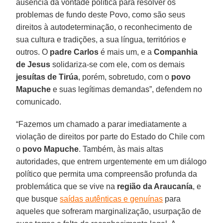
ausência da vontade política para resolver os
problemas de fundo deste Povo, como são seus
direitos à autodeterminação, o reconhecimento de
sua cultura e tradições, a sua língua, territórios e
outros. O
padre Carlos
é mais um, e a
Companhia
de Jesus
solidariza-se com ele, com os demais
jesuítas de Tirúa
, porém, sobretudo, com o
povo
Mapuche
e suas legítimas demandas”, defendem no
comunicado.
“Fazemos um chamado a parar imediatamente a
violação de direitos por parte do Estado do Chile com
o
povo Mapuche
. Também, às mais altas
autoridades, que entrem urgentemente em um diálogo
político que permita uma compreensão profunda da
problemática que se vive na
região da Araucanía
, e
que busque
saídas autênticas e genuínas
para
aqueles que sofreram marginalização, usurpação de