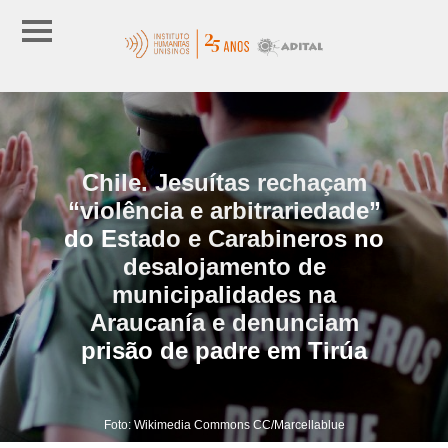
Chile. Jesuítas rechaçam
“violência e arbitrariedade”
do Estado e Carabineros no
desalojamento de
municipalidades na
Araucanía e denunciam
prisão de padre em Tirúa
Foto: Wikimedia Commons CC/Marcellablue