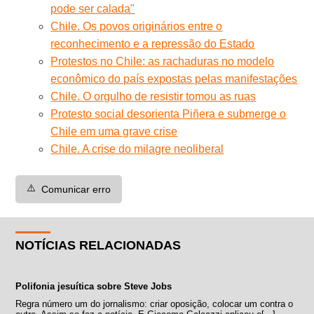
pode ser calada"
Chile. Os povos originários entre o
reconhecimento e a repressão do Estado
Protestos no Chile: as rachaduras no modelo
econômico do país expostas pelas manifestações
Chile. O orgulho de resistir tomou as ruas
Protesto social desorienta Piñera e submerge o
Chile em uma grave crise
Chile. A crise do milagre neoliberal
⚠️
Comunicar erro
NOTÍCIAS RELACIONADAS
Polifonia jesuítica sobre Steve Jobs
Regra número um do jornalismo: criar oposição, colocar um contra o