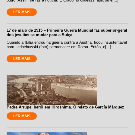
outro. Assim se faz a notícia. E Giacomo Galeazzi aplicou e[...]
LER MAIS
17 de maio de 1915 – Primeira Guerra Mundial faz superior-geral
dos jesuítas se mudar para a Suíça
Quando a Itália entrou na guerra contra a Áustria, ficou insustentável
para Ledochowski (foto) permanecer em Roma. Então, e[...]
LER MAIS
Padre Arrupe, herói em Hiroshima. O relato de García Márquez
LER MAIS