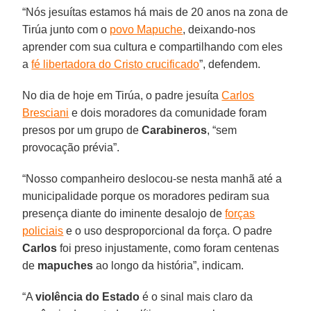
“Nós jesuítas estamos há mais de 20 anos na zona de
Tirúa junto com o
povo Mapuche
, deixando-nos
aprender com sua cultura e compartilhando com eles
a
fé libertadora do Cristo crucificado
”, defendem.
No dia de hoje em Tirúa, o padre jesuíta
Carlos
Bresciani
e dois moradores da comunidade foram
presos por um grupo de
Carabineros
, “sem
provocação prévia”.
“Nosso companheiro deslocou-se nesta manhã até a
municipalidade porque os moradores pediram sua
presença diante do iminente desalojo de
forças
policiais
e o uso desproporcional da força. O padre
Carlos
foi preso injustamente, como foram centenas
de
mapuches
ao longo da história”, indicam.
“A
violência do Estado
é o sinal mais claro da