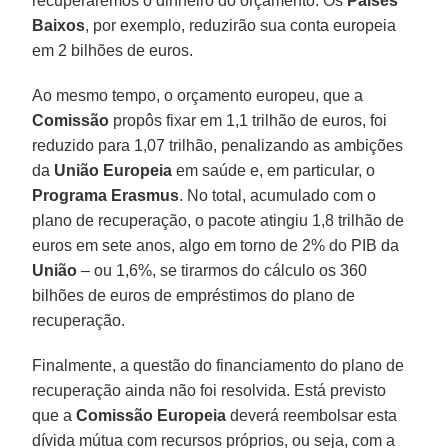
recuperaremos o dinheiro do orçamento. Os
Países
Baixos
, por exemplo, reduzirão sua conta europeia
em 2 bilhões de euros.
Ao mesmo tempo, o orçamento europeu, que a
Comissão
propôs fixar em 1,1 trilhão de euros, foi
reduzido para 1,07 trilhão, penalizando as ambições
da
União Europeia
em saúde e, em particular, o
Programa Erasmus
. No total, acumulado com o
plano de recuperação, o pacote atingiu 1,8 trilhão de
euros em sete anos, algo em torno de 2% do PIB da
União
– ou 1,6%, se tirarmos do cálculo os 360
bilhões de euros de empréstimos do plano de
recuperação.
Finalmente, a questão do financiamento do plano de
recuperação ainda não foi resolvida. Está previsto
que a
Comissão Europeia
deverá reembolsar esta
dívida mútua com recursos próprios, ou seja, com a