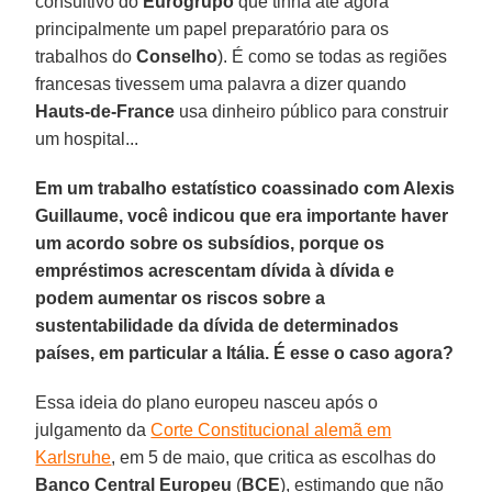
consultivo do
Eurogrupo
que tinha até agora
principalmente um papel preparatório para os
trabalhos do
Conselho
). É como se todas as regiões
francesas tivessem uma palavra a dizer quando
Hauts-de-France
usa dinheiro público para construir
um hospital...
Em um trabalho estatístico coassinado com Alexis
Guillaume, você indicou que era importante haver
um acordo sobre os subsídios, porque os
empréstimos acrescentam dívida à dívida e
podem aumentar os riscos sobre a
sustentabilidade da dívida de determinados
países, em particular a Itália. É esse o caso agora?
Essa ideia do plano europeu nasceu após o
julgamento da
Corte Constitucional alemã em
Karlsruhe
, em 5 de maio, que critica as escolhas do
Banco Central Europeu
(
BCE
), estimando que não