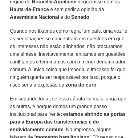
região de
Nouvelle-Aquitaine
negociasse com os
Hauts-de-France
e sem pedir a opinião da
Assembleia Nacional
e do
Senado
.
Quando nos fixamos como regra “um país, uma voz” e
as negociações se concentram em questões em que
os interesses não estão alinhados, não procuramos
uma síntese. Inevitavelmente, entramos em questões
conflitantes e terminamos com o menor denominador
comum. A única coisa que impediu o fracasso foi que
ninguém queria ser responsável por isso, porque o
risco seria a explosão da
zona do euro
.
Em segundo lugar, se essa cúpula foi mais longa que
as outras, é porque demos um grande passo
institucional para frente:
estamos abrindo as portas
para a Europa das transferências e do
endividamento comum
. Na imprensa, alguns
falaram de “
momento hamiltoniano
” [1]; penso que