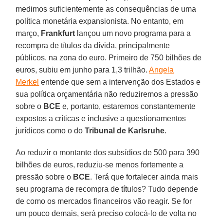
medimos suficientemente as consequências de uma
política monetária expansionista. No entanto, em
março,
Frankfurt
lançou um novo programa para a
recompra de títulos da dívida, principalmente
públicos, na zona do euro. Primeiro de 750 bilhões de
euros, subiu em junho para 1,3 trilhão.
Angela
Merkel
entende que sem a intervenção dos Estados e
sua política orçamentária não reduziremos a pressão
sobre o
BCE
e, portanto, estaremos constantemente
expostos a críticas e inclusive a questionamentos
jurídicos como o do
Tribunal de Karlsruhe
.
Ao reduzir o montante dos subsídios de 500 para 390
bilhões de euros, reduziu-se menos fortemente a
pressão sobre o
BCE
. Terá que fortalecer ainda mais
seu programa de recompra de títulos? Tudo depende
de como os mercados financeiros vão reagir. Se for
um pouco demais, será preciso colocá-lo de volta no