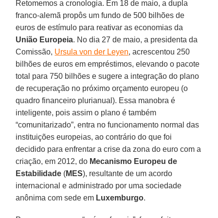
Retomemos a cronologia. Em 18 de maio, a dupla
franco-alemã propôs um fundo de 500 bilhões de
euros de estímulo para reativar as economias da
União Europeia
. No dia 27 de maio, a presidenta da
Comissão,
Ursula von der Leyen
, acrescentou 250
bilhões de euros em empréstimos, elevando o pacote
total para 750 bilhões e sugere a integração do plano
de recuperação no próximo orçamento europeu (o
quadro financeiro plurianual). Essa manobra é
inteligente, pois assim o plano é também
“comunitarizado”, entra no funcionamento normal das
instituições europeias, ao contrário do que foi
decidido para enfrentar a crise da zona do euro com a
criação, em 2012, do
Mecanismo Europeu de
Estabilidade
(
MES
), resultante de um acordo
internacional e administrado por uma sociedade
anônima com sede em
Luxemburgo
.