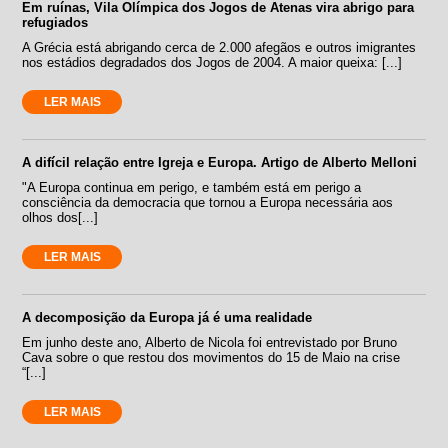
Em ruínas, Vila Olímpica dos Jogos de Atenas vira abrigo para
refugiados
A Grécia está abrigando cerca de 2.000 afegãos e outros imigrantes
nos estádios degradados dos Jogos de 2004. A maior queixa: [...]
LER MAIS
A difícil relação entre Igreja e Europa. Artigo de Alberto Melloni
"A Europa continua em perigo, e também está em perigo a
consciência da democracia que tornou a Europa necessária aos
olhos dos[...]
LER MAIS
A decomposição da Europa já é uma realidade
Em junho deste ano, Alberto de Nicola foi entrevistado por Bruno
Cava sobre o que restou dos movimentos do 15 de Maio na crise
“[...]
LER MAIS