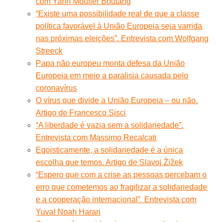
com Yann Moulier Boutang
“Existe uma possibilidade real de que a classe
política favorável à União Europeia seja varrida
nas próximas eleições”. Entrevista com Wolfgang
Streeck
Papa não europeu monta defesa da União
Europeia em meio a paralisia causada pelo
coronavírus
O vírus que divide a União Europeia – ou não.
Artigo de Francesco Sisci
“A liberdade é vazia sem a solidariedade”.
Entrevista com Massimo Recalcati
Egoisticamente, a solidariedade é a única
escolha que temos. Artigo de Slavoj Žižek
“Espero que com a crise as pessoas percebam o
erro que cometemos ao fragilizar a solidariedade
e a cooperação internacional”. Entrevista com
Yuval Noah Harari