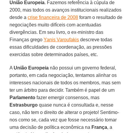
União Europeia
. Fazemos referência à cúpula de
2000, mas todos os avanços institucionais realizados
desde a
crise financeira de 2008
foram o resultado de
negociações muito difíceis com acentuadas
divergências. Em seu livro, o ex-ministro das
Finanças grego
Yanis Varoufakis
descreve todas
essas dificuldades de coordenação, as pressões
exercidas sobre determinados países, etc.
A
União Europeia
não possui um governo federal,
portanto, em cada negociação, tentamos alinhar os
interesses nacionais de todos os membros, mas sem
ter um árbitro para decidir. Também é papel de um
Parlamento
fazer emergir consensos, mas
Estrasburgo
quase nunca é consultada e, nesse
caso, não tem o direito de alterar o projeto! Sentimo-
nos como se, cada vez que fosse necessário tomar
uma decisão de política econômica na
França
, a