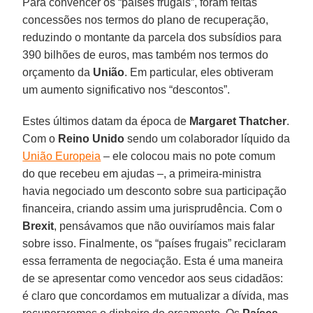
Para convencer os “países frugais”, foram feitas
concessões nos termos do plano de recuperação,
reduzindo o montante da parcela dos subsídios para
390 bilhões de euros, mas também nos termos do
orçamento da
União
. Em particular, eles obtiveram
um aumento significativo nos “descontos”.
Estes últimos datam da época de
Margaret Thatcher
.
Com o
Reino Unido
sendo um colaborador líquido da
União Europeia
– ele colocou mais no pote comum
do que recebeu em ajudas –, a primeira-ministra
havia negociado um desconto sobre sua participação
financeira, criando assim uma jurisprudência. Com o
Brexit
, pensávamos que não ouviríamos mais falar
sobre isso. Finalmente, os “países frugais” reciclaram
essa ferramenta de negociação. Esta é uma maneira
de se apresentar como vencedor aos seus cidadãos:
é claro que concordamos em mutualizar a dívida, mas