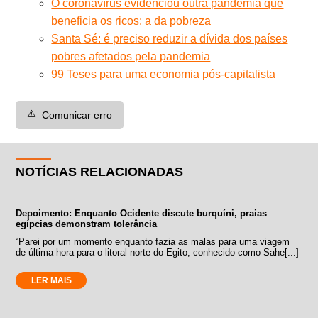
O coronavírus evidenciou outra pandemia que
beneficia os ricos: a da pobreza
Santa Sé: é preciso reduzir a dívida dos países
pobres afetados pela pandemia
99 Teses para uma economia pós-capitalista
⚠️
Comunicar erro
NOTÍCIAS RELACIONADAS
Depoimento: Enquanto Ocidente discute burquíni, praias
egípcias demonstram tolerância
“Parei por um momento enquanto fazia as malas para uma viagem
de última hora para o litoral norte do Egito, conhecido como Sahe[...]
LER MAIS