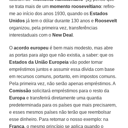
se trata mais de um
momento rooseveltiano
: refiro-
me ao início dos anos 1930, quando os
Estados
Unidos
já tem o dólar durante 130 anos e
Roosevelt
organizou, pela primeira vez, transferências
interestaduais com o
New Deal
.
O
acordo europeu
é bem mais modesto, mas abre
as portas para algo que não existia, a saber: que os
Estados da
União Europeia
vão poder tomar
empréstimos juntos e assumir essa dívida com base
em recursos comuns, portanto, em impostos comuns.
Pela primeira vez, não serão apenas empréstimos. A
Comissão
solicitará empréstimos para o resto da
Europa
e transferirá diretamente uma quantia
predeterminada para os países que mais precisarem,
e esses mesmos países não terão que reembolsar
esse dinheiro. Para retomar o nosso exemplo: na
França
, o mesmo princípio se aplica quando o