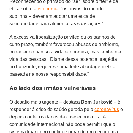
Reconhecendo o primado do “ser” sobre o “ter” e da
ética sobre a
economia
, “os povos do mundo –
sublinha – deveriam adotar uma ética de
solidariedade para alimentar as suas ações”.
A excessiva liberalização privilegiou os ganhos de
curto prazo, também favoreceu abusos do ambiente,
impactando não só a vida econômica, mas também a
vida das pessoas. “Diante dessa potencial tragédia
no horizonte, requer-se uma forte abordagem ética
baseada na nossa responsabilidade.”
Ao lado dos irmãos vulneráveis
O desafio mais urgente – destaca
Dom Jurkovič
– é
responder à crise de saúde gerada pelo
coronavírus
e
depois conter os danos da crise econômica. A
comunidade internacional não pode permitir que o
sistema financeiro continue gerando uma economia