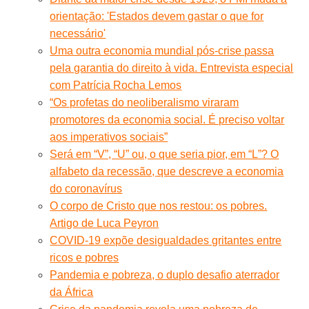
orientação: 'Estados devem gastar o que for
necessário'
Uma outra economia mundial pós-crise passa
pela garantia do direito à vida. Entrevista especial
com Patrícia Rocha Lemos
“Os profetas do neoliberalismo viraram
promotores da economia social. É preciso voltar
aos imperativos sociais”
Será em “V”, “U” ou, o que seria pior, em “L”? O
alfabeto da recessão, que descreve a economia
do coronavírus
O corpo de Cristo que nos restou: os pobres.
Artigo de Luca Peyron
COVID-19 expõe desigualdades gritantes entre
ricos e pobres
Pandemia e pobreza, o duplo desafio aterrador
da África