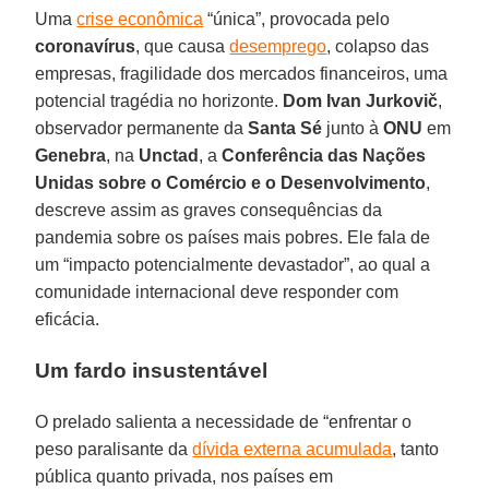
Uma
crise econômica
“única”, provocada pelo
coronavírus
, que causa
desemprego
, colapso das
empresas, fragilidade dos mercados financeiros, uma
potencial tragédia no horizonte.
Dom Ivan Jurkovič
,
observador permanente da
Santa Sé
junto à
ONU
em
Genebra
, na
Unctad
, a
Conferência das Nações
Unidas sobre o Comércio e o Desenvolvimento
,
descreve assim as graves consequências da
pandemia sobre os países mais pobres. Ele fala de
um “impacto potencialmente devastador”, ao qual a
comunidade internacional deve responder com
eficácia.
Um fardo insustentável
O prelado salienta a necessidade de “enfrentar o
peso paralisante da
dívida externa acumulada
, tanto
pública quanto privada, nos países em