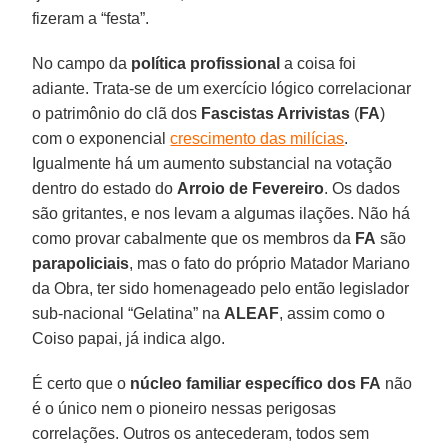
fizeram a “festa”.
No campo da
política profissional
a coisa foi
adiante. Trata-se de um exercício lógico correlacionar
o patrimônio do clã dos
Fascistas Arrivistas
(
FA
)
com o exponencial
crescimento das milícias
.
Igualmente há um aumento substancial na votação
dentro do estado do
Arroio de Fevereiro
. Os dados
são gritantes, e nos levam a algumas ilações. Não há
como provar cabalmente que os membros da
FA
são
parapoliciais
, mas o fato do próprio Matador Mariano
da Obra, ter sido homenageado pelo então legislador
sub-nacional “Gelatina” na
ALEAF
, assim como o
Coiso papai, já indica algo.
É certo que o
núcleo familiar específico dos FA
não
é o único nem o pioneiro nessas perigosas
correlações. Outros os antecederam, todos sem