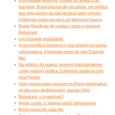
A sociedade adoeceu. Diante da ameaça do
fascismo, Brasil precisa de um artista, um político
que seja senhor da arte de tecer algo comum.
Entrevista especial com Luiz Werneck Vianna
Basta! Manifesto de juristas contra o governo
Bolsonaro
Um hóspede inquietante
A necropolítica brasileira e sua origem na guerra
colonizadora. Entrevista especial com Eduardo
Mei
Na retórica da guerra, governo trata pandemia
como variável política. Entrevista especial com
Ana Penido
Sites neonazistas crescem no Brasil espelhados
no discurso de Bolsonaro, aponta ONG
Bolsonaro, o invencível?
Armar o país: a “guerra santa” bolsonarista
Bolso nosso de cada dia