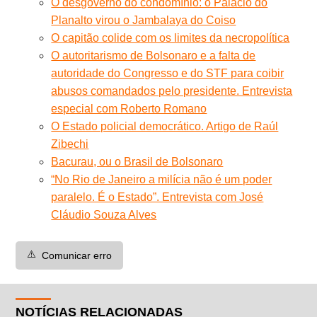
O desgoverno do condomínio: o Palácio do
Planalto virou o Jambalaya do Coiso
O capitão colide com os limites da necropolítica
O autoritarismo de Bolsonaro e a falta de
autoridade do Congresso e do STF para coibir
abusos comandados pelo presidente. Entrevista
especial com Roberto Romano
O Estado policial democrático. Artigo de Raúl
Zibechi
Bacurau, ou o Brasil de Bolsonaro
“No Rio de Janeiro a milícia não é um poder
paralelo. É o Estado”. Entrevista com José
Cláudio Souza Alves
⚠️
Comunicar erro
NOTÍCIAS RELACIONADAS