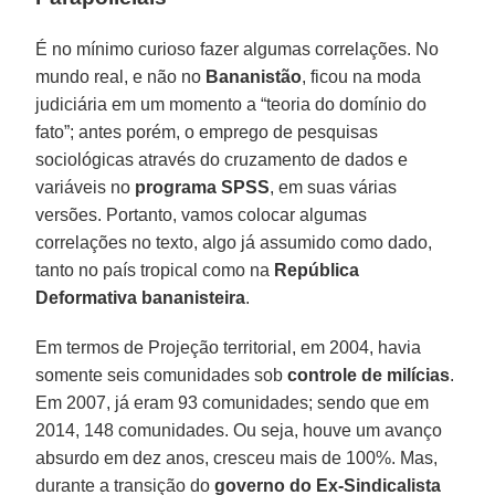
É no mínimo curioso fazer algumas correlações. No
mundo real, e não no
Bananistão
, ficou na moda
judiciária em um momento a “teoria do domínio do
fato”; antes porém, o emprego de pesquisas
sociológicas através do cruzamento de dados e
variáveis no
programa SPSS
, em suas várias
versões. Portanto, vamos colocar algumas
correlações no texto, algo já assumido como dado,
tanto no país tropical como na
República
Deformativa bananisteira
.
Em termos de Projeção territorial, em 2004, havia
somente seis comunidades sob
controle de milícias
.
Em 2007, já eram 93 comunidades; sendo que em
2014, 148 comunidades. Ou seja, houve um avanço
absurdo em dez anos, cresceu mais de 100%. Mas,
durante a transição do
governo do Ex-Sindicalista