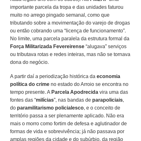
importante parcela da tropa e das unidades faturou
muito no arrego pingado semanal, como que
tributando sobre a movimentação do varejo de drogas
ou então cobrando uma “licença de funcionamento”.
No limite, uma parcela paralela da estrutura formal da
Força Militarizada Fevereirense
“alugava” serviços
ou tributava rotas e redes inteiras, mas não se tornava
dona do negócio.
A partir daí a periodização histórica da
economia
política do crime
no estado do Arroio se encontra no
tempo presente. A
Parcela Apodrecida
vira uma das
fontes das “
milícias
”, nas bandas de
parapoliciais
,
do
paramilitarismo policialesco
, e o conceito de
território passa a ser plenamente aplicado. Não era
mais o morro como fortim de defesa e aglutinador de
formas de vida e sobrevivência; já não passava por
amplas regiões da cidade e do subúrbio, da região