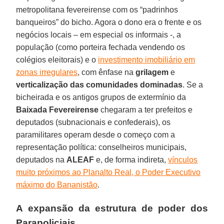
metropolitana fevereirense com os “padrinhos
banqueiros” do bicho. Agora o dono era o frente e os
negócios locais – em especial os informais -, a
população (como porteira fechada vendendo os
colégios eleitorais) e o
investimento imobiliário em
zonas irregulares
, com ênfase na
grilagem
e
verticalização das comunidades dominadas
. Se a
bicheirada e os antigos grupos de extermínio da
Baixada
Fevereirense
chegaram a ter prefeitos e
deputados (subnacionais e confederais), os
paramilitares operam desde o começo com a
representação política: conselheiros municipais,
deputados na
ALEAF
e, de forma indireta,
vínculos
muito próximos ao Planalto Real, o Poder Executivo
máximo do Bananistão
.
A expansão da estrutura de poder dos
Parapoliciais