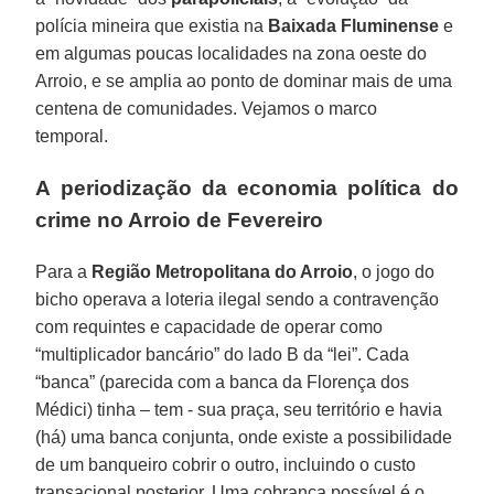
polícia mineira que existia na
Baixada
Fluminense
e
em algumas poucas localidades na zona oeste do
Arroio, e se amplia ao ponto de dominar mais de uma
centena de comunidades. Vejamos o marco
temporal.
A periodização da economia política do
crime no Arroio de Fevereiro
Para a
Região Metropolitana do Arroio
, o jogo do
bicho operava a loteria ilegal sendo a contravenção
com requintes e capacidade de operar como
“multiplicador bancário” do lado B da “lei”. Cada
“banca” (parecida com a banca da Florença dos
Médici) tinha – tem - sua praça, seu território e havia
(há) uma banca conjunta, onde existe a possibilidade
de um banqueiro cobrir o outro, incluindo o custo
transacional posterior. Uma cobrança possível é o