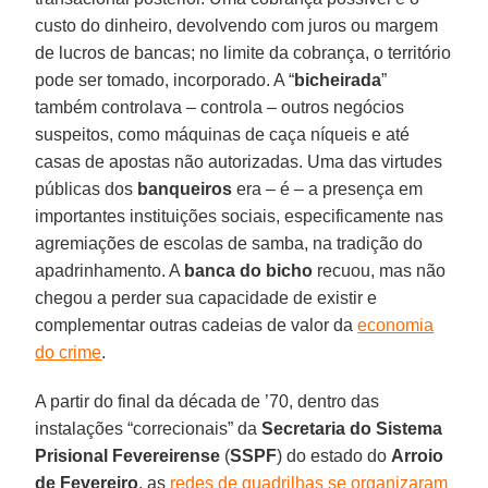
custo do dinheiro, devolvendo com juros ou margem
de lucros de bancas; no limite da cobrança, o território
pode ser tomado, incorporado. A “
bicheirada
”
também controlava – controla – outros negócios
suspeitos, como máquinas de caça níqueis e até
casas de apostas não autorizadas. Uma das virtudes
públicas dos
banqueiros
era – é – a presença em
importantes instituições sociais, especificamente nas
agremiações de escolas de samba, na tradição do
apadrinhamento. A
banca do bicho
recuou, mas não
chegou a perder sua capacidade de existir e
complementar outras cadeias de valor da
economia
do crime
.
A partir do final da década de ’70, dentro das
instalações “correcionais” da
Secretaria do Sistema
Prisional Fevereirense
(
SSPF
) do estado do
Arroio
de Fevereiro
, as
redes de quadrilhas se organizaram