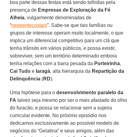
boa parte dessas festas está sendo tolhidas pela
presença de
Empresas de Exploração da Fé
Alheia
, vulgarmente denominadas de
“
neopentecostais
”. Sabe-se que tais famílias ou
grupos de interesse operam muito localmente, o que
implica um diferencial competitivo para um clã que
tenha trânsito em vários públicos, e possa existir,
sobreviver, sem um território determinado embora
tenha relações com a barra pesada da
Porteirinha
,
Cai
Tudo
e
Iaragá
, alta hierarquia da
Repartição da
Delinquência
(
RD
).
Uma hipótese para o
desenvolvimento paralelo da
FA
talvez seja mesmo por ser o mais afastado do olho
do furacão, e possa se relacionar sem a sujeira
curricular evidente. No próximo episódio nos
dedicamos exclusivamente ao possível modelo de
negócios do “Gelatina” e seus amigos, além das