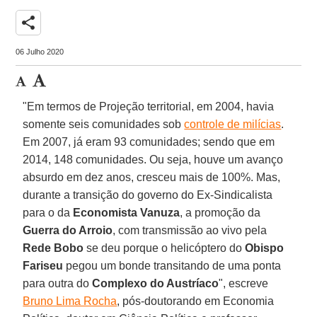
share
06 Julho 2020
"Em termos de Projeção territorial, em 2004, havia
somente seis comunidades sob
controle de milícias
.
Em 2007, já eram 93 comunidades; sendo que em
2014, 148 comunidades. Ou seja, houve um avanço
absurdo em dez anos, cresceu mais de 100%. Mas,
durante a transição do governo do Ex-Sindicalista
para o da
Economista
Vanuza
, a promoção da
Guerra do Arroio
, com transmissão ao vivo pela
Rede
Bobo
se deu porque o helicóptero do
Obispo
Fariseu
pegou um bonde transitando de uma ponta
para outra do
Complexo do Austríaco
", escreve
Bruno Lima Rocha
, pós-doutorando em Economia