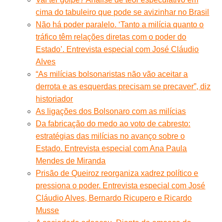
cima do tabuleiro que pode se avizinhar no Brasil
Não há poder paralelo. ‘Tanto a milícia quanto o
tráfico têm relações diretas com o poder do
Estado’. Entrevista especial com José Cláudio
Alves
“As milícias bolsonaristas não vão aceitar a
derrota e as esquerdas precisam se precaver”, diz
historiador
As ligações dos Bolsonaro com as milícias
Da fabricação do medo ao voto de cabresto:
estratégias das milícias no avanço sobre o
Estado. Entrevista especial com Ana Paula
Mendes de Miranda
Prisão de Queiroz reorganiza xadrez político e
pressiona o poder. Entrevista especial com José
Cláudio Alves, Bernardo Ricupero e Ricardo
Musse