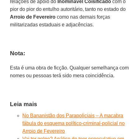
relações de apoio do
Inominável Coisificado
com o
pior do pior do entulho autoritário, tanto no estado do
Arroio de Fevereiro
como nas demais forças
militarizadas estaduais e adjacências.
Nota:
Esta é uma obra de ficção. Qualquer semelhança com
nomes ou pessoas terá sido mera coincidência.
Leia mais
No Bananistão dos Parapoliciais – A macabra
fábula do esquema político-criminal-policial no
Arroio de Fevereiro
Vai ter golpe? Análise de teor especulativo em