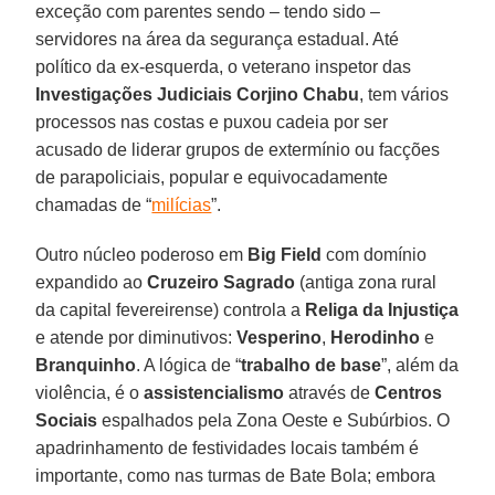
exceção com parentes sendo – tendo sido –
servidores na área da segurança estadual. Até
político da ex-esquerda, o veterano inspetor das
Investigações Judiciais Corjino Chabu
, tem vários
processos nas costas e puxou cadeia por ser
acusado de liderar grupos de extermínio ou facções
de parapoliciais, popular e equivocadamente
chamadas de “
milícias
”.
Outro núcleo poderoso em
Big Field
com domínio
expandido ao
Cruzeiro Sagrado
(antiga zona rural
da capital fevereirense) controla a
Religa da Injustiça
e atende por diminutivos:
Vesperino
,
Herodinho
e
Branquinho
. A lógica de “
trabalho de base
”, além da
violência, é o
assistencialismo
através de
Centros
Sociais
espalhados pela Zona Oeste e Subúrbios. O
apadrinhamento de festividades locais também é
importante, como nas turmas de Bate Bola; embora