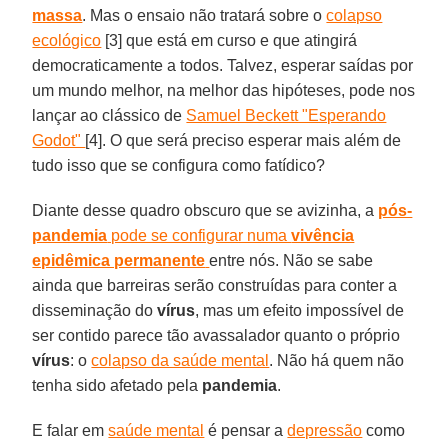
massa
. Mas o ensaio não tratará sobre o
colapso
ecológico
[3] que está em curso e que atingirá
democraticamente a todos. Talvez, esperar saídas por
um mundo melhor, na melhor das hipóteses, pode nos
lançar ao clássico de
Samuel Beckett "Esperando
Godot"
[4]. O que será preciso esperar mais além de
tudo isso que se configura como fatídico?
Diante desse quadro obscuro que se avizinha, a
pós-
pandemia
pode se configurar numa
vivência
epidêmica permanente
entre nós. Não se sabe
ainda que barreiras serão construídas para conter a
disseminação do
vírus
, mas um efeito impossível de
ser contido parece tão avassalador quanto o próprio
vírus
: o
colapso da saúde mental
. Não há quem não
tenha sido afetado pela
pandemia
.
E falar em
saúde mental
é pensar a
depressão
como