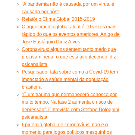
“A pandemia não é causada por um vírus, é
causada por nós”
Relatório Clima Global 2015-2019
O aquecimento global atual é 10 vezes mais
rápido do que os eventos anteriores. Artigo de
José Eustáquio Diniz Alves
Coronavírus: alguns sentem tanto medo que
precisam negar o que está acontecendo, diz
psicanalista
Pesquisador fala sobre como a Covid-19 tem
impactado a saúde mental da população
brasileira
“É um trauma que permanecerá conosco por
muito tempo. Na fase 2 aumenta o risco de
depressão”. Entrevista com Stefano Bolognini,
psicanalista
Epidemia global de coronavírus: não é o
momento para jogos políticos mesquinhos