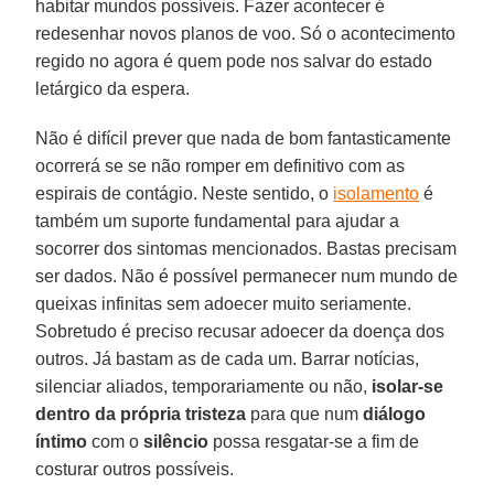
habitar mundos possíveis. Fazer acontecer é
redesenhar novos planos de voo. Só o acontecimento
regido no agora é quem pode nos salvar do estado
letárgico da espera.
Não é difícil prever que nada de bom fantasticamente
ocorrerá se se não romper em definitivo com as
espirais de contágio. Neste sentido, o
isolamento
é
também um suporte fundamental para ajudar a
socorrer dos sintomas mencionados. Bastas precisam
ser dados. Não é possível permanecer num mundo de
queixas infinitas sem adoecer muito seriamente.
Sobretudo é preciso recusar adoecer da doença dos
outros. Já bastam as de cada um. Barrar notícias,
silenciar aliados, temporariamente ou não,
isolar-se
dentro da própria tristeza
para que num
diálogo
íntimo
com o
silêncio
possa resgatar-se a fim de
costurar outros possíveis.