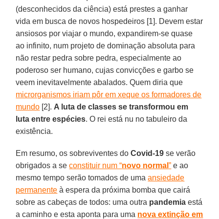
(desconhecidos da ciência) está prestes a ganhar
vida em busca de novos hospedeiros [1]. Devem estar
ansiosos por viajar o mundo, expandirem-se quase
ao infinito, num projeto de dominação absoluta para
não restar pedra sobre pedra, especialmente ao
poderoso ser humano, cujas convicções e garbo se
veem inevitavelmente abalados. Quem diria que
microrganismos iriam pôr em xeque os formadores de
mundo
[2].
A luta de classes se transformou em
luta entre espécies
. O rei está nu no tabuleiro da
existência.
Em resumo, os sobreviventes do
Covid-19
se verão
obrigados a se
constituir num “
novo
normal
”
e ao
mesmo tempo serão tomados de uma
ansiedade
permanente
à espera da próxima bomba que cairá
sobre as cabeças de todos: uma outra
pandemia
está
a caminho e esta aponta para uma
nova extinção em