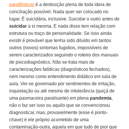
pandêmicos
é a destruição plena de toda ideia de
conciliação possível. Nada quer ser colocado no
lugar. É suicidária, inclusive. Suicidar o outro antes de
suicidar
a si mesma. E nada disso tem relação com
estrutura ou traço de personalidade. Se isso ainda
existir é provável que tenha sido diluído em tantos
outros (novos) sintomas fugidios, impossíveis de
serem caracterizados seguindo o roteiro dos manuais
de psicodiagnóstico. Não se trata mais de
caracterizações fatídicas (diagnósticos fechados),
nem mesmo como entendimento didático em sala de
aula. Ver-se governado por sentimentos de irritação,
inquietação ou até mesmo de intolerância (quiçá de
uma pasmaceira paralisante) em plena
pandemia
,
não o faz ser isso ou aquilo que se convencionou
diagnosticar, mas, provavelmente (esse é ponto-
chave) é ele próprio acometido de uma
contaminação-outra, aquela em que tudo de pior que