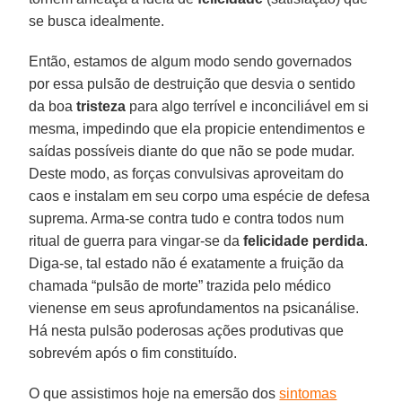
se busca idealmente.
Então, estamos de algum modo sendo governados
por essa pulsão de destruição que desvia o sentido
da boa
tristeza
para algo terrível e inconciliável em si
mesma, impedindo que ela propicie entendimentos e
saídas possíveis diante do que não se pode mudar.
Deste modo, as forças convulsivas aproveitam do
caos e instalam em seu corpo uma espécie de defesa
suprema. Arma-se contra tudo e contra todos num
ritual de guerra para vingar-se da
felicidade
perdida
.
Diga-se, tal estado não é exatamente a fruição da
chamada “pulsão de morte” trazida pelo médico
vienense em seus aprofundamentos na psicanálise.
Há nesta pulsão poderosas ações produtivas que
sobrevém após o fim constituído.
O que assistimos hoje na emersão dos
sintomas