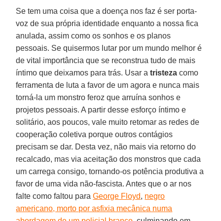
Se tem uma coisa que a doença nos faz é ser porta-
voz de sua própria identidade enquanto a nossa fica
anulada, assim como os sonhos e os planos
pessoais. Se quisermos lutar por um mundo melhor é
de vital importância que se reconstrua tudo de mais
íntimo que deixamos para trás. Usar a
tristeza
como
ferramenta de luta a favor de um agora e nunca mais
torná-la um monstro feroz que arruína sonhos e
projetos pessoais. A partir desse esforço íntimo e
solitário, aos poucos, vale muito retomar as redes de
cooperação coletiva porque outros contágios
precisam se dar. Desta vez, não mais via retorno do
recalcado, mas via aceitação dos monstros que cada
um carrega consigo, tornando-os potência produtiva a
favor de uma vida não-fascista. Antes que o ar nos
falte como faltou para
George Floyd
,
negro
americano, morto por asfixia mecânica numa
abordagem de um policial branco
, culminando em