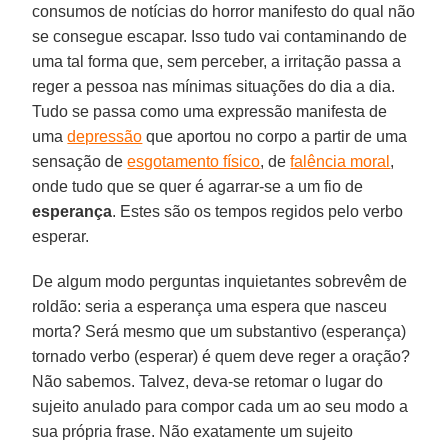
consumos de notícias do horror manifesto do qual não
se consegue escapar. Isso tudo vai contaminando de
uma tal forma que, sem perceber, a irritação passa a
reger a pessoa nas mínimas situações do dia a dia.
Tudo se passa como uma expressão manifesta de
uma
depressão
que aportou no corpo a partir de uma
sensação de
esgotamento físico
, de
falência moral
,
onde tudo que se quer é agarrar-se a um fio de
esperança
. Estes são os tempos regidos pelo verbo
esperar.
De algum modo perguntas inquietantes sobrevêm de
roldão: seria a esperança uma espera que nasceu
morta? Será mesmo que um substantivo (esperança)
tornado verbo (esperar) é quem deve reger a oração?
Não sabemos. Talvez, deva-se retomar o lugar do
sujeito anulado para compor cada um ao seu modo a
sua própria frase. Não exatamente um sujeito