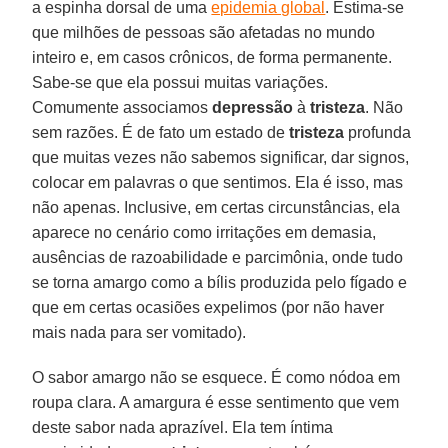
a espinha dorsal de uma
epidemia global
. Estima-se
que milhões de pessoas são afetadas no mundo
inteiro e, em casos crônicos, de forma permanente.
Sabe-se que ela possui muitas variações.
Comumente associamos
depressão
à
tristeza
. Não
sem razões. É de fato um estado de
tristeza
profunda
que muitas vezes não sabemos significar, dar signos,
colocar em palavras o que sentimos. Ela é isso, mas
não apenas. Inclusive, em certas circunstâncias, ela
aparece no cenário como irritações em demasia,
ausências de razoabilidade e parcimônia, onde tudo
se torna amargo como a bílis produzida pelo fígado e
que em certas ocasiões expelimos (por não haver
mais nada para ser vomitado).
O sabor amargo não se esquece. É como nódoa em
roupa clara. A amargura é esse sentimento que vem
deste sabor nada aprazível. Ela tem íntima