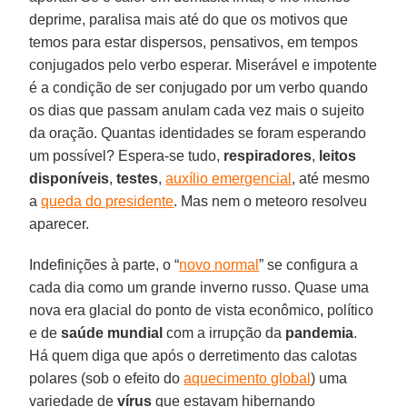
deprime, paralisa mais até do que os motivos que
temos para estar dispersos, pensativos, em tempos
conjugados pelo verbo esperar. Miserável e impotente
é a condição de ser conjugado por um verbo quando
os dias que passam anulam cada vez mais o sujeito
da oração. Quantas identidades se foram esperando
um possível? Espera-se tudo,
respiradores
,
leitos
disponíveis
,
testes
,
auxílio emergencial
, até mesmo
a
queda do presidente
. Mas nem o meteoro resolveu
aparecer.
Indefinições à parte, o “
novo normal
” se configura a
cada dia como um grande inverno russo. Quase uma
nova era glacial do ponto de vista econômico, político
e de
saúde mundial
com a irrupção da
pandemia
.
Há quem diga que após o derretimento das calotas
polares (sob o efeito do
aquecimento global
) uma
variedade de
vírus
que estavam hibernando