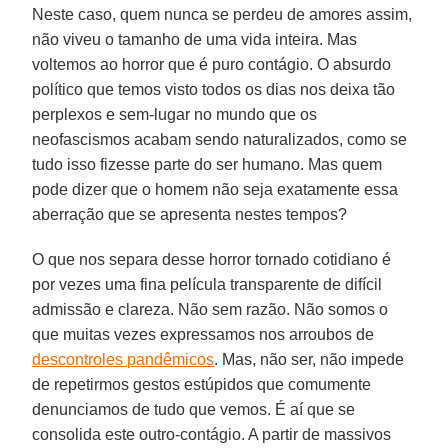
Neste caso, quem nunca se perdeu de amores assim,
não viveu o tamanho de uma vida inteira. Mas
voltemos ao horror que é puro contágio. O absurdo
político que temos visto todos os dias nos deixa tão
perplexos e sem-lugar no mundo que os
neofascismos acabam sendo naturalizados, como se
tudo isso fizesse parte do ser humano. Mas quem
pode dizer que o homem não seja exatamente essa
aberração que se apresenta nestes tempos?
O que nos separa desse horror tornado cotidiano é
por vezes uma fina película transparente de difícil
admissão e clareza. Não sem razão. Não somos o
que muitas vezes expressamos nos arroubos de
descontroles pandêmicos
. Mas, não ser, não impede
de repetirmos gestos estúpidos que comumente
denunciamos de tudo que vemos. É aí que se
consolida este outro-contágio. A partir de massivos