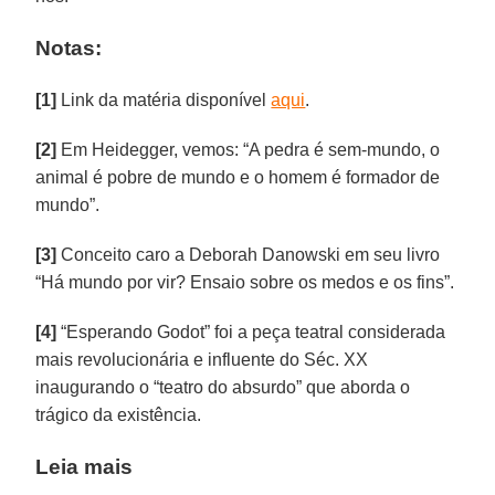
Notas:
[1]
Link da matéria disponível
aqui
.
[2]
Em Heidegger, vemos: “A pedra é sem-mundo, o
animal é pobre de mundo e o homem é formador de
mundo”.
[3]
Conceito caro a Deborah Danowski em seu livro
“Há mundo por vir? Ensaio sobre os medos e os fins”.
[4]
“Esperando Godot” foi a peça teatral considerada
mais revolucionária e influente do Séc. XX
inaugurando o “teatro do absurdo” que aborda o
trágico da existência.
Leia mais