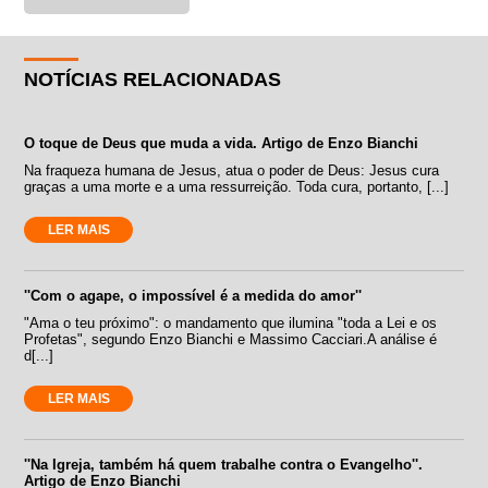
NOTÍCIAS RELACIONADAS
O toque de Deus que muda a vida. Artigo de Enzo Bianchi
Na fraqueza humana de Jesus, atua o poder de Deus: Jesus cura
graças a uma morte e a uma ressurreição. Toda cura, portanto, [...]
LER MAIS
''Com o agape, o impossível é a medida do amor''
"Ama o teu próximo": o mandamento que ilumina "toda a Lei e os
Profetas", segundo Enzo Bianchi e Massimo Cacciari.A análise é
d[...]
LER MAIS
''Na Igreja, também há quem trabalhe contra o Evangelho''.
Artigo de Enzo Bianchi