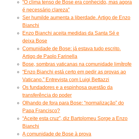
“O clima tenso de Bose era conhecido, mas agora
é necessário clareza”
Ser humilde aumenta a liberdade. Artigo de Enzo
Bianchi
Enzo Bianchi aceita medidas da Santa Sé e
deixa Bose
Comunidade de Bose: já estava tudo escrito.
Artigo de Paolo Farinella
Bose, sombras vaticanas na comunidade limítrofe
“Enzo Bianchi está certo em pedir as provas ao
Vaticano.” Entrevista com Luigi Bettazzi
Os fundadores e a espinhosa questão da
transferência do poder
Olhando de fora para Bose: “normalização” do
Papa Francisco?
“Aceite esta cruz”, diz Bartolomeu Sorge a Enzo
Bianchi
A comunidade de Bose à prova