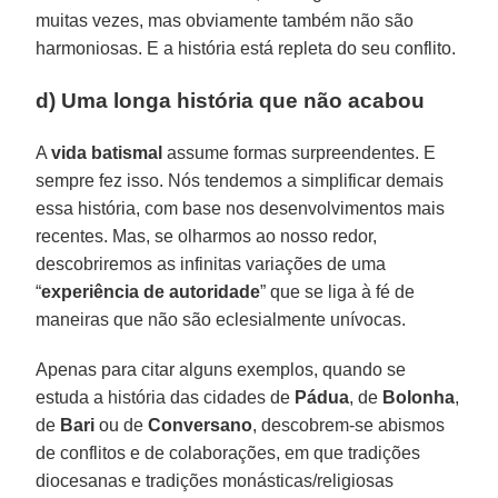
muitas vezes, mas obviamente também não são
harmoniosas. E a história está repleta do seu conflito.
d) Uma longa história que não acabou
A
vida batismal
assume formas surpreendentes. E
sempre fez isso. Nós tendemos a simplificar demais
essa história, com base nos desenvolvimentos mais
recentes. Mas, se olharmos ao nosso redor,
descobriremos as infinitas variações de uma
“
experiência de autoridade
” que se liga à fé de
maneiras que não são eclesialmente unívocas.
Apenas para citar alguns exemplos, quando se
estuda a história das cidades de
Pádua
, de
Bolonha
,
de
Bari
ou de
Conversano
, descobrem-se abismos
de conflitos e de colaborações, em que tradições
diocesanas e tradições monásticas/religiosas