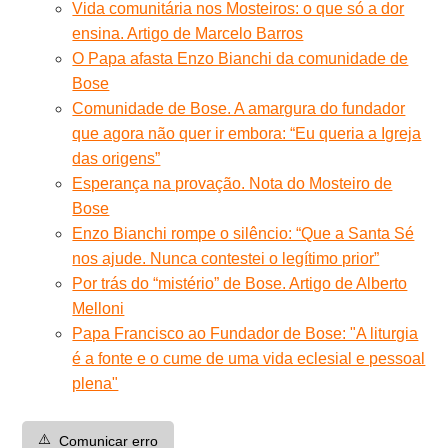
Vida comunitária nos Mosteiros: o que só a dor
ensina. Artigo de Marcelo Barros
O Papa afasta Enzo Bianchi da comunidade de
Bose
Comunidade de Bose. A amargura do fundador
que agora não quer ir embora: “Eu queria a Igreja
das origens”
Esperança na provação. Nota do Mosteiro de
Bose
Enzo Bianchi rompe o silêncio: “Que a Santa Sé
nos ajude. Nunca contestei o legítimo prior”
Por trás do “mistério” de Bose. Artigo de Alberto
Melloni
Papa Francisco ao Fundador de Bose: "A liturgia
é a fonte e o cume de uma vida eclesial e pessoal
plena"
⚠️
Comunicar erro