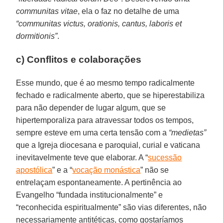
communitas vitae
, ela o faz no detalhe de uma
“communitas victus, orationis, cantus, laboris et
dormitionis”
.
c) Conflitos e colaborações
Esse mundo, que é ao mesmo tempo radicalmente
fechado e radicalmente aberto, que se hiperestabiliza
para não depender de lugar algum, que se
hipertemporaliza para atravessar todos os tempos,
sempre esteve em uma certa tensão com a
“medietas”
que a Igreja diocesana e paroquial, curial e vaticana
inevitavelmente teve que elaborar. A “
sucessão
apostólica
” e a “
vocação monástica
” não se
entrelaçam espontaneamente. A pertinência ao
Evangelho “fundada institucionalmente” e
“reconhecida espiritualmente” são vias diferentes, não
necessariamente antitéticas, como gostaríamos