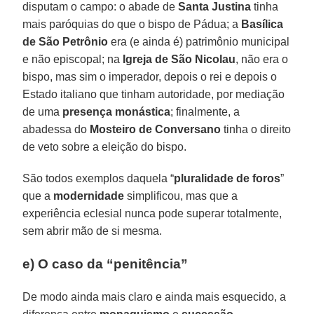
disputam o campo: o abade de
Santa Justina
tinha
mais paróquias do que o bispo de Pádua; a
Basílica
de São Petrônio
era (e ainda é) patrimônio municipal
e não episcopal; na
Igreja de São Nicolau
, não era o
bispo, mas sim o imperador, depois o rei e depois o
Estado italiano que tinham autoridade, por mediação
de uma
presença monástica
; finalmente, a
abadessa do
Mosteiro de Conversano
tinha o direito
de veto sobre a eleição do bispo.
São todos exemplos daquela “
pluralidade de foros
”
que a
modernidade
simplificou, mas que a
experiência eclesial nunca pode superar totalmente,
sem abrir mão de si mesma.
e) O caso da “penitência”
De modo ainda mais claro e ainda mais esquecido, a