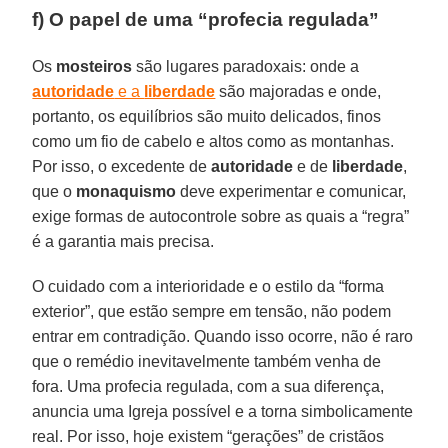
f) O papel de uma “profecia regulada”
Os
mosteiros
são lugares paradoxais: onde a
autoridade
e a
liberdade
são majoradas e onde,
portanto, os equilíbrios são muito delicados, finos
como um fio de cabelo e altos como as montanhas.
Por isso, o excedente de
autoridade
e de
liberdade
,
que o
monaquismo
deve experimentar e comunicar,
exige formas de autocontrole sobre as quais a “regra”
é a garantia mais precisa.
O cuidado com a interioridade e o estilo da “forma
exterior”, que estão sempre em tensão, não podem
entrar em contradição. Quando isso ocorre, não é raro
que o remédio inevitavelmente também venha de
fora. Uma profecia regulada, com a sua diferença,
anuncia uma Igreja possível e a torna simbolicamente
real. Por isso, hoje existem “gerações” de cristãos