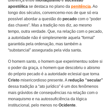
diferença entre
monaquismo
e
sucessão
apostólica
se destaca no plano da
penitência
. Ao
longo dos séculos, convencemo-nos de que só era
possível abordar a questão do
pecado
com o “poder
das chaves”. Mas a tradição nos diz, ao mesmo
tempo, outra verdade. Que, na relação com o pecado,
a autoridade não é simplesmente aquela “formal”
garantida pela ordenação, mas também a
“substancial” assegurada pela vida santa.
O homem santo, o homem que experimentou sobre si
o poder da graça, o homem que descobriu o abismo
do próprio pecado é a autoridade eclesial que torna
Cristo
misericordioso presente. A
redução “secular”
dessa tradição a “ato jurídico” é um dos fenômenos
mais grávidos de consequências na relação com o
monaquismo e na autossuficiência da lógica
institucional, pelo menos no
Ocidente
.