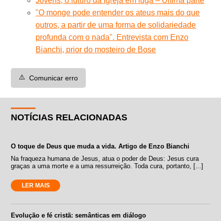
Jovens, o futuro da Igreja em fuga – Última parte
"O monge pode entender os ateus mais do que
outros, a partir de uma forma de solidariedade
profunda com o nada". Entrevista com Enzo
Bianchi, prior do mosteiro de Bose
⚠️
Comunicar erro
NOTÍCIAS RELACIONADAS
O toque de Deus que muda a vida. Artigo de Enzo Bianchi
Na fraqueza humana de Jesus, atua o poder de Deus: Jesus cura
graças a uma morte e a uma ressurreição. Toda cura, portanto, [...]
LER MAIS
Evolução e fé cristã: semânticas em diálogo