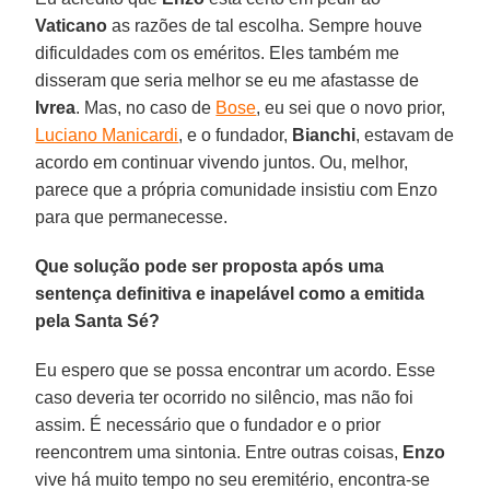
Vaticano
as razões de tal escolha. Sempre houve
dificuldades com os eméritos. Eles também me
disseram que seria melhor se eu me afastasse de
Ivrea
. Mas, no caso de
Bose
, eu sei que o novo prior,
Luciano Manicardi
, e o fundador,
Bianchi
, estavam de
acordo em continuar vivendo juntos. Ou, melhor,
parece que a própria comunidade insistiu com Enzo
para que permanecesse.
Que solução pode ser proposta após uma
sentença definitiva e inapelável como a emitida
pela Santa Sé?
Eu espero que se possa encontrar um acordo. Esse
caso deveria ter ocorrido no silêncio, mas não foi
assim. É necessário que o fundador e o prior
reencontrem uma sintonia. Entre outras coisas,
Enzo
vive há muito tempo no seu eremitério, encontra-se