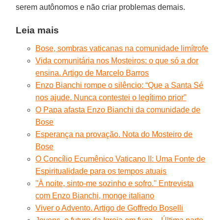
serem autônomos e não criar problemas demais.
Leia mais
Bose, sombras vaticanas na comunidade limítrofe
Vida comunitária nos Mosteiros: o que só a dor
ensina. Artigo de Marcelo Barros
Enzo Bianchi rompe o silêncio: “Que a Santa Sé
nos ajude. Nunca contestei o legítimo prior”
O Papa afasta Enzo Bianchi da comunidade de
Bose
Esperança na provação. Nota do Mosteiro de
Bose
O Concílio Ecumênico Vaticano II: Uma Fonte de
Espiritualidade para os tempos atuais
''À noite, sinto-me sozinho e sofro.'' Entrevista
com Enzo Bianchi, monge italiano
Viver o Advento. Artigo de Goffredo Boselli