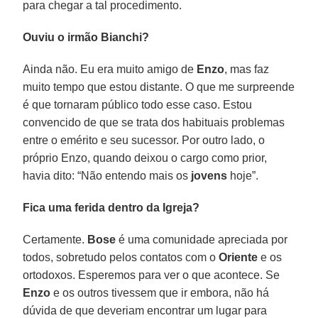
para chegar a tal procedimento.
Ouviu o irmão Bianchi?
Ainda não. Eu era muito amigo de
Enzo
, mas faz
muito tempo que estou distante. O que me surpreende
é que tornaram público todo esse caso. Estou
convencido de que se trata dos habituais problemas
entre o emérito e seu sucessor. Por outro lado, o
próprio Enzo, quando deixou o cargo como prior,
havia dito: “Não entendo mais os
jovens
hoje”.
Fica uma ferida dentro da Igreja?
Certamente.
Bose
é uma comunidade apreciada por
todos, sobretudo pelos contatos com o
Oriente
e os
ortodoxos. Esperemos para ver o que acontece. Se
Enzo
e os outros tivessem que ir embora, não há
dúvida de que deveriam encontrar um lugar para