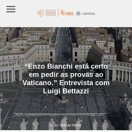
“Enzo Bianchi está certo
em pedir as provas ao
Vaticano.” Entrevista com
Luigi Bettazzi
Foto: Vatican News