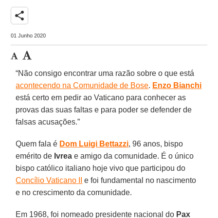
share
01 Junho 2020
“Não consigo encontrar uma razão sobre o que está
acontecendo na Comunidade de Bose
.
Enzo Bianchi
está certo em pedir ao Vaticano para conhecer as
provas das suas faltas e para poder se defender de
falsas acusações.”
Quem fala é
Dom Luigi Bettazzi
, 96 anos, bispo
emérito de
Ivrea
e amigo da comunidade. É o único
bispo católico italiano hoje vivo que participou do
Concílio Vaticano II
e foi fundamental no nascimento
e no crescimento da comunidade.
Em 1968, foi nomeado presidente nacional do
Pax