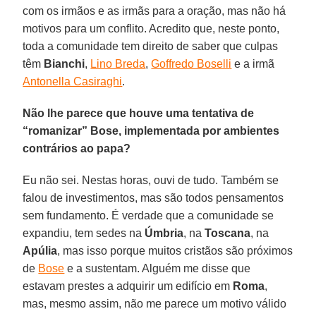
com os irmãos e as irmãs para a oração, mas não há
motivos para um conflito. Acredito que, neste ponto,
toda a comunidade tem direito de saber que culpas
têm
Bianchi
,
Lino Breda
,
Goffredo Boselli
e a irmã
Antonella Casiraghi
.
Não lhe parece que houve uma tentativa de
“romanizar” Bose, implementada por ambientes
contrários ao papa?
Eu não sei. Nestas horas, ouvi de tudo. Também se
falou de investimentos, mas são todos pensamentos
sem fundamento. É verdade que a comunidade se
expandiu, tem sedes na
Úmbria
, na
Toscana
, na
Apúlia
, mas isso porque muitos cristãos são próximos
de
Bose
e a sustentam. Alguém me disse que
estavam prestes a adquirir um edifício em
Roma
,
mas, mesmo assim, não me parece um motivo válido