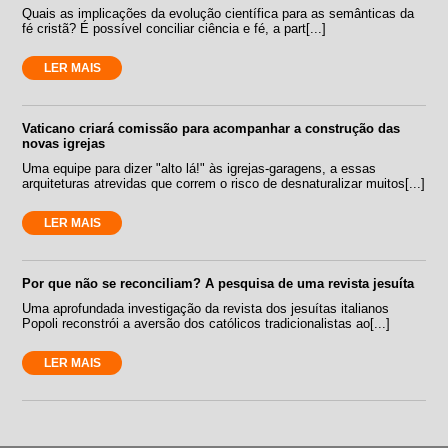
Quais as implicações da evolução científica para as semânticas da
fé cristã? É possível conciliar ciência e fé, a part[...]
LER MAIS
Vaticano criará comissão para acompanhar a construção das
novas igrejas
Uma equipe para dizer "alto lá!" às igrejas-garagens, a essas
arquiteturas atrevidas que correm o risco de desnaturalizar muitos[...]
LER MAIS
Por que não se reconciliam? A pesquisa de uma revista jesuíta
Uma aprofundada investigação da revista dos jesuítas italianos
Popoli reconstrói a aversão dos católicos tradicionalistas ao[...]
LER MAIS