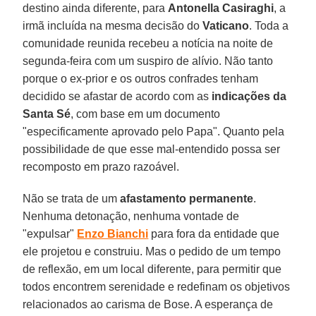
destino ainda diferente, para
Antonella Casiraghi
, a
irmã incluída na mesma decisão do
Vaticano
. Toda a
comunidade reunida recebeu a notícia na noite de
segunda-feira com um suspiro de alívio. Não tanto
porque o ex-prior e os outros confrades tenham
decidido se afastar de acordo com as
indicações da
Santa Sé
, com base em um documento
"especificamente aprovado pelo Papa". Quanto pela
possibilidade de que esse mal-entendido possa ser
recomposto em prazo razoável.
Não se trata de um
afastamento permanente
.
Nenhuma detonação, nenhuma vontade de
"expulsar"
Enzo Bianchi
para fora da entidade que
ele projetou e construiu. Mas o pedido de um tempo
de reflexão, em um local diferente, para permitir que
todos encontrem serenidade e redefinam os objetivos
relacionados ao carisma de Bose. A esperança de