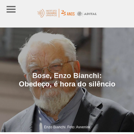
Bose, Enzo Bianchi:
Obedeço, é hora do silêncio
Enzo Bianchi. Foto: Avvenire