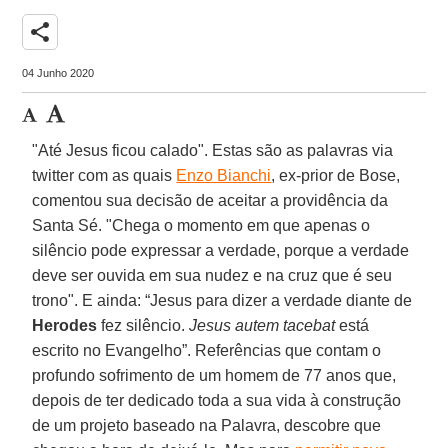
share
04 Junho 2020
"Até Jesus ficou calado". Estas são as palavras via
twitter com as quais
Enzo Bianchi
, ex-prior de Bose,
comentou sua decisão de aceitar a providência da
Santa Sé. "Chega o momento em que apenas o
silêncio pode expressar a verdade, porque a verdade
deve ser ouvida em sua nudez e na cruz que é seu
trono". E ainda: “Jesus para dizer a verdade diante de
Herodes
fez silêncio.
Jesus autem tacebat
está
escrito no Evangelho”. Referências que contam o
profundo sofrimento de um homem de 77 anos que,
depois de ter dedicado toda a sua vida à construção
de um projeto baseado na Palavra, descobre que