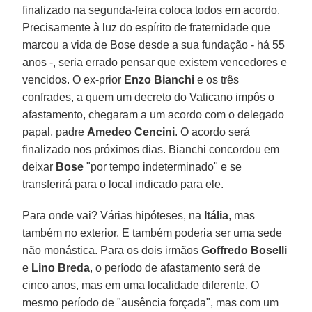
finalizado na segunda-feira coloca todos em acordo.
Precisamente à luz do espírito de fraternidade que
marcou a vida de Bose desde a sua fundação - há 55
anos -, seria errado pensar que existem vencedores e
vencidos. O ex-prior
Enzo Bianchi
e os três
confrades, a quem um decreto do Vaticano impôs o
afastamento, chegaram a um acordo com o delegado
papal, padre
Amedeo Cencini
. O acordo será
finalizado nos próximos dias. Bianchi concordou em
deixar
Bose
"por tempo indeterminado" e se
transferirá para o local indicado para ele.
Para onde vai? Várias hipóteses, na
Itália
, mas
também no exterior. E também poderia ser uma sede
não monástica. Para os dois irmãos
Goffredo Boselli
e
Lino Breda
, o período de afastamento será de
cinco anos, mas em uma localidade diferente. O
mesmo período de "ausência forçada", mas com um