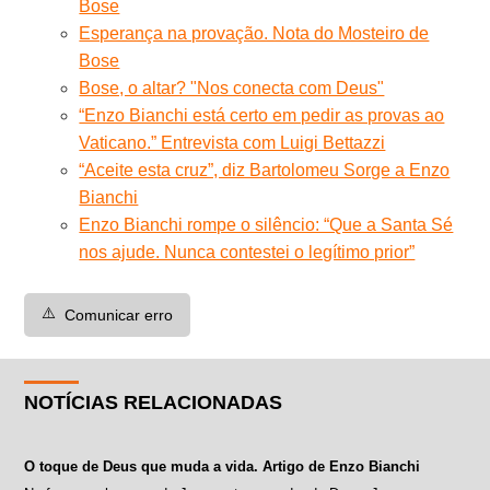
Bose
Esperança na provação. Nota do Mosteiro de
Bose
Bose, o altar? "Nos conecta com Deus"
“Enzo Bianchi está certo em pedir as provas ao
Vaticano.” Entrevista com Luigi Bettazzi
“Aceite esta cruz”, diz Bartolomeu Sorge a Enzo
Bianchi
Enzo Bianchi rompe o silêncio: “Que a Santa Sé
nos ajude. Nunca contestei o legítimo prior”
⚠️
Comunicar erro
NOTÍCIAS RELACIONADAS
O toque de Deus que muda a vida. Artigo de Enzo Bianchi