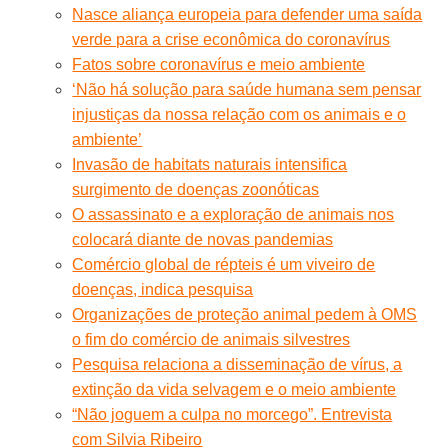
Nasce aliança europeia para defender uma saída
verde para a crise econômica do coronavírus
Fatos sobre coronavírus e meio ambiente
‘Não há solução para saúde humana sem pensar
injustiças da nossa relação com os animais e o
ambiente’
Invasão de habitats naturais intensifica
surgimento de doenças zoonóticas
O assassinato e a exploração de animais nos
colocará diante de novas pandemias
Comércio global de répteis é um viveiro de
doenças, indica pesquisa
Organizações de proteção animal pedem à OMS
o fim do comércio de animais silvestres
Pesquisa relaciona a disseminação de vírus, a
extinção da vida selvagem e o meio ambiente
“Não joguem a culpa no morcego”. Entrevista
com Silvia Ribeiro