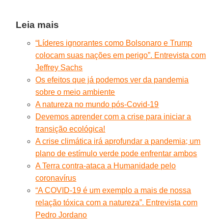
Leia mais
“Líderes ignorantes como Bolsonaro e Trump
colocam suas nações em perigo”. Entrevista com
Jeffrey Sachs
Os efeitos que já podemos ver da pandemia
sobre o meio ambiente
A natureza no mundo pós-Covid-19
Devemos aprender com a crise para iniciar a
transição ecológica!
A crise climática irá aprofundar a pandemia; um
plano de estímulo verde pode enfrentar ambos
A Terra contra-ataca a Humanidade pelo
coronavírus
“A COVID-19 é um exemplo a mais de nossa
relação tóxica com a natureza”. Entrevista com
Pedro Jordano