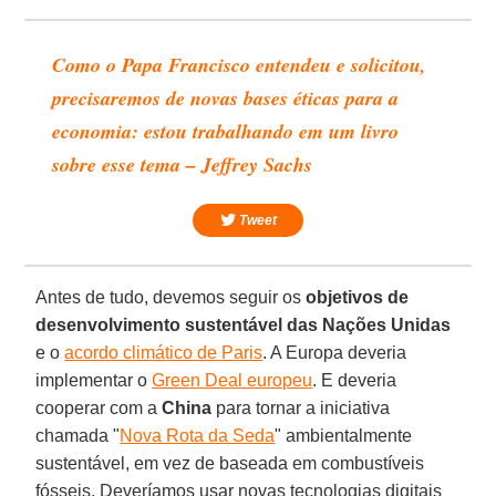
Como o Papa Francisco entendeu e solicitou,
precisaremos de novas bases éticas para a
economia: estou trabalhando em um livro
sobre esse tema – Jeffrey Sachs
Tweet
Antes de tudo, devemos seguir os
objetivos de
desenvolvimento sustentável das
Nações Unidas
e o
acordo climático de Paris
. A Europa deveria
implementar o
Green Deal europeu
. E deveria
cooperar com a
China
para tornar a iniciativa
chamada "
Nova Rota da Seda
" ambientalmente
sustentável, em vez de baseada em combustíveis
fósseis. Deveríamos usar novas tecnologias digitais