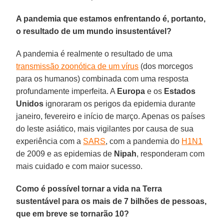
A pandemia que estamos enfrentando é, portanto,
o resultado de um mundo insustentável?
A pandemia é realmente o resultado de uma
transmissão zoonótica de um vírus
(dos morcegos
para os humanos) combinada com uma resposta
profundamente imperfeita. A
Europa
e os
Estados
Unidos
ignoraram os perigos da epidemia durante
janeiro, fevereiro e início de março. Apenas os países
do leste asiático, mais vigilantes por causa de sua
experiência com a
SARS
, com a pandemia do
H1N1
de 2009 e as epidemias de
Nipah
, responderam com
mais cuidado e com maior sucesso.
Como é possível tornar a vida na Terra
sustentável para os mais de 7 bilhões de pessoas,
que em breve se tornarão 10?