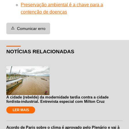
Preservação ambiental é a chave para a
contenção de doenças
⚠️
Comunicar erro
NOTÍCIAS RELACIONADAS
A cidade (rebelde) da modernidade tardia contra a cidade
fordista-industrial. Entrevista especial com Milton Cruz
LER MAIS
Acordo de Paris sobre o clima é aprovado pelo Plenário e vai à