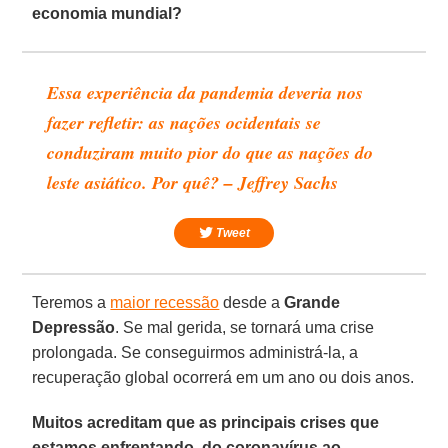
economia mundial?
Essa experiência da pandemia deveria nos
fazer refletir: as nações ocidentais se
conduziram muito pior do que as nações do
leste asiático. Por quê? – Jeffrey Sachs
Tweet
Teremos a
maior recessão
desde a
Grande
Depressão
. Se mal gerida, se tornará uma crise
prolongada. Se conseguirmos administrá-la, a
recuperação global ocorrerá em um ano ou dois anos.
Muitos acreditam que as principais crises que
estamos enfrentando, do coronavírus ao