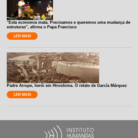
"Esta economia mata. Precisamos e queremos uma mudança de
estruturas", afirma o Papa Francisco
LER MAIS
Padre Arrupe, herói em Hiroshima. O relato de García Márquez
LER MAIS