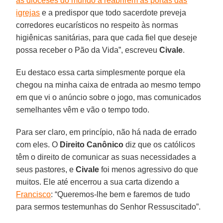
as dioceses do mundo a reabrirem as portas das
igrejas
e a predispor que todo sacerdote preveja
corredores eucarísticos no respeito às normas
higiênicas sanitárias, para que cada fiel que deseje
possa receber o Pão da Vida”, escreveu
Civale
.
Eu destaco essa carta simplesmente porque ela
chegou na minha caixa de entrada ao mesmo tempo
em que vi o anúncio sobre o jogo, mas comunicados
semelhantes vêm e vão o tempo todo.
Para ser claro, em princípio, não há nada de errado
com eles. O
Direito Canônico
diz que os católicos
têm o direito de comunicar as suas necessidades a
seus pastores, e
Civale
foi menos agressivo do que
muitos. Ele até encerrou a sua carta dizendo a
Francisco
: “Queremos-lhe bem e faremos de tudo
para sermos testemunhas do Senhor Ressuscitado”.