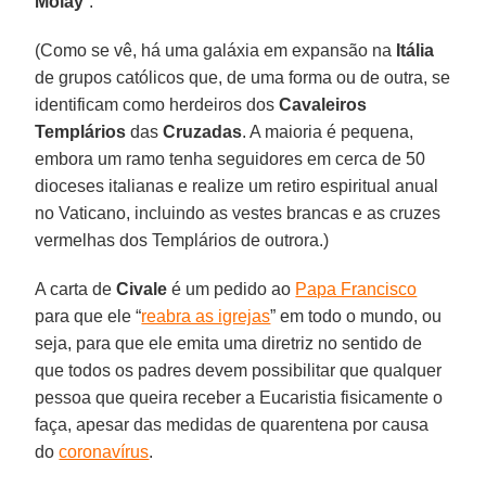
Molay
”.
(Como se vê, há uma galáxia em expansão na
Itália
de grupos católicos que, de uma forma ou de outra, se
identificam como herdeiros dos
Cavaleiros
Templários
das
Cruzadas
. A maioria é pequena,
embora um ramo tenha seguidores em cerca de 50
dioceses italianas e realize um retiro espiritual anual
no Vaticano, incluindo as vestes brancas e as cruzes
vermelhas dos Templários de outrora.)
A carta de
Civale
é um pedido ao
Papa Francisco
para que ele “
reabra as igrejas
” em todo o mundo, ou
seja, para que ele emita uma diretriz no sentido de
que todos os padres devem possibilitar que qualquer
pessoa que queira receber a Eucaristia fisicamente o
faça, apesar das medidas de quarentena por causa
do
coronavírus
.