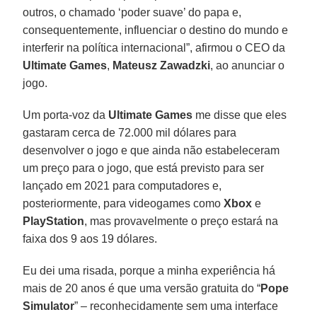
outros, o chamado ‘poder suave’ do papa e,
consequentemente, influenciar o destino do mundo e
interferir na política internacional”, afirmou o CEO da
Ultimate Games
,
Mateusz Zawadzki
, ao anunciar o
jogo.
Um porta-voz da
Ultimate Games
me disse que eles
gastaram cerca de 72.000 mil dólares para
desenvolver o jogo e que ainda não estabeleceram
um preço para o jogo, que está previsto para ser
lançado em 2021 para computadores e,
posteriormente, para videogames como
Xbox
e
PlayStation
, mas provavelmente o preço estará na
faixa dos 9 aos 19 dólares.
Eu dei uma risada, porque a minha experiência há
mais de 20 anos é que uma versão gratuita do “
Pope
Simulator
” – reconhecidamente sem uma interface