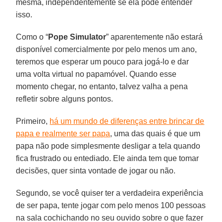
mesma, independentemente se ela pode entender
isso.
Como o “
Pope Simulator
” aparentemente não estará
disponível comercialmente por pelo menos um ano,
teremos que esperar um pouco para jogá-lo e dar
uma volta virtual no papamóvel. Quando esse
momento chegar, no entanto, talvez valha a pena
refletir sobre alguns pontos.
Primeiro,
há um mundo de diferenças entre brincar de
papa e realmente ser papa
, uma das quais é que um
papa não pode simplesmente desligar a tela quando
fica frustrado ou entediado. Ele ainda tem que tomar
decisões, quer sinta vontade de jogar ou não.
Segundo, se você quiser ter a verdadeira experiência
de ser papa, tente jogar com pelo menos 100 pessoas
na sala cochichando no seu ouvido sobre o que fazer