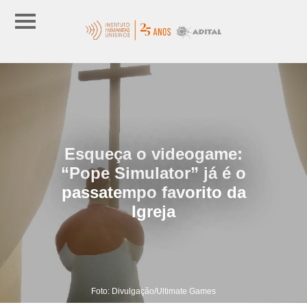
Esqueça o videogame:
“Pope Simulator” já é o
passatempo favorito da
Igreja
Foto: Divulgação/Ultimate Games