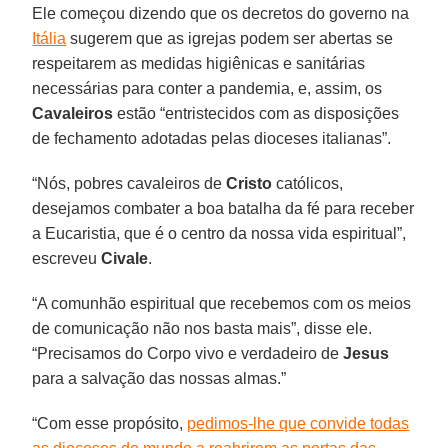
Ele começou dizendo que os decretos do governo na
Itália
sugerem que as igrejas podem ser abertas se
respeitarem as medidas higiênicas e sanitárias
necessárias para conter a pandemia, e, assim, os
Cavaleiros
estão “entristecidos com as disposições
de fechamento adotadas pelas dioceses italianas”.
“Nós, pobres cavaleiros de
Cristo
católicos,
desejamos combater a boa batalha da fé para receber
a Eucaristia, que é o centro da nossa vida espiritual”,
escreveu
Civale
.
“A comunhão espiritual que recebemos com os meios
de comunicação não nos basta mais”, disse ele.
“Precisamos do Corpo vivo e verdadeiro de
Jesus
para a salvação das nossas almas.”
“Com esse propósito,
pedimos-lhe que convide todas