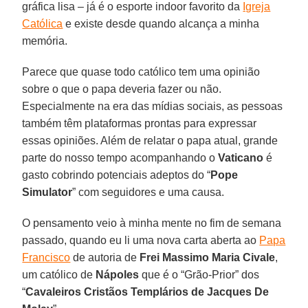
gráfica lisa – já é o esporte indoor favorito da
Igreja
Católica
e existe desde quando alcança a minha
memória.
Parece que quase todo católico tem uma opinião
sobre o que o papa deveria fazer ou não.
Especialmente na era das mídias sociais, as pessoas
também têm plataformas prontas para expressar
essas opiniões. Além de relatar o papa atual, grande
parte do nosso tempo acompanhando o
Vaticano
é
gasto cobrindo potenciais adeptos do “
Pope
Simulator
” com seguidores e uma causa.
O pensamento veio à minha mente no fim de semana
passado, quando eu li uma nova carta aberta ao
Papa
Francisco
de autoria de
Frei Massimo Maria Civale
,
um católico de
Nápoles
que é o “Grão-Prior” dos
“
Cavaleiros Cristãos Templários de Jacques De