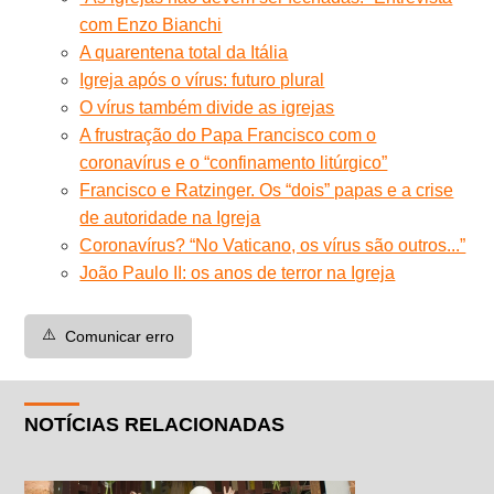
com Enzo Bianchi
A quarentena total da Itália
Igreja após o vírus: futuro plural
O vírus também divide as igrejas
A frustração do Papa Francisco com o
coronavírus e o “confinamento litúrgico”
Francisco e Ratzinger. Os “dois” papas e a crise
de autoridade na Igreja
Coronavírus? “No Vaticano, os vírus são outros...”
João Paulo II: os anos de terror na Igreja
⚠️
Comunicar erro
NOTÍCIAS RELACIONADAS