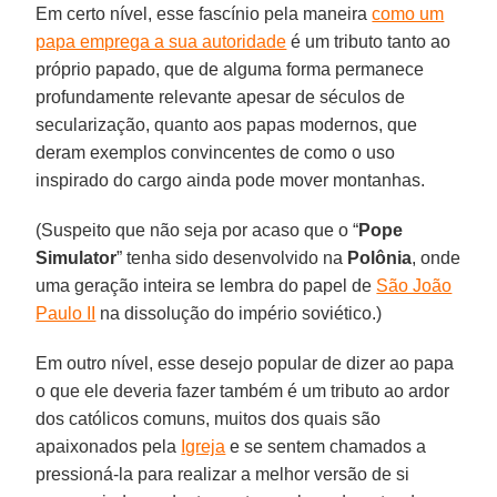
Em certo nível, esse fascínio pela maneira
como um
papa emprega a sua autoridade
é um tributo tanto ao
próprio papado, que de alguma forma permanece
profundamente relevante apesar de séculos de
secularização, quanto aos papas modernos, que
deram exemplos convincentes de como o uso
inspirado do cargo ainda pode mover montanhas.
(Suspeito que não seja por acaso que o “
Pope
Simulator
” tenha sido desenvolvido na
Polônia
, onde
uma geração inteira se lembra do papel de
São João
Paulo II
na dissolução do império soviético.)
Em outro nível, esse desejo popular de dizer ao papa
o que ele deveria fazer também é um tributo ao ardor
dos católicos comuns, muitos dos quais são
apaixonados pela
Igreja
e se sentem chamados a
pressioná-la para realizar a melhor versão de si