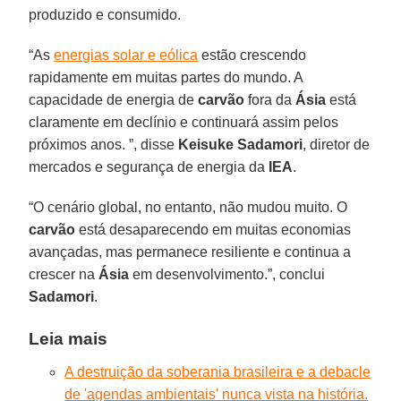
produzido e consumido.
“As
energias solar e eólica
estão crescendo
rapidamente em muitas partes do mundo. A
capacidade de energia de
carvão
fora da
Ásia
está
claramente em declínio e continuará assim pelos
próximos anos. ”, disse
Keisuke
Sadamori
, diretor de
mercados e segurança de energia da
IEA
.
“O cenário global, no entanto, não mudou muito. O
carvão
está desaparecendo em muitas economias
avançadas, mas permanece resiliente e continua a
crescer na
Ásia
em desenvolvimento.”, conclui
Sadamori
.
Leia mais
A destruição da soberania brasileira e a debacle
de 'agendas ambientais' nunca vista na história.