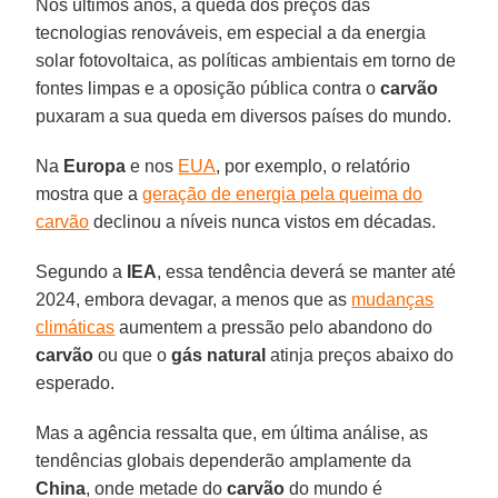
Nos últimos anos, a queda dos preços das
tecnologias renováveis, em especial a da energia
solar fotovoltaica, as políticas ambientais em torno de
fontes limpas e a oposição pública contra o
carvão
puxaram a sua queda em diversos países do mundo.
Na
Europa
e nos
EUA
, por exemplo, o relatório
mostra que a
geração de energia pela queima do
carvão
declinou a níveis nunca vistos em décadas.
Segundo a
IEA
, essa tendência deverá se manter até
2024, embora devagar, a menos que as
mudanças
climáticas
aumentem a pressão pelo abandono do
carvão
ou que o
gás natural
atinja preços abaixo do
esperado.
Mas a agência ressalta que, em última análise, as
tendências globais dependerão amplamente da
China
, onde metade do
carvão
do mundo é