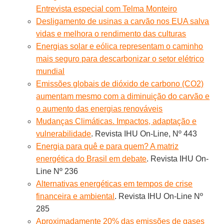
Entrevista especial com Telma Monteiro
Desligamento de usinas a carvão nos EUA salva
vidas e melhora o rendimento das culturas
Energias solar e eólica representam o caminho
mais seguro para descarbonizar o setor elétrico
mundial
Emissões globais de dióxido de carbono (CO2)
aumentam mesmo com a diminuição do carvão e
o aumento das energias renováveis
Mudanças Climáticas. Impactos, adaptação e
vulnerabilidade
. Revista IHU On-Line, Nº 443
Energia para quê e para quem? A matriz
energética do Brasil em debate
. Revista IHU On-
Line Nº 236
Alternativas energéticas em tempos de crise
financeira e ambiental
. Revista IHU On-Line Nº
285
Aproximadamente 20% das emissões de gases