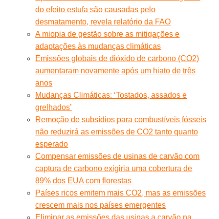
do efeito estufa são causadas pelo
desmatamento, revela relatório da FAO
A miopia de gestão sobre as mitigações e
adaptações às mudanças climáticas
Emissões globais de dióxido de carbono (CO2)
aumentaram novamente após um hiato de três
anos
Mudanças Climáticas: ‘Tostados, assados e
grelhados’
Remoção de subsídios para combustíveis fósseis
não reduzirá as emissões de CO2 tanto quanto
esperado
Compensar emissões de usinas de carvão com
captura de carbono exigiria uma cobertura de
89% dos EUA com florestas
Países ricos emitem mais CO2, mas as emissões
crescem mais nos países emergentes
Eliminar as emissões das usinas a carvão na