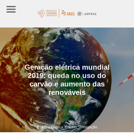
Geração elétrica mundial
2019: queda no uso do
carvão e aumento das
renováveis
Energia Elétrica. Crédito: Divulgação