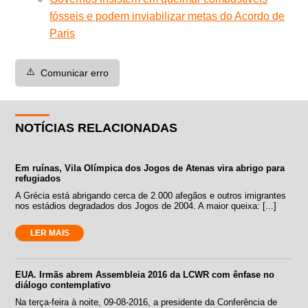
fósseis e podem inviabilizar metas do Acordo de
Paris
⚠️
Comunicar erro
NOTÍCIAS RELACIONADAS
Em ruínas, Vila Olímpica dos Jogos de Atenas vira abrigo para
refugiados
A Grécia está abrigando cerca de 2.000 afegãos e outros imigrantes
nos estádios degradados dos Jogos de 2004. A maior queixa: [...]
LER MAIS
EUA. Irmãs abrem Assembleia 2016 da LCWR com ênfase no
diálogo contemplativo
Na terça-feira à noite, 09-08-2016, a presidente da Conferência de