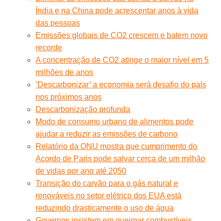
Índia e na China pode acrescentar anos à vida
das pessoas
Emissões globais de CO2 crescem e batem novo
recorde
A concentração de CO2 atinge o maior nível em 5
milhões de anos
‘Descarbonizar’ a economia será desafio do país
nos próximos anos
Descarbonização profunda
Modo de consumo urbano de alimentos pode
ajudar a reduzir as emissões de carbono
Relatório da ONU mostra que cumprimento do
Acordo de Paris pode salvar cerca de um milhão
de vidas por ano até 2050
Transição do carvão para o gás natural e
renováveis no setor elétrico dos EUA está
reduzindo drasticamente o uso de água
Governos insistem em queimar combustíveis