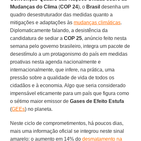
Mudanças do Clima
(
COP 24
), o
Brasil
desenha um
quadro desestruturador das medidas quanto a
mitigações e adaptações às
mudanças climáticas
.
Diplomaticamente falando, a desistência da
candidatura de sediar a
COP 25
, anúncio feito nesta
semana pelo governo brasileiro, integra um pacote de
desestímulo a um protagonismo do país em medidas
proativas nesta agenda nacionalmente e
internacionalmente, que infere, na prática, uma
pressão sobre a qualidade de vida de todos os
cidadãos e à economia. Algo que seria considerado
impensável eticamente para um país que figura como
o sétimo maior emissor de
Gases de Efeito Estufa
(
GEEs
) no planeta.
Neste ciclo de comprometimentos, há poucos dias,
mais uma informação oficial se integrou neste sinal
amarelo: o aumento em 14% do
desmatamento na