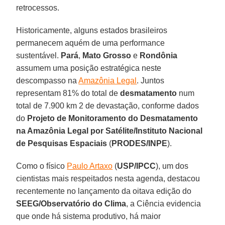
retrocessos.
Historicamente, alguns estados brasileiros
permanecem aquém de uma performance
sustentável.
Pará
,
Mato Grosso
e
Rondônia
assumem uma posição estratégica neste
descompasso na
Amazônia Legal
. Juntos
representam 81% do total de
desmatamento
num
total de 7.900 km 2 de devastação, conforme dados
do
Projeto de Monitoramento do Desmatamento
na Amazônia Legal por Satélite/Instituto Nacional
de Pesquisas Espaciais
(
PRODES/INPE
).
Como o físico
Paulo Artaxo
(
USP/IPCC
), um dos
cientistas mais respeitados nesta agenda, destacou
recentemente no lançamento da oitava edição do
SEEG/Observatório do Clima
, a Ciência evidencia
que onde há sistema produtivo, há maior