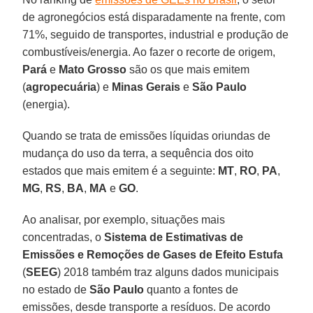
de agronegócios está disparadamente na frente, com
71%, seguido de transportes, industrial e produção de
combustíveis/energia. Ao fazer o recorte de origem,
Pará
e
Mato Grosso
são os que mais emitem
(
agropecuária
) e
Minas Gerais
e
São Paulo
(energia).
Quando se trata de emissões líquidas oriundas de
mudança do uso da terra, a sequência dos oito
estados que mais emitem é a seguinte:
MT
,
RO
,
PA
,
MG
,
RS
,
BA
,
MA
e
GO
.
Ao analisar, por exemplo, situações mais
concentradas, o
Sistema de Estimativas de
Emissões e Remoções de Gases de Efeito Estufa
(
SEEG
) 2018 também traz alguns dados municipais
no estado de
São Paulo
quanto a fontes de
emissões, desde transporte a resíduos. De acordo