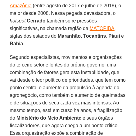
Amazônia
(entre agosto de 2017 e julho de 2018), o
maior desde 2008. Nessa pegada devastadora, o
hotspot
Cerrado
também sofre pressões
significativas, na chamada região da
MATOPIBA
,
siglas dos estados do
Maranhão
,
Tocantins
,
Piauí
e
Bahia
.
Segundo especialistas, movimentos e organizações
do terceiro setor e fontes do próprio governo, uma
combinação de fatores gera esta instabilidade, que
vai desde o teor político de prioridades, que tem como
ponto central o aumento da propulsão à agenda do
agronegócio, como também o aumento de queimadas
e de situações de seca cada vez mais intensas. Ao
mesmo tempo, está em curso há anos, a fragilização
do
Ministério do Meio Ambiente
e seus órgãos
fiscalizadores, que agora chega a um ponto crítico.
Essa orquestração expõe a combinação de