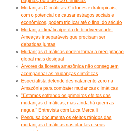
páginas, obra de 300 cientistas
Mudanças Climáticas: Ciclones extratropicais,
com o potencial de causar estragos sociais e
econômicos, podem triplicar até o final do século
Mudança climática/perda de biodiversidade:
Ameaças inseparáveis que precisam ser
debatidas juntas
Mudanças climáticas podem tornar a precipitação
global mais desigual
Árvores da floresta amazônica não conseguem
acompanhar as mudanças climáticas
Especialista defende desmatamento zero na
Amazônia para combater mudanças climáticas
''Estamos sofrendo os primeiros efeitos das
mudanças climáticas, mas ainda há quem as
negue.'' Entrevista com Luca Mercalli
Pesquisa documenta os efeitos rápidos das
mudanças climáticas nas plantas e seus