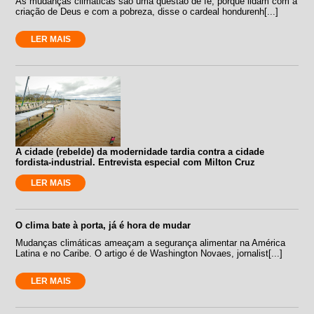
As mudanças climáticas são uma questão de fé, porque lidam com a
criação de Deus e com a pobreza, disse o cardeal hondurenh[...]
LER MAIS
A cidade (rebelde) da modernidade tardia contra a cidade
fordista-industrial. Entrevista especial com Milton Cruz
LER MAIS
O clima bate à porta, já é hora de mudar
Mudanças climáticas ameaçam a segurança alimentar na América
Latina e no Caribe. O artigo é de Washington Novaes, jornalist[...]
LER MAIS