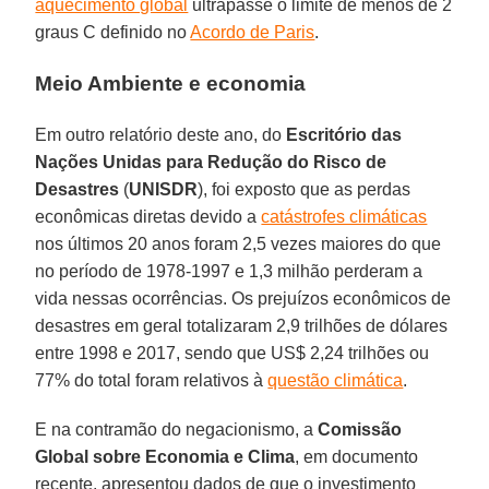
aquecimento global
ultrapasse o limite de menos de 2
graus C definido no
Acordo de Paris
.
Meio Ambiente e economia
Em outro relatório deste ano, do
Escritório das
Nações Unidas para Redução do Risco de
Desastres
(
UNISDR
), foi exposto que as perdas
econômicas diretas devido a
catástrofes climáticas
nos últimos 20 anos foram 2,5 vezes maiores do que
no período de 1978-1997 e 1,3 milhão perderam a
vida nessas ocorrências. Os prejuízos econômicos de
desastres em geral totalizaram 2,9 trilhões de dólares
entre 1998 e 2017, sendo que US$ 2,24 trilhões ou
77% do total foram relativos à
questão climática
.
E na contramão do negacionismo, a
Comissão
Global sobre Economia e Clima
, em documento
recente, apresentou dados de que o investimento