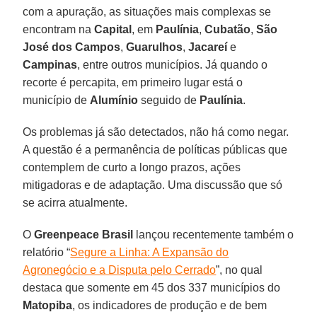
com a apuração, as situações mais complexas se
encontram na
Capital
, em
Paulínia
,
Cubatão
,
São
José dos Campos
,
Guarulhos
,
Jacareí
e
Campinas
, entre outros municípios. Já quando o
recorte é percapita, em primeiro lugar está o
município de
Alumínio
seguido de
Paulínia
.
Os problemas já são detectados, não há como negar.
A questão é a permanência de políticas públicas que
contemplem de curto a longo prazos, ações
mitigadoras e de adaptação. Uma discussão que só
se acirra atualmente.
O
Greenpeace Brasil
lançou recentemente também o
relatório “
Segure a Linha: A Expansão do
Agronegócio e a Disputa pelo Cerrado
”, no qual
destaca que somente em 45 dos 337 municípios do
Matopiba
, os indicadores de produção e de bem