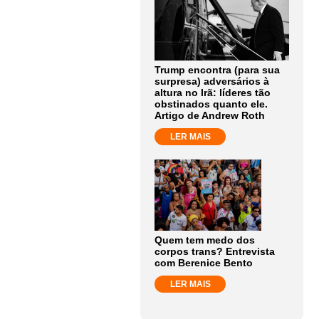
Trump encontra (para sua
surpresa) adversários à
altura no Irã: líderes tão
obstinados quanto ele.
Artigo de Andrew Roth
LER MAIS
Quem tem medo dos
corpos trans? Entrevista
com Berenice Bento
LER MAIS