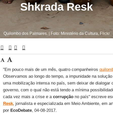
Shkrada Resk
Quilombo dos Palmares. | Foto: Ministério da Cultura, Flickr
"Em pouco mais de um mês, quatro companheiros
quilom
Observamos ao longo do tempo, a impunidade na solução
uma mobilização intensa no país, sem deixar de dialogar
governo, com o qual não está tendo a mínima possibilidad
cada vez mais a crise e a
corrupção
no país" escreve e
Resk
, jornalista e especializada em Meio Ambiente, em ar
por
EcoDebate
, 04-08-2017.