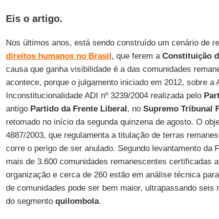
Eis o artigo.
Nos últimos anos, está sendo construído um cenário de 
direitos humanos no Brasil
, que ferem a
Constituição 
causa que ganha visibilidade é a das comunidades rema
acontece, porque o julgamento iniciado em 2012, sobre a 
Inconstitucionalidade ADI nº 3239/2004 realizada pelo
Par
antigo
Partido da Frente Liberal
, no
Supremo Tribunal F
retomado no início da segunda quinzena de agosto. O obje
4887/2003, que regulamenta a titulação de terras remane
corre o perigo de ser anulado. Segundo levantamento da
mais de 3.600 comunidades remanescentes certificadas at
organização e cerca de 260 estão em análise técnica para
de comunidades pode ser bem maior, ultrapassando seis 
do segmento
quilombola
.