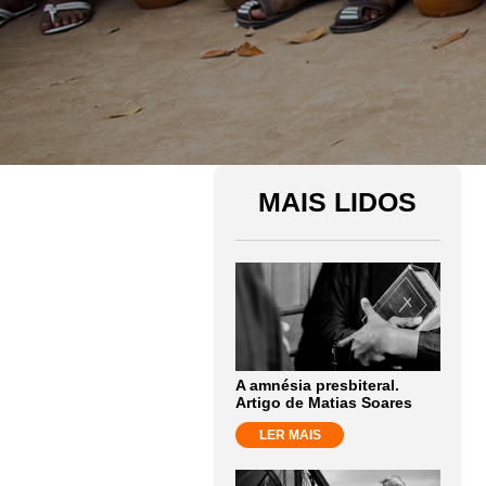
MAIS LIDOS
A amnésia presbiteral.
Artigo de Matias Soares
LER MAIS