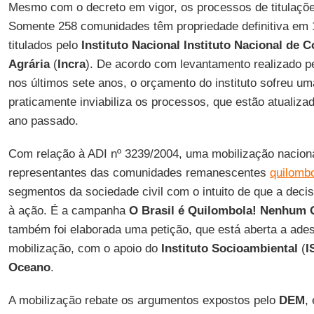
Mesmo com o decreto em vigor, os processos de titulaçõe
Somente 258 comunidades têm propriedade definitiva em
titulados pelo
Instituto Nacional Instituto Nacional de 
Agrária
(
Incra
). De acordo com levantamento realizado p
nos últimos sete anos, o orçamento do instituto sofreu u
praticamente inviabiliza os processos, que estão atualiz
ano passado.
Com relação à ADI nº 3239/2004, uma mobilização nacional
representantes das comunidades remanescentes
quilomb
segmentos da sociedade civil com o intuito de que a decis
à ação. É a campanha
O Brasil é Quilombola! Nenhum 
também foi elaborada uma petição, que está aberta a ade
mobilização, com o apoio do
Instituto Socioambiental
(
I
Oceano
.
A mobilização rebate os argumentos expostos pelo
DEM
,