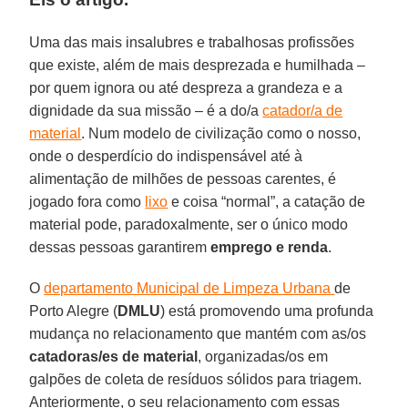
Uma das mais insalubres e trabalhosas profissões
que existe, além de mais desprezada e humilhada –
por quem ignora ou até despreza a grandeza e a
dignidade da sua missão – é a do/a
catador/a de
material
. Num modelo de civilização como o nosso,
onde o desperdício do indispensável até à
alimentação de milhões de pessoas carentes, é
jogado fora como
lixo
e coisa “normal”, a catação de
material pode, paradoxalmente, ser o único modo
dessas pessoas garantirem
emprego e renda
.
O
departamento Municipal de Limpeza Urbana
de
Porto Alegre (
DMLU
) está promovendo uma profunda
mudança no relacionamento que mantém com as/os
catadoras/es de material
, organizadas/os em
galpões de coleta de resíduos sólidos para triagem.
Anteriormente, o seu relacionamento com essas