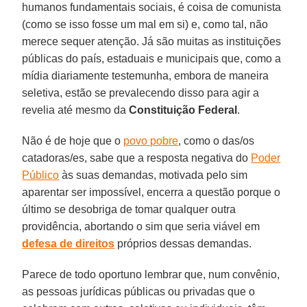
humanos fundamentais sociais, é coisa de comunista
(como se isso fosse um mal em si) e, como tal, não
merece sequer atenção. Já são muitas as instituições
públicas do país, estaduais e municipais que, como a
mídia diariamente testemunha, embora de maneira
seletiva, estão se prevalecendo disso para agir a
revelia até mesmo da
Constituição Federal
.
Não é de hoje que o
povo pobre
, como o das/os
catadoras/es, sabe que a resposta negativa do
Poder
Público
às suas demandas, motivada pelo sim
aparentar ser impossível, encerra a questão porque o
último se desobriga de tomar qualquer outra
providência, abortando o sim que seria viável em
defesa de direitos
próprios dessas demandas.
Parece de todo oportuno lembrar que, num convênio,
as pessoas jurídicas públicas ou privadas que o