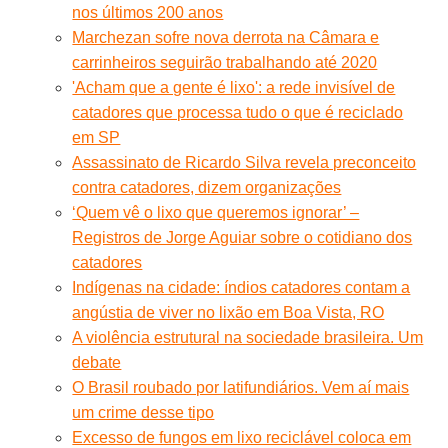
nos últimos 200 anos
Marchezan sofre nova derrota na Câmara e
carrinheiros seguirão trabalhando até 2020
'Acham que a gente é lixo': a rede invisível de
catadores que processa tudo o que é reciclado
em SP
Assassinato de Ricardo Silva revela preconceito
contra catadores, dizem organizações
‘Quem vê o lixo que queremos ignorar’ –
Registros de Jorge Aguiar sobre o cotidiano dos
catadores
Indígenas na cidade: índios catadores contam a
angústia de viver no lixão em Boa Vista, RO
A violência estrutural na sociedade brasileira. Um
debate
O Brasil roubado por latifundiários. Vem aí mais
um crime desse tipo
Excesso de fungos em lixo reciclável coloca em