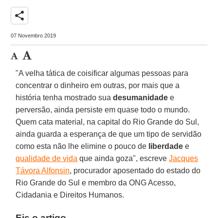
share
07 Novembro 2019
"A velha tática de coisificar algumas pessoas para
concentrar o dinheiro em outras, por mais que a
história tenha mostrado sua
desumanidade
e
perversão, ainda persiste em quase todo o mundo.
Quem cata material, na capital do Rio Grande do Sul,
ainda guarda a esperança de que um tipo de servidão
como esta não lhe elimine o pouco de
liberdade
e
qualidade de vida
que ainda goza", escreve
Jacques
Távora Alfonsin
, procurador aposentado do estado do
Rio Grande do Sul e membro da ONG Acesso,
Cidadania e Direitos Humanos.
Eis o artigo.