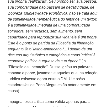
sua própria 'realização'. Seu próprio ser, sua pessoa,
sua corporalidade não passam de negatividade, de
'pobreza' (subjetividade econômica; não se trata aqui
de subjetividade hermenêutica do leitor de um texto):
é a subjetividade imediata de uma corporalidade
sofredora, sem recursos, sem alimento, sem
capacidade para reproduzir sua vida; ele é um pobre.
Este é o ponto de partida da Filosofia da libertação,
enquanto 'fato' latino-americano {…} dentro de um
discurso arquitetônico e categórico e como 'crítica' à
economia política burguesa da sua época
.” (In
“Filosofia da libertação”, Dussel grifou as palavras
contrato e pobre, justamente aquelas que, na relação
jurídica existente agora entre o DMLU e os/as
catadores/as de Porto Alegre estão notoriamente em
causa)
Impugnar essa crítica como válida apenas para a