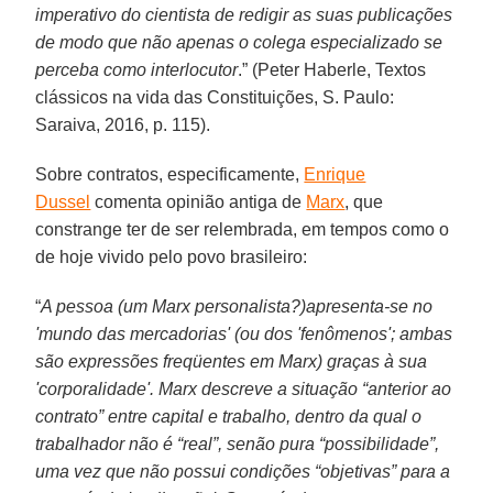
imperativo do cientista de redigir as suas publicações
de modo que não apenas o colega especializado se
perceba como interlocutor
.” (Peter Haberle, Textos
clássicos na vida das Constituições, S. Paulo:
Saraiva, 2016, p. 115).
Sobre contratos, especificamente,
Enrique
Dussel
comenta opinião antiga de
Marx
, que
constrange ter de ser relembrada, em tempos como o
de hoje vivido pelo povo brasileiro:
“
A pessoa (um Marx personalista?)apresenta-se no
'mundo das mercadorias' (ou dos 'fenômenos'; ambas
são expressões freqüentes em Marx) graças à sua
'corporalidade'. Marx descreve a situação “anterior ao
contrato” entre capital e trabalho, dentro da qual o
trabalhador não é “real”, senão pura “possibilidade”,
uma vez que não possui condições “objetivas” para a