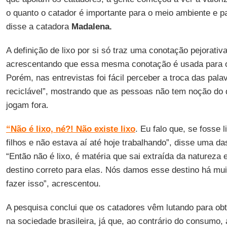
o quanto o catador é importante para o meio ambiente e p
disse a catadora
Madalena.
A definição de lixo por si só traz uma conotação pejorativ
acrescentando que essa mesma conotação é usada para o
Porém, nas entrevistas foi fácil perceber a troca das palav
reciclável”, mostrando que as pessoas não tem noção do qu
jogam fora.
“Não é lixo, né?! Não existe lixo
. Eu falo que, se fosse l
filhos e não estava aí até hoje trabalhando”, disse uma d
“Então não é lixo, é matéria que sai extraída da natureza
destino correto para elas. Nós damos esse destino há m
fazer isso”, acrescentou.
A pesquisa conclui que os catadores vêm lutando para obt
na sociedade brasileira, já que, ao contrário do consumo,