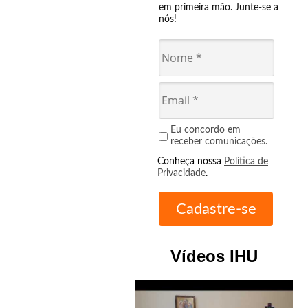
em primeira mão. Junte-se a
nós!
Eu concordo em
receber comunicações.
Conheça nossa
Política de
Privacidade
.
Vídeos IHU