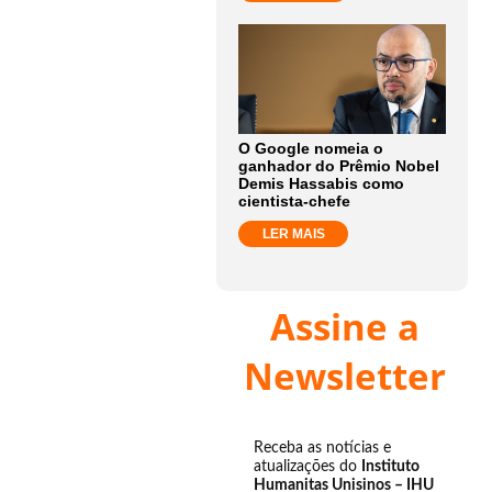
O Google nomeia o
ganhador do Prêmio Nobel
Demis Hassabis como
cientista-chefe
LER MAIS
Assine a
Newsletter
Receba as notícias e
atualizações do
Instituto
Humanitas Unisinos – IHU