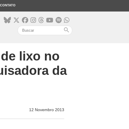
CONTATO
search
de lixo no
uisadora da
12 Novembro 2013