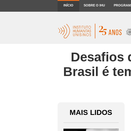
INÍCIO
SOBRE O IHU
PROGRAM
Desafios 
Brasil é t
MAIS LIDOS