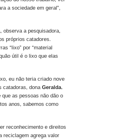
ara a sociedade em geral”,
a, observa a pesquisadora,
s próprios catadores.
ras “lixo” por “material
ão útil é o lixo que elas
ixo, eu não teria criado nove
as catadoras, dona
Geralda.
 e que as pessoas não dão o
uitos anos, sabemos como
er reconhecimento e direitos
 a reciclagem agrega valor