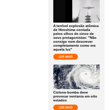
A terrível explosão atômica
de Hiroshima contada
pelos olhos de cinco de
seus protagonistas: "Não
consigo nem descrever
completamente como era
aquela luz"
LER MAIS
Ciclone-bomba deve
provocar ventania em oito
estados
LER MAIS