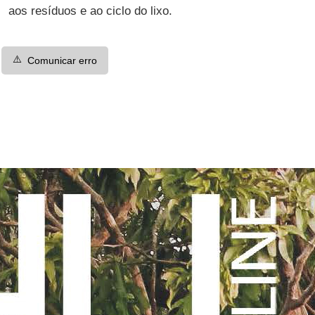
aos resíduos e ao ciclo do lixo.
⚠️
Comunicar erro