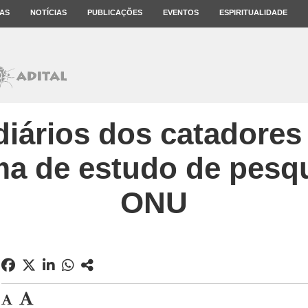
AS
NOTÍCIAS
PUBLICAÇÕES
EVENTOS
ESPIRITUALIDADE
diários dos catadores 
ema de estudo de pesq
ONU