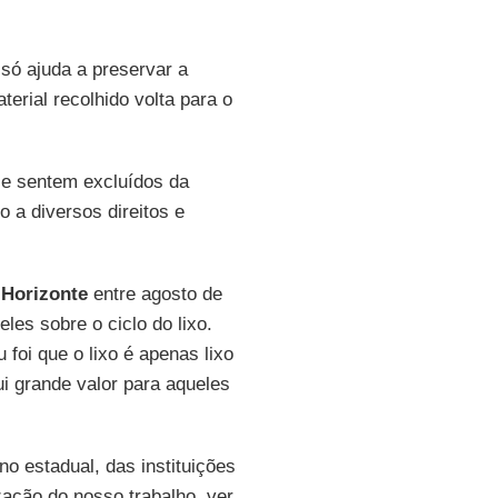
 só ajuda a preservar a
erial recolhido volta para o
se sentem excluídos da
 a diversos direitos e
 Horizonte
entre agosto de
les sobre o ciclo do lixo.
foi que o lixo é apenas lixo
i grande valor para aqueles
o estadual, das instituições
ação do nosso trabalho, ver