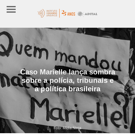
Caso Marielle lança sombra
sobre a polícia, tribunais e
a política brasileira
Foto: Mídia Ninja