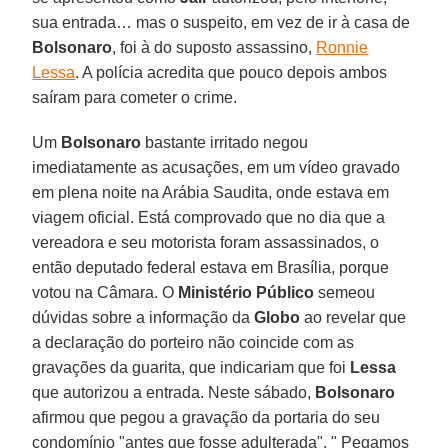
sua entrada… mas o suspeito, em vez de ir à casa de
Bolsonaro
, foi à do suposto assassino,
Ronnie
Lessa
. A polícia acredita que pouco depois ambos
saíram para cometer o crime.
Um
Bolsonaro
bastante irritado negou
imediatamente as acusações, em um vídeo gravado
em plena noite na Arábia Saudita, onde estava em
viagem oficial. Está comprovado que no dia que a
vereadora e seu motorista foram assassinados, o
então deputado federal estava em Brasília, porque
votou na Câmara. O
Ministério Público
semeou
dúvidas sobre a informação da
Globo
ao revelar que
a declaração do porteiro não coincide com as
gravações da guarita, que indicariam que foi
Lessa
que autorizou a entrada. Neste sábado,
Bolsonaro
afirmou que pegou a gravação da portaria do seu
condomínio "antes que fosse adulterada". " Pegamos