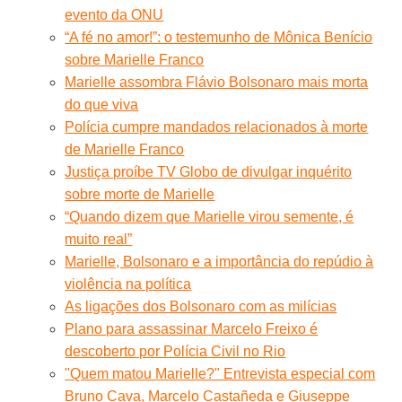
evento da ONU
“A fé no amor!”: o testemunho de Mônica Benício
sobre Marielle Franco
Marielle assombra Flávio Bolsonaro mais morta
do que viva
Polícia cumpre mandados relacionados à morte
de Marielle Franco
Justiça proíbe TV Globo de divulgar inquérito
sobre morte de Marielle
“Quando dizem que Marielle virou semente, é
muito real”
Marielle, Bolsonaro e a importância do repúdio à
violência na política
As ligações dos Bolsonaro com as milícias
Plano para assassinar Marcelo Freixo é
descoberto por Polícia Civil no Rio
"Quem matou Marielle?" Entrevista especial com
Bruno Cava, Marcelo Castañeda e Giuseppe