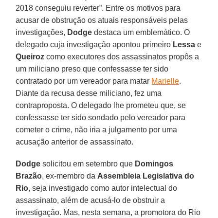
2018 conseguiu reverter”. Entre os motivos para
acusar de obstrução os atuais responsáveis pelas
investigações,
Dodge
destaca um emblemático. O
delegado cuja investigação apontou primeiro
Lessa
e
Queiroz
como executores dos assassinatos propôs a
um miliciano preso que confessasse ter sido
contratado por um vereador para matar
Marielle
.
Diante da recusa desse miliciano, fez uma
contraproposta. O delegado lhe prometeu que, se
confessasse ter sido sondado pelo vereador para
cometer o crime, não iria a julgamento por uma
acusação anterior de assassinato.
Dodge
solicitou em setembro que
Domingos
Brazão
, ex-membro da
Assembleia Legislativa do
Rio
, seja investigado como autor intelectual do
assassinato, além de acusá-lo de obstruir a
investigação. Mas, nesta semana, a promotora do Rio