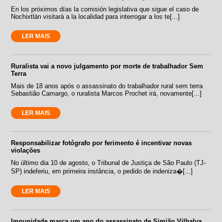
En los próximos días la comisión legislativa que sigue el caso de
Nochixtlán visitará a la localidad para interrogar a los te[...]
LER MAIS
Ruralista vai a novo julgamento por morte de trabalhador Sem
Terra
Mais de 18 anos após o assassinato do trabalhador rural sem terra
Sebastião Camargo, o ruralista Marcos Prochet irá, novamente[...]
LER MAIS
Responsabilizar fotógrafo por ferimento é incentivar novas
violações
No último dia 10 de agosto, o Tribunal de Justiça de São Paulo (TJ-
SP) indeferiu, em primeira instância, o pedido de indeniza�[...]
LER MAIS
Impunidade marca um ano do assassinato de Simião Vilhalva