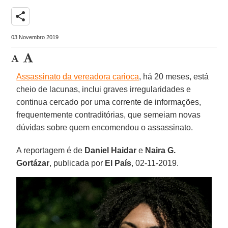
share
03 Novembro 2019
Assassinato da vereadora carioca
, há 20 meses, está
cheio de lacunas, inclui graves irregularidades e
continua cercado por uma corrente de informações,
frequentemente contraditórias, que semeiam novas
dúvidas sobre quem encomendou o assassinato.
A reportagem é de
Daniel Haidar
e
Naira G.
Gortázar
, publicada por
El País
, 02-11-2019.