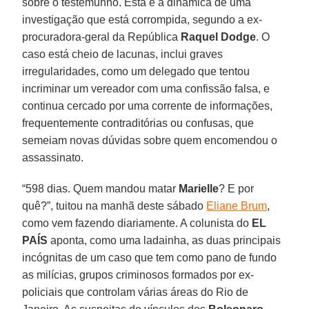
sobre o testemunho. Esta é a dinâmica de uma
investigação que está corrompida, segundo a ex-
procuradora-geral da República
Raquel Dodge
. O
caso está cheio de lacunas, inclui graves
irregularidades, como um delegado que tentou
incriminar um vereador com uma confissão falsa, e
continua cercado por uma corrente de informações,
frequentemente contraditórias ou confusas, que
semeiam novas dúvidas sobre quem encomendou o
assassinato.
“598 dias. Quem mandou matar
Marielle
? E por
quê?”, tuitou na manhã deste sábado
Eliane Brum
,
como vem fazendo diariamente. A colunista do
EL
PAÍS
aponta, como uma ladainha, as duas principais
incógnitas de um caso que tem como pano de fundo
as milícias, grupos criminosos formados por ex-
policiais que controlam várias áreas do Rio de