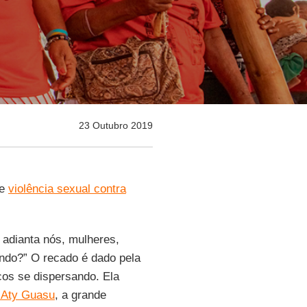
23 Outubro 2019
de
violência sexual contra
e adianta nós, mulheres,
ndo?” O recado é dado pela
os se dispersando. Ela
 Aty Guasu
, a grande