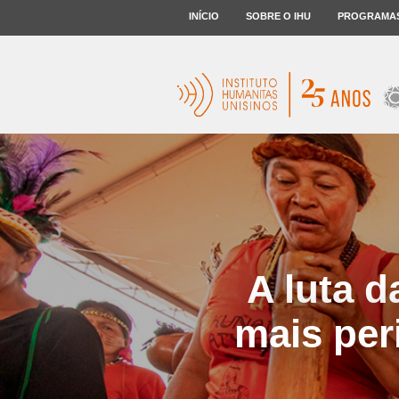
INÍCIO
SOBRE O IHU
PROGRAMA
A luta d
mais per