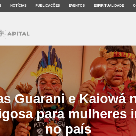
S
NOTÍCIAS
PUBLICAÇÕES
EVENTOS
ESPIRITUALIDADE
C
as Guarani e Kaiowá 
igosa para mulheres 
no país