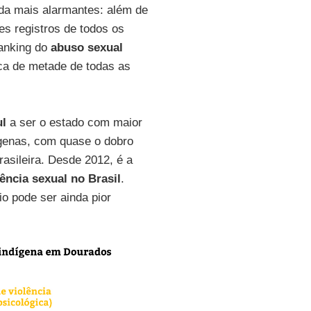
da mais alarmantes: além de
es registros de todos os
 ranking do
abuso sexual
ca de metade de todas as
ul
a ser o estado com maior
ígenas, com quase o dobro
rasileira. Desde 2012, é a
lência sexual no Brasil
.
o pode ser ainda pior