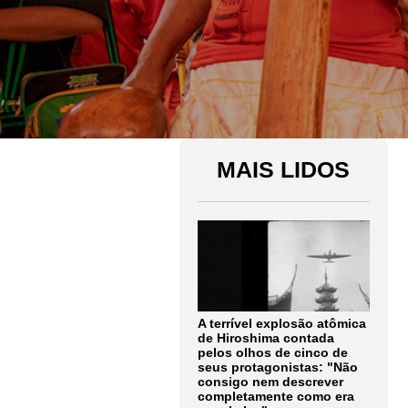
MAIS LIDOS
A terrível explosão atômica
de Hiroshima contada
pelos olhos de cinco de
seus protagonistas: "Não
consigo nem descrever
completamente como era