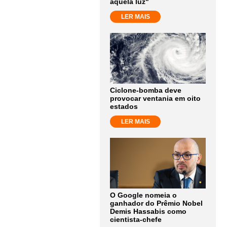
aquela luz"
LER MAIS
Ciclone-bomba deve
provocar ventania em oito
estados
LER MAIS
O Google nomeia o
ganhador do Prêmio Nobel
Demis Hassabis como
cientista-chefe