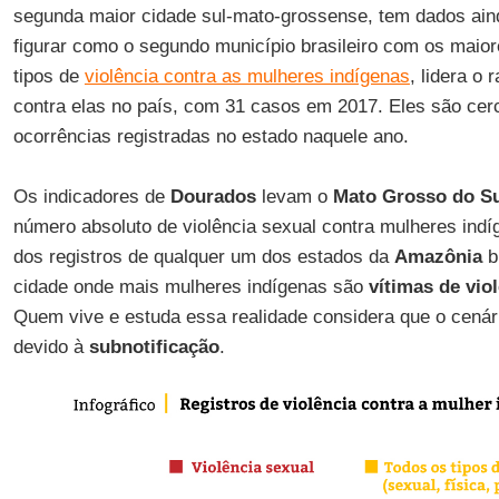
segunda maior cidade sul-mato-grossense, tem dados ain
figurar como o segundo município brasileiro com os maior
tipos de
violência contra as mulheres indígenas
, lidera o
contra elas no país, com 31 casos em 2017. Eles são cer
ocorrências registradas no estado naquele ano.
Os indicadores de
Dourados
levam o
Mato Grosso do S
número absoluto de violência sexual contra mulheres ind
dos registros de qualquer um dos estados da
Amazônia
b
cidade onde mais mulheres indígenas são
vítimas de vio
Quem vive e estuda essa realidade considera que o cenári
devido à
subnotificação
.