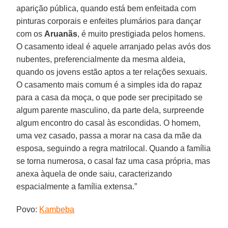
aparição pública, quando está bem enfeitada com
pinturas corporais e enfeites plumários para dançar
com os
Aruanãs
, é muito prestigiada pelos homens.
O casamento ideal é aquele arranjado pelas avós dos
nubentes, preferencialmente da mesma aldeia,
quando os jovens estão aptos a ter relações sexuais.
O casamento mais comum é a simples ida do rapaz
para a casa da moça, o que pode ser precipitado se
algum parente masculino, da parte dela, surpreende
algum encontro do casal às escondidas. O homem,
uma vez casado, passa a morar na casa da mãe da
esposa, seguindo a regra matrilocal. Quando a família
se torna numerosa, o casal faz uma casa própria, mas
anexa àquela de onde saiu, caracterizando
espacialmente a família extensa.”
Povo:
Kambeba