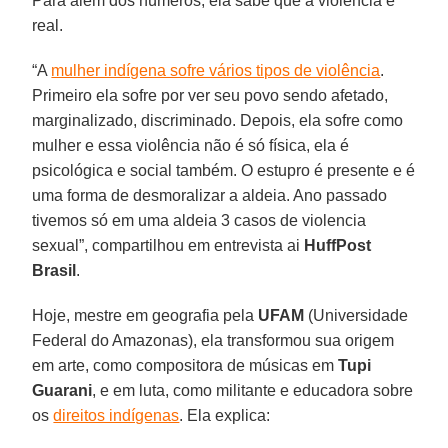
Para além dos números, ela sabe que a violência é
real.
“A
mulher indígena sofre vários tipos de violência
.
Primeiro ela sofre por ver seu povo sendo afetado,
marginalizado, discriminado. Depois, ela sofre como
mulher e essa violência não é só física, ela é
psicológica e social também. O estupro é presente e é
uma forma de desmoralizar a aldeia. Ano passado
tivemos só em uma aldeia 3 casos de violencia
sexual”, compartilhou em entrevista ai
HuffPost
Brasil
.
Hoje, mestre em geografia pela
UFAM
(Universidade
Federal do Amazonas), ela transformou sua origem
em arte, como compositora de músicas em
Tupi
Guarani
, e em luta, como militante e educadora sobre
os
direitos indígenas
. Ela explica: