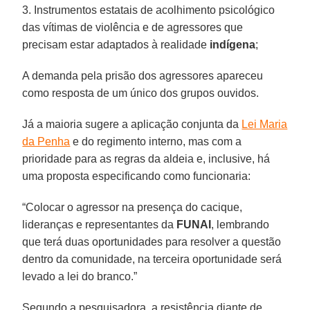
3. Instrumentos estatais de acolhimento psicológico
das vítimas de violência e de agressores que
precisam estar adaptados à realidade
indígena
;
A demanda pela prisão dos agressores apareceu
como resposta de um único dos grupos ouvidos.
Já a maioria sugere a aplicação conjunta da
Lei Maria
da Penha
e do regimento interno, mas com a
prioridade para as regras da aldeia e, inclusive, há
uma proposta especificando como funcionaria:
“Colocar o agressor na presença do cacique,
lideranças e representantes da
FUNAI
, lembrando
que terá duas oportunidades para resolver a questão
dentro da comunidade, na terceira oportunidade será
levado a lei do branco.”
Segundo a pesquisadora, a resistência diante de