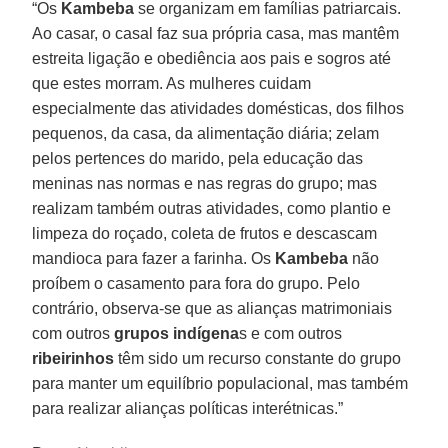
“Os
Kambeba
se organizam em famílias patriarcais.
Ao casar, o casal faz sua própria casa, mas mantêm
estreita ligação e obediência aos pais e sogros até
que estes morram. As mulheres cuidam
especialmente das atividades domésticas, dos filhos
pequenos, da casa, da alimentação diária; zelam
pelos pertences do marido, pela educação das
meninas nas normas e nas regras do grupo; mas
realizam também outras atividades, como plantio e
limpeza do roçado, coleta de frutos e descascam
mandioca para fazer a farinha. Os
Kambeba
não
proíbem o casamento para fora do grupo. Pelo
contrário, observa-se que as alianças matrimoniais
com outros
grupos indígena
s e com outros
ribeirinhos
têm sido um recurso constante do grupo
para manter um equilíbrio populacional, mas também
para realizar alianças políticas interétnicas.”