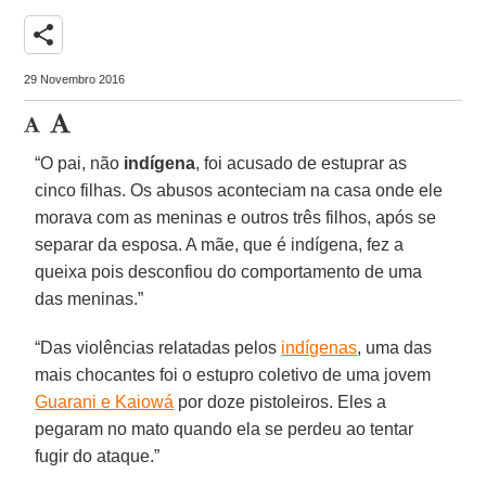
share
29 Novembro 2016
“O pai, não
indígena
, foi acusado de estuprar as
cinco filhas. Os abusos aconteciam na casa onde ele
morava com as meninas e outros três filhos, após se
separar da esposa. A mãe, que é indígena, fez a
queixa pois desconfiou do comportamento de uma
das meninas.”
“Das violências relatadas pelos
indígenas
, uma das
mais chocantes foi o estupro coletivo de uma jovem
Guarani e Kaiowá
por doze pistoleiros. Eles a
pegaram no mato quando ela se perdeu ao tentar
fugir do ataque.”