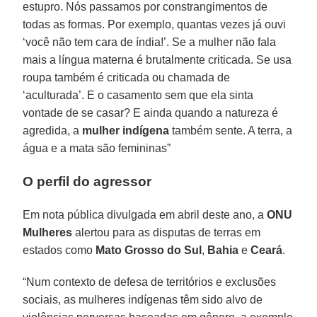
estupro. Nós passamos por constrangimentos de
todas as formas. Por exemplo, quantas vezes já ouvi
‘você não tem cara de índia!’. Se a mulher não fala
mais a língua materna é brutalmente criticada. Se usa
roupa também é criticada ou chamada de
‘aculturada’. E o casamento sem que ela sinta
vontade de se casar? E ainda quando a natureza é
agredida, a
mulher indígena
também sente. A terra, a
água e a mata são femininas”
O perfil do agressor
Em nota pública divulgada em abril deste ano, a
ONU
Mulheres
alertou para as disputas de terras em
estados como
Mato Grosso do Sul
,
Bahia
e
Ceará
.
“Num contexto de defesa de territórios e exclusões
sociais, as mulheres indígenas têm sido alvo de