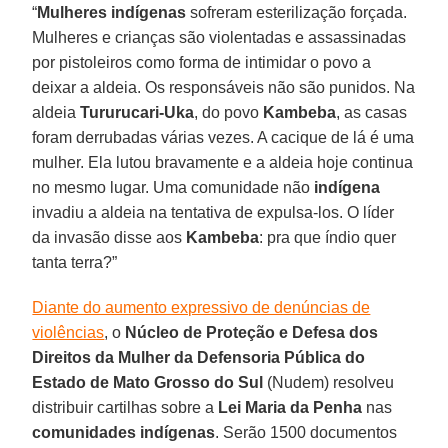
“
Mulheres indígenas
sofreram esterilização forçada.
Mulheres e crianças são violentadas e assassinadas
por pistoleiros como forma de intimidar o povo a
deixar a aldeia. Os responsáveis não são punidos. Na
aldeia
Tururucari-Uka
, do povo
Kambeba
, as casas
foram derrubadas várias vezes. A cacique de lá é uma
mulher. Ela lutou bravamente e a aldeia hoje continua
no mesmo lugar. Uma comunidade não
indígena
invadiu a aldeia na tentativa de expulsa-los. O líder
da invasão disse aos
Kambeba
: pra que índio quer
tanta terra?”
Diante do aumento expressivo de denúncias de
violências
, o
Núcleo de Proteção e Defesa dos
Direitos da Mulher da Defensoria Pública do
Estado de Mato Grosso do Sul
(Nudem) resolveu
distribuir cartilhas sobre a
Lei Maria da Penha
nas
comunidades indígenas
. Serão 1500 documentos