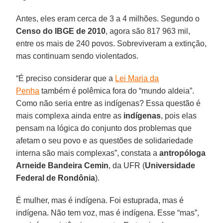
Antes, eles eram cerca de 3 a 4 milhões. Segundo o
Censo do IBGE de 2010
, agora são 817 963 mil,
entre os mais de 240 povos. Sobreviveram a extinção,
mas continuam sendo violentados.
“É preciso considerar que a
Lei Maria da
Penha
também é polêmica fora do “mundo aldeia”.
Como não seria entre as indígenas? Essa questão é
mais complexa ainda entre as
indígenas
, pois elas
pensam na lógica do conjunto dos problemas que
afetam o seu povo e as questões de solidariedade
interna são mais complexas”, constata a
antropóloga
Arneide Bandeira Cemin
, da UFR (
Universidade
Federal de Rondônia
).
É mulher, mas é indígena. Foi estuprada, mas é
indígena. Não tem voz, mas é indígena. Esse “mas”,