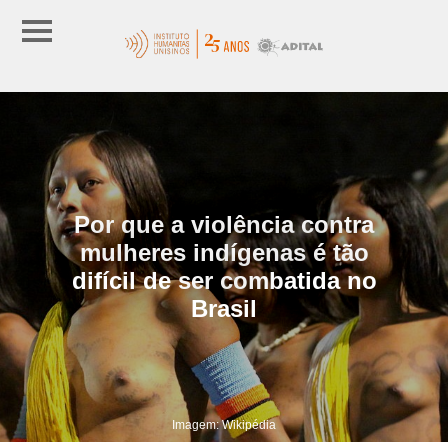
Por que a violência contra
mulheres indígenas é tão
difícil de ser combatida no
Brasil
Imagem: Wikipédia