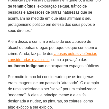
violências perversas baseadas em gênero, a exemplo
de
feminicídios
, exploração sexual, tráfico de
pessoas e agressões de outras naturezas que se
acentuam na medida em que elas afirmam o seu
protagonismo político em defesa dos seus povos e
seus direitos.”
Além disso, é comum o relato do uso abusivo de
álcool ou outras drogas por aqueles que cometem o
crime. Ainda, faz parte dos
abusos outras violências
consideradas mais sutis
, como a privação das
mulheres indígenas
de ocuparem espaços públicos.
Por muito tempo foi considerado que os indígenas
eram imagens de um passado “atrasado”. O exemplo
de uma sociedade a ser “salva” por um colonizador
“moderno”. À eles, e principalmente à elas, foi
designada a nudez, as pinturas, os colares, como
algo exótico a ser exibido.