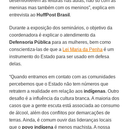
desenvolverem as leituras nas aulas, não só com as
meninas mas também com os meninos”, explica em
entrevista ao
HuffPost Brasil
.
Durante a exposição dos seminários, o objetivo da
coordenadora é explicar o atendimento da
Defensoria Pública
para as mulheres, bem como
conscientiza-las de que a
Lei Maria da Penha
é um
instrumento do Estado para ser usado em defesa
delas.
“Quando entramos em contato com as comunidades
percebemos que o Estado não tem números que
retratem a realidade em relação aos
indígenas
. Outro
desafio é a influência da cultura branca. A maioria dos
casos que a gente escuta está associada ao consumo
de álcool, além dos conflitos por demarcações de
terras. Ainda, é comum ouvir das lideranças locais
que o
povo indígena
é menos machista. A nossa