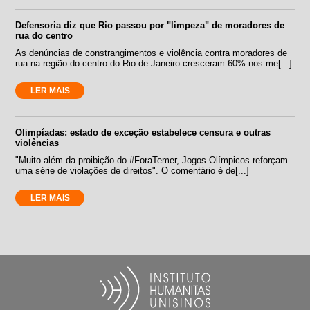
Defensoria diz que Rio passou por "limpeza" de moradores de
rua do centro
As denúncias de constrangimentos e violência contra moradores de
rua na região do centro do Rio de Janeiro cresceram 60% nos me[...]
LER MAIS
Olimpíadas: estado de exceção estabelece censura e outras
violências
"Muito além da proibição do #ForaTemer, Jogos Olímpicos reforçam
uma série de violações de direitos". O comentário é de[...]
LER MAIS