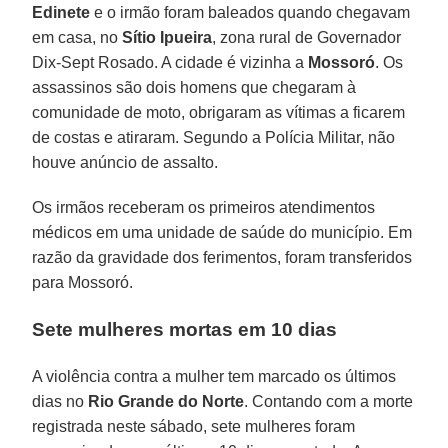
Edinete
e o irmão foram baleados quando chegavam
em casa, no
Sítio Ipueira
, zona rural de Governador
Dix-Sept Rosado. A cidade é vizinha a
Mossoró
. Os
assassinos são dois homens que chegaram à
comunidade de moto, obrigaram as vítimas a ficarem
de costas e atiraram. Segundo a Polícia Militar, não
houve anúncio de assalto.
Os irmãos receberam os primeiros atendimentos
médicos em uma unidade de saúde do município. Em
razão da gravidade dos ferimentos, foram transferidos
para Mossoró.
Sete mulheres mortas em 10 dias
A violência contra a mulher tem marcado os últimos
dias no
Rio Grande do Norte
. Contando com a morte
registrada neste sábado, sete mulheres foram