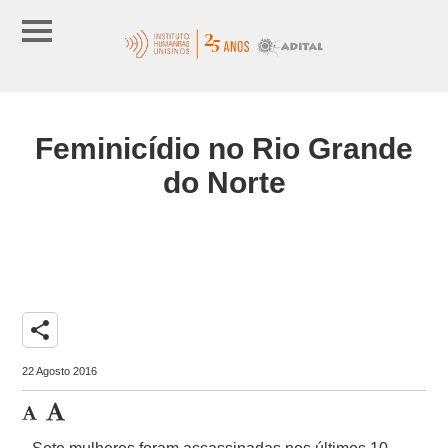
Feminicídio no Rio Grande
do Norte
share
22 Agosto 2016