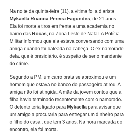
Na noite da quinta-feira (11), a vítima foi a diarista
Mykaella Ruanna Pereira Fagundes
, de 21 anos.
Ela foi morta a tiros em frente a uma academia no
bairro das
Rocas
, na Zona Leste de Natal. A Polícia
Militar informou que ela estava conversando com uma
amiga quando foi baleada na cabeça. O ex-namorado
dela, que é presidiário, é suspeito de ser o mandante
do crime.
Segundo a PM, um carro prata se aproximou e um
homem que estava no banco do passageiro atirou. A
amiga não foi atingida. A mãe da jovem contou que a
filha havia terminado recentemente com o namorado.
O detento teria ligado para
Mykaella
para avisar que
um amigo a procuraria para entregar um dinheiro para
o filho do casal, que tem 3 anos. Na hora marcada do
encontro, ela foi morta.