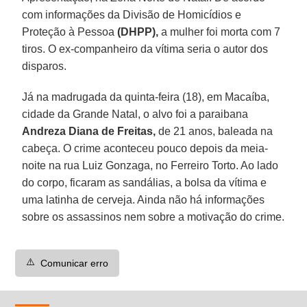
com informações da Divisão de Homicídios e
Proteção à Pessoa
(DHPP),
a mulher foi morta com 7
tiros. O ex-companheiro da vítima seria o autor dos
disparos.
Já na madrugada da quinta-feira (18), em Macaíba,
cidade da Grande Natal, o alvo foi a paraibana
Andreza Diana de Freitas,
de 21 anos, baleada na
cabeça. O crime aconteceu pouco depois da meia-
noite na rua Luiz Gonzaga, no Ferreiro Torto. Ao lado
do corpo, ficaram as sandálias, a bolsa da vítima e
uma latinha de cerveja. Ainda não há informações
sobre os assassinos nem sobre a motivação do crime.
⚠️
Comunicar erro