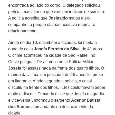
encontrada ao lado do corpo. O delegado solicitou
perícia, mas afirmou que existem indícios de suicídio.
A polícia acredita que
Josinaldo
matou a ex-
companheira porque ela não aceitava retomar o
relacionamento.
Ainda no dia 10, e também a facadas, foi morta a
dona de casa
Josefa Ferreira da Silva
, de 41 anos.
O crime aconteceu na cidade de São Rafael, no
Oeste potiguar. De acordo com a Polícia Militar,
Josefa
foi assassinada na frente dos quatro filhos. O
marido da vítima, um pescador de 46 anos, foi preso
em flagrante. Ainda segundo a polícia, o casal
discutiu na frente dos filhos. "Eles costumavam beber
muito e discutir. O marido disse que Josefa o agredia
e vice-versa", informou o sargento
Agenor Batista
dos Santos,
comandante do destacamento da
cidade.