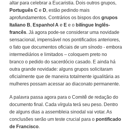
altar para celebrar a Eucaristia. Dois outros grupos,
Português C
e
D
, estão pedindo mais
aprofundamentos. Contrários os bispos dos
grupos
Italiano B
,
Espanhol A
e
E
e o
bilíngue Inglês-
francês
. Já agora pode-se considerar uma novidade
sensacional, impensável nos pontificados anteriores,
o fato que documentos oficiais de um sínodo - embora
intermediários e limitados – coloquem preto no
branco o pedido do sacerdócio casado. E ainda há
outra grande novidade: alguns grupos solicitaram
oficialmente que de maneira totalmente igualitária as
mulheres possam acessar ao diaconato permanente.
A palavra passa agora para o Comitê de redação do
documento final. Cada vírgula terá seu peso. Dentro
de alguns dias a assembleia sinodal vai votar. As
conclusões serão um teste crucial para o
pontificado
de Francisco
.