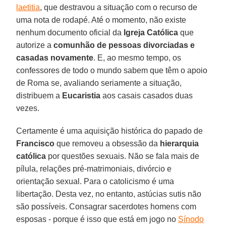
laetitia
, que destravou a situação com o recurso de
uma nota de rodapé. Até o momento, não existe
nenhum documento oficial da
Igreja Católica
que
autorize a
comunhão de pessoas divorciadas e
casadas novamente
. E, ao mesmo tempo, os
confessores de todo o mundo sabem que têm o apoio
de Roma se, avaliando seriamente a situação,
distribuem a
Eucaristia
aos casais casados duas
vezes.
Certamente é uma aquisição histórica do papado de
Francisco
que removeu a obsessão da
hierarquia
católica
por questões sexuais. Não se fala mais de
pílula, relações pré-matrimoniais, divórcio e
orientação sexual. Para o catolicismo é uma
libertação. Desta vez, no entanto, astúcias sutis não
são possíveis. Consagrar sacerdotes homens com
esposas - porque é isso que está em jogo no
Sínodo