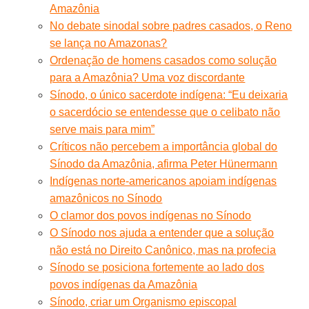
Amazônia
No debate sinodal sobre padres casados, o Reno
se lança no Amazonas?
Ordenação de homens casados como solução
para a Amazônia? Uma voz discordante
Sínodo, o único sacerdote indígena: “Eu deixaria
o sacerdócio se entendesse que o celibato não
serve mais para mim”
Críticos não percebem a importância global do
Sínodo da Amazônia, afirma Peter Hünermann
Indígenas norte-americanos apoiam indígenas
amazônicos no Sínodo
O clamor dos povos indígenas no Sínodo
O Sínodo nos ajuda a entender que a solução
não está no Direito Canônico, mas na profecia
Sínodo se posiciona fortemente ao lado dos
povos indígenas da Amazônia
Sínodo, criar um Organismo episcopal