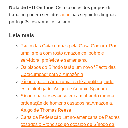
Nota de IHU On-Line
: Os relatórios dos grupos de
trabalho podem ser lidos
aqui
, nas seguintes línguas:
português, espanhol e italiano.
Leia mais
Pacto das Catacumbas pela Casa Comum. Por
uma Igreja com rosto amazônico, pobre e
servidora, profética e samaritana
Os bispos do Sínodo farão um novo “Pacto das
Catacumbas” para a Amazônia
Sínodo para a Amazônia: da fé à política, tudo
está interligado. Artigo de Antonio Spadaro
Sínodo parece estar se encaminhando rumo à
ordenação de homens casados na Amazônia.
Artigo de Thomas Reese
Carta da Federação Latino-americana de Padres
casados a Francisco po ocasião do Sínodo da