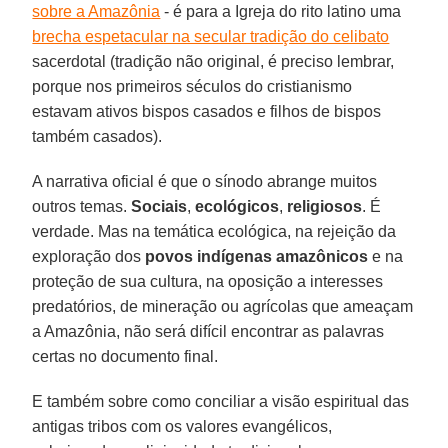
sobre a Amazônia
- é para a Igreja do rito latino uma
brecha espetacular na secular tradição do celibato
sacerdotal (tradição não original, é preciso lembrar,
porque nos primeiros séculos do cristianismo
estavam ativos bispos casados e filhos de bispos
também casados).
A narrativa oficial é que o sínodo abrange muitos
outros temas.
Sociais
,
ecológicos
,
religiosos
. É
verdade. Mas na temática ecológica, na rejeição da
exploração dos
povos indígenas amazônicos
e na
proteção de sua cultura, na oposição a interesses
predatórios, de mineração ou agrícolas que ameaçam
a Amazônia, não será difícil encontrar as palavras
certas no documento final.
E também sobre como conciliar a visão espiritual das
antigas tribos com os valores evangélicos,