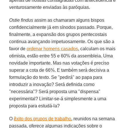
apenas de hóstias consagradas com antecedência e
venturosamente enviadas às paróquias.
Ostie findus
assim as chamaram alguns bispos
confidencialmente já em sínodos passado. Porque,
finalmente, a expansão dos grupos pentecostais
continua avançando impetuosamente. Os que são a
favor de
ordenar homens casados
, calculam os mais
otimista, estão entre 55 e 60% da assembleia. Uma
novidade importante. Mas nas votações é preciso
superar a cota de 66%. E também será decisiva a
formulação do texto. Se "pedirá" ao papa para
introduzir a inovação? Será definida como
"necessária"? Será proposta uma "dispensa"
experimental? Limitar-se-á simplesmente a uma
proposta para estudá-la?
O
êxito dos grupos de trabalho
, reunidos na semana
passada, oferece algumas indicações sobre o