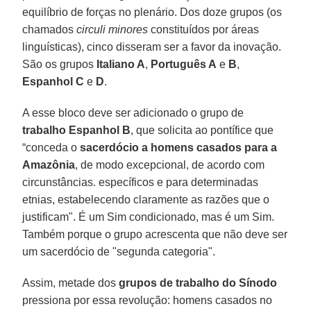
equilíbrio de forças no plenário. Dos doze grupos (os
chamados
circuli minores
constituídos por áreas
linguísticas), cinco disseram ser a favor da inovação.
São os grupos
Italiano A
,
Português A
e
B
,
Espanhol C
e
D
.
A esse bloco deve ser adicionado o grupo de
trabalho Espanhol B
, que solicita ao pontífice que
“conceda o
sacerdócio a homens casados ​​para a
Amazônia
, de modo excepcional, de acordo com
circunstâncias. específicos e para determinadas
etnias, estabelecendo claramente as razões que o
justificam". É um Sim condicionado, mas é um Sim.
Também porque o grupo acrescenta que não deve ser
um sacerdócio de "segunda categoria".
Assim, metade dos
grupos de trabalho do Sínodo
pressiona por essa revolução: homens casados ​​no