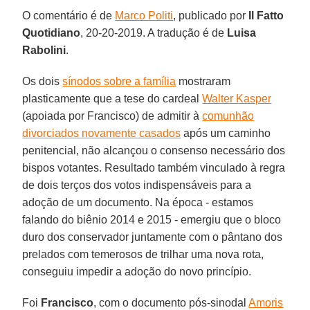
O comentário é de
Marco Politi
, publicado por
Il Fatto
Quotidiano
, 20-20-2019. A tradução é de
Luisa
Rabolini
.
Os dois
sínodos sobre a família
mostraram
plasticamente que a tese do cardeal
Walter Kasper
(apoiada por Francisco) de admitir à
comunhão
divorciados novamente casados
após um caminho
penitencial, não alcançou o consenso necessário dos
bispos votantes. Resultado também vinculado à regra
de dois terços dos votos indispensáveis ​​para a
adoção de um documento. Na época - estamos
falando do biênio 2014 e 2015 - emergiu que o bloco
duro dos conservador juntamente com o pântano dos
prelados com temerosos de trilhar uma nova rota,
conseguiu impedir a adoção do novo princípio.
Foi
Francisco
, com o documento pós-sinodal
Amoris