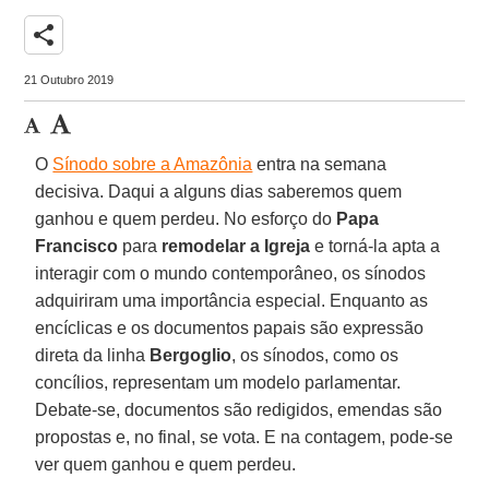
share
21 Outubro 2019
O
Sínodo sobre a Amazônia
entra na semana
decisiva. Daqui a alguns dias saberemos quem
ganhou e quem perdeu. No esforço do
Papa
Francisco
para
remodelar a Igreja
e torná-la apta a
interagir com o mundo contemporâneo, os sínodos
adquiriram uma importância especial. Enquanto as
encíclicas e os documentos papais são expressão
direta da linha
Bergoglio
, os sínodos, como os
concílios, representam um modelo parlamentar.
Debate-se, documentos são redigidos, emendas são
propostas e, no final, se vota. E na contagem, pode-se
ver quem ganhou e quem perdeu.