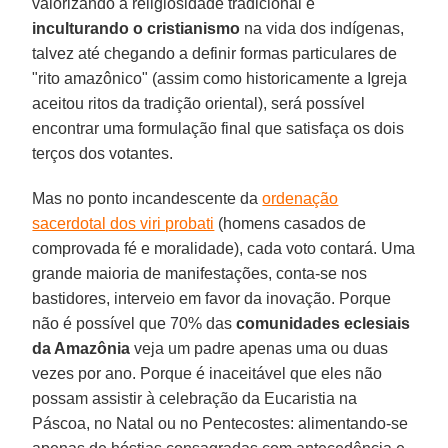
valorizando a religiosidade tradicional e
inculturando o cristianismo
na vida dos indígenas,
talvez até chegando a definir formas particulares de
"rito amazônico" (assim como historicamente a Igreja
aceitou ritos da tradição oriental), será possível
encontrar uma formulação final que satisfaça os dois
terços dos votantes.
Mas no ponto incandescente da
ordenação
sacerdotal dos viri probati
(homens casados ​​de
comprovada fé e moralidade), cada voto contará. Uma
grande maioria de manifestações, conta-se nos
bastidores, interveio em favor da inovação. Porque
não é possível que 70% das
comunidades eclesiais
da Amazônia
veja um padre apenas uma ou duas
vezes por ano. Porque é inaceitável que eles não
possam assistir à celebração da Eucaristia na
Páscoa, no Natal ou no Pentecostes: alimentando-se