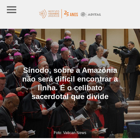
Sínodo, sobre a Amazônia
não será difícil encontrar a
linha. É o celibato
sacerdotal que divide
Foto: Vatican News