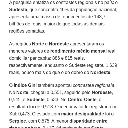
A pesquisa enfatiza os contrastes regionais no país: o
Sudeste
, que concentra 40% da população nacional,
apresenta uma massa de rendimentos de 143,7
bilhões de reais, maior do que todas as demais
regiões somadas.
As regiões
Norte e Nordeste
apresentaram os
menores valores de
rendimento médio mensal
real
domiciliar per capita: 886 e 815 reais,
respectivamente, enquanto o Sudeste registrou 1.639
reais, pouco mais do que o do dobro do
Nordeste
.
O
índice Gini
também apontou
contrastea regionaia
.
No
Norte
, chegou a 0,551, seguido pelo
Nordeste
,
0,545, e
Sudeste
, 0,533. No
Centro-Oeste
, o
resultado foi de 0,513. O menor valor foi registrado no
Sul: 0,473. O estado com
maior desigualdade
foi o
Sergipe
, com 0,575. A menor
disparidade entre