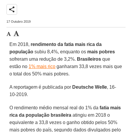
share
17 Outubro 2019
Em 2018,
rendimento da fatia mais rica da
população
subiu 8,4%, enquanto os
mais pobres
sofreram uma redução de 3,2%.
Brasileiros
que
estão no
1% mais rico
ganharam 33,8 vezes mais que
o total dos 50% mais pobres.
A reportagem é publicada por
Deutsche Welle
, 16-
10-2019.
O rendimento médio mensal real do 1% da
fatia mais
rica da população brasileira
atingiu em 2018 o
equivalente a 33,8 vezes o ganho obtido pelos 50%
mais pobres do país, segundo dados divulgados pelo