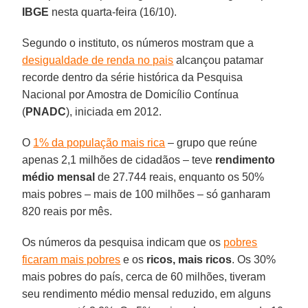
IBGE
nesta quarta-feira (16/10).
Segundo o instituto, os números mostram que a
desigualdade de renda no pais
alcançou patamar
recorde dentro da série histórica da Pesquisa
Nacional por Amostra de Domicílio Contínua
(
PNADC
), iniciada em 2012.
O
1% da população mais rica
– grupo que reúne
apenas 2,1 milhões de cidadãos – teve
rendimento
médio mensal
de 27.744 reais, enquanto os 50%
mais pobres – mais de 100 milhões – só ganharam
820 reais por mês.
Os números da pesquisa indicam que os
pobres
ficaram mais pobres
e os
ricos, mais ricos
. Os 30%
mais pobres do país, cerca de 60 milhões, tiveram
seu rendimento médio mensal reduzido, em alguns