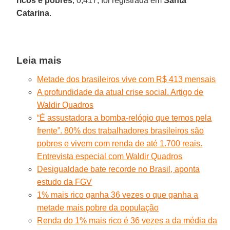
ricos e pobres
, 0,417, foi registrada em
Santa
Catarina
.
Leia mais
Metade dos brasileiros vive com R$ 413 mensais
A profundidade da atual crise social. Artigo de
Waldir Quadros
“É assustadora a bomba-relógio que temos pela
frente”. 80% dos trabalhadores brasileiros são
pobres e vivem com renda de até 1.700 reais.
Entrevista especial com Waldir Quadros
Desigualdade bate recorde no Brasil, aponta
estudo da FGV
1% mais rico ganha 36 vezes o que ganha a
metade mais pobre da população
Renda do 1% mais rico é 36 vezes a da média da