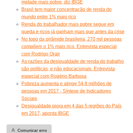
metade mais pobre, diz IBGE
Brasil tem maior concentração de renda do
mundo entre 1% mais rico
Renda do trabalhador mais pobre segue em
queda e ricos já ganham mais que antes da crise
No topo da pirâmide brasileira, 270 mil pessoas
compõem o 1% mais rico. Entrevista especial
com Rodrigo Orair
As razões da desigualdade de renda do trabalho
são políticas, e não educacionais. Entrevista
especial com Rogério Barbosa
Pobreza aumenta e atinge 54,8 milhões de
pessoas em 2017 - Síntese de Indicadores
Sociais
Desigualdade piora em 4 das 5 regiões do País
em 2017, aponta IBGE
⚠️
Comunicar erro