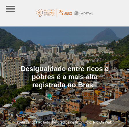
Desigualdade entre ricos e
pobres é a mais alta
registrada no Brasil
Favela carioca ao lado dos prédios de luxo | Foto: Rio On Watch