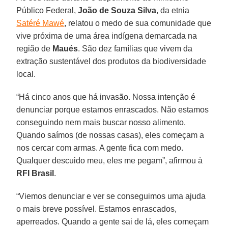
Público Federal,
João de Souza Silva
, da etnia
Satéré Mawé
, relatou o medo de sua comunidade que
vive próxima de uma área indígena demarcada na
região de
Maués
. São dez famílias que vivem da
extração sustentável dos produtos da biodiversidade
local.
“Há cinco anos que há invasão. Nossa intenção é
denunciar porque estamos enrascados. Não estamos
conseguindo nem mais buscar nosso alimento.
Quando saímos (de nossas casas), eles começam a
nos cercar com armas. A gente fica com medo.
Qualquer descuido meu, eles me pegam”, afirmou à
RFI
Brasil
.
“Viemos denunciar e ver se conseguimos uma ajuda
o mais breve possível. Estamos enrascados,
aperreados. Quando a gente sai de lá, eles começam