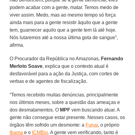
podem acabar com a gente, matar. Temos medo de
viver assim. Medo, mas ao mesmo tempo só força
ainda mais para a gente resistir àquilo que a gente
tem, guarnecer aquilo que a gente tem lá até hoje.
Nós lutaremos até a nossa última gota de sangue”,
afirma.
O Procurador da República no Amazonas,
Fernando
Merloto Soave
, explica que o contexto atual é
desfavorável para a ação da Justiça, com cortes de
verbas e de agentes de fiscalização.
“Temos recebido muitas denúncias, principalmente
nos últimos meses, sobre a questão das ameaças e
dos desmatamentos. O
MPF
vem buscando atuar. A
gente não consegue estar presente. Nesses casos, os
órgãos têm sofrido um desmonte: a
Funai
, o próprio
Ibama
e o
ICMBio
. A gente vem verificando, tanto é