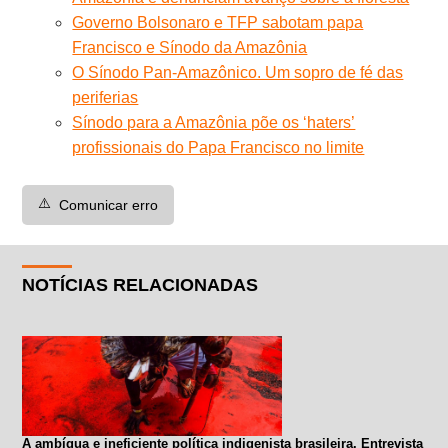
Governo Bolsonaro e TFP sabotam papa
Francisco e Sínodo da Amazônia
O Sínodo Pan-Amazônico. Um sopro de fé das
periferias
Sínodo para a Amazônia põe os ‘haters’
profissionais do Papa Francisco no limite
⚠️
Comunicar erro
NOTÍCIAS RELACIONADAS
A ambígua e ineficiente política indigenista brasileira. Entrevista