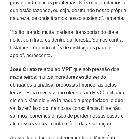
provocando muitos problemas. Nós não aceitamos o
que estão fazendo, ou seja, destruindo nossa própria
natureza, de onde tiramos nosso sustento”, lamenta.
“Estão tirando muita madeira, transportando dia e
noite, com tratores dentro da floresta. Somos contra.
Estamos correndo atrás de instituições para ter
apoio”, acrescenta.
José Cristo
relatou ao
MPF
que sob pressão dos
madeireiros, muitos moradores estão sendo
obrigados a analisar propostas financeiras pelas
terras. “Para meu vizinho ofereceram R$ 30 mil para
ele sair. Mas ele vive lá naquela propriedade, o que
vai fazer? Isso dói na nossa consciência. E se não
sairmos, corremos o risco de perder nossas casas e
até nossas vidas”, conta o líder da associação.
Ao seu lado durante o depoimento ao Ministério