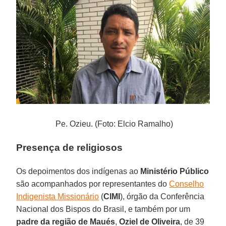
Pe. Ozieu. (Foto: Elcio Ramalho)
Presença de religiosos
Os depoimentos dos indígenas ao
Ministério Público
são acompanhados por representantes do
Conselho
Indigenista Missionário
(
CIMI
), órgão da Conferência
Nacional dos Bispos do Brasil, e também por um
padre da região de Maués
,
Oziel de Oliveira
, de 39