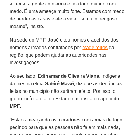
a cercar a gente com arma e fica todo mundo com
medo. É uma ameaça muito forte. Estamos com medo
de perder as casas e até a vida. Tá muito perigoso
mesmo”, insiste.
Na sede do MPF,
José
citou nomes e apelidos dos
homens armados contratados por
madeireiros
da
região, que podem ajudar as autoridades nas
investigações.
Ao seu lado,
Edinamar de Oliveira Viana
, indígena
da mesma etnia
Satéré Mawé
, diz que as denúncias
feitas no município não surtiram efeito. Por isso, o
grupo foi à capital do Estado em busca do apoio do
MPF
.
“Estão ameaçando os moradores com armas de fogo,
pedindo para que as pessoas não falem mais nada,
não denunciem, porque se a gente denunciar, eles