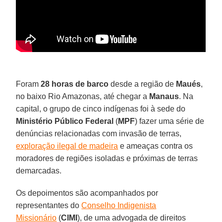
Foram
28 horas de barco
desde a região de
Maués
,
no baixo Rio Amazonas, até chegar a
Manaus
. Na
capital, o grupo de cinco indígenas foi à sede do
Ministério Público Federal
(
MPF
) fazer uma série de
denúncias relacionadas com invasão de terras,
exploração ilegal de madeira
e ameaças contra os
moradores de regiões isoladas e próximas de terras
demarcadas.
Os depoimentos são acompanhados por
representantes do
Conselho Indigenista
Missionário
(
CIMI
), de uma advogada de direitos