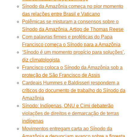
Sínodo da Amazônia começa no pior momento
das relações entre Brasil e Vaticano
Polêmicas se misturam a consensos sobre o
Sínodo da Amazônia. Artigo de Thomas Reese
Com palavras firmes e proféticas do Papa
Francisco começa o Sínodo para a Amazônia
‘Sínodo é um momento propício para soluções’,
diz climatologista
Francisco coloca o Sínodo da Amazônia sob a
proteção de São Francisco de Assis
Cardeais Hummes e Baldisseri respondem a
críticos do documento de trabalho do Sínodo da
Amazônia
Sínodo: Indígenas, ONU e Cimi debaterão
violações de direitos e demarcação de terras
indígenas
Movimentos entregam carta ao Sínodo da
Amazônia e denunciam avanço sobre a floresta