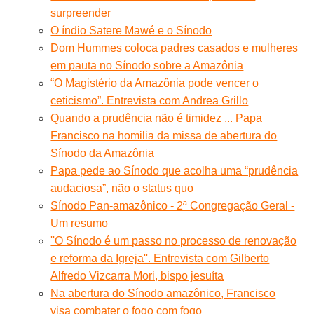
surpreender
O índio Satere Mawé e o Sínodo
Dom Hummes coloca padres casados e mulheres
em pauta no Sínodo sobre a Amazônia
“O Magistério da Amazônia pode vencer o
ceticismo”. Entrevista com Andrea Grillo
Quando a prudência não é timidez ... Papa
Francisco na homilia da missa de abertura do
Sínodo da Amazônia
Papa pede ao Sínodo que acolha uma “prudência
audaciosa”, não o status quo
Sínodo Pan-amazônico - 2ª Congregação Geral -
Um resumo
''O Sínodo é um passo no processo de renovação
e reforma da Igreja''. Entrevista com Gilberto
Alfredo Vizcarra Mori, bispo jesuíta
Na abertura do Sínodo amazônico, Francisco
visa combater o fogo com fogo