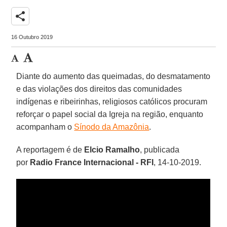
share
16 Outubro 2019
Diante do aumento das queimadas, do desmatamento
e das violações dos direitos das comunidades
indígenas e ribeirinhas, religiosos católicos procuram
reforçar o papel social da Igreja na região, enquanto
acompanham o
Sínodo da Amazônia
.
A reportagem é de
Elcio Ramalho
, publicada
por
Radio France Internacional - RFI
, 14-10-2019.