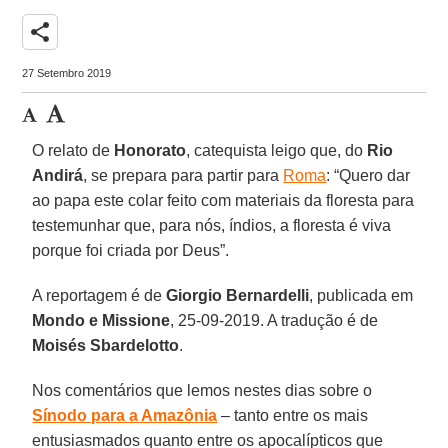
share
27 Setembro 2019
O relato de
Honorato
, catequista leigo que, do
Rio
Andirá
, se prepara para partir para
Roma
: “Quero dar
ao papa este colar feito com materiais da floresta para
testemunhar que, para nós, índios, a floresta é viva
porque foi criada por Deus”.
A reportagem é de
Giorgio Bernardelli
, publicada em
Mondo e Missione
, 25-09-2019. A tradução é de
Moisés Sbardelotto
.
Nos comentários que lemos nestes dias sobre o
Sínodo para a Amazônia
– tanto entre os mais
entusiasmados quanto entre os apocalípticos que