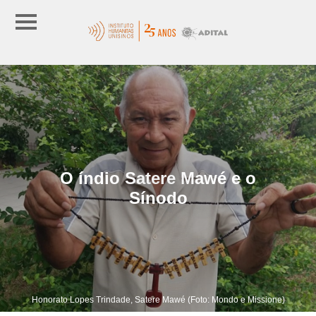
O índio Satere Mawé e o
Sínodo
Honorato Lopes Trindade, Satere Mawé (Foto: Mondo e Missione)