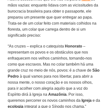
mãos vazias: enquanto lidava com as vicissitudes da
burocracia brasileira para obter o passaporte, ele
preparou um presente que quer entregar ao papa.
Trata-se de um colar feito com materiais colhidos na
floresta, um colar que carrega dentro de si um
significado preciso:
“As cruzes – explica o catequista
Honorato
–
representam os povos e os obstáculos que nos
enfraquecem nos velhos caminhos, tornando-nos
como que escravos. Mas no colar também há uma
grande cruz no meio de nós, povos: é a chave de
São
Pedro
à qual vamos para nos libertar, para abrir a
nossa mente, o nosso coração e os nossos olhos,
para ir acolher com alegria aquilo que a voz do
Espírito dirá à Igreja na
Amazônia
. Por isso,
queremos percorrer os novos caminhos da
Igreja
e da
ecologia
integral a que o Sínodo nos chama.”