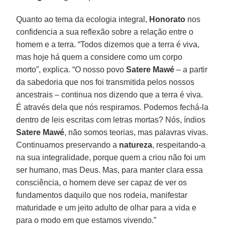
Quanto ao tema da ecologia integral,
Honorato
nos
confidencia a sua reflexão sobre a relação entre o
homem e a terra. “Todos dizemos que a terra é viva,
mas hoje há quem a considere como um corpo
morto”, explica. “O nosso povo
Satere Mawé
– a partir
da sabedoria que nos foi transmitida pelos nossos
ancestrais – continua nos dizendo que a terra é viva.
É através dela que nós respiramos. Podemos fechá-la
dentro de leis escritas com letras mortas? Nós, índios
Satere Mawé
, não somos teorias, mas palavras vivas.
Continuamos preservando a
natureza
, respeitando-a
na sua integralidade, porque quem a criou não foi um
ser humano, mas Deus. Mas, para manter clara essa
consciência, o homem deve ser capaz de ver os
fundamentos daquilo que nos rodeia, manifestar
maturidade e um jeito adulto de olhar para a vida e
para o modo em que estamos vivendo.”