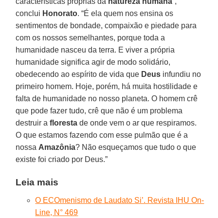
características próprias da
natureza humana
”,
conclui
Honorato
. “É ela quem nos ensina os
sentimentos de bondade, compaixão e piedade para
com os nossos semelhantes, porque toda a
humanidade nasceu da terra. E viver a própria
humanidade significa agir de modo solidário,
obedecendo ao espírito de vida que
Deus
infundiu no
primeiro homem. Hoje, porém, há muita hostilidade e
falta de humanidade no nosso planeta. O homem crê
que pode fazer tudo, crê que não é um problema
destruir a
floresta
de onde vem o ar que respiramos.
O que estamos fazendo com esse pulmão que é a
nossa
Amazônia
? Não esqueçamos que tudo o que
existe foi criado por Deus.”
Leia mais
O ECOmenismo de Laudato Si’. Revista IHU On-
Line, N° 469