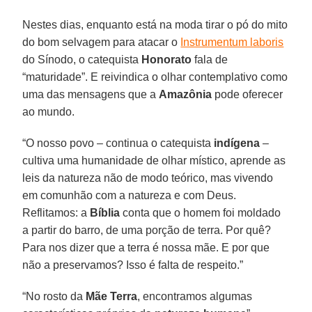
Nestes dias, enquanto está na moda tirar o pó do mito
do bom selvagem para atacar o
Instrumentum laboris
do Sínodo, o catequista
Honorato
fala de
“maturidade”. E reivindica o olhar contemplativo como
uma das mensagens que a
Amazônia
pode oferecer
ao mundo.
“O nosso povo – continua o catequista
indígena
–
cultiva uma humanidade de olhar místico, aprende as
leis da natureza não de modo teórico, mas vivendo
em comunhão com a natureza e com Deus.
Reflitamos: a
Bíblia
conta que o homem foi moldado
a partir do barro, de uma porção de terra. Por quê?
Para nos dizer que a terra é nossa mãe. E por que
não a preservamos? Isso é falta de respeito.”
“No rosto da
Mãe Terra
, encontramos algumas