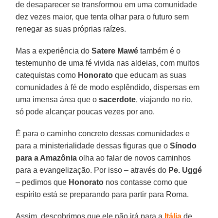
de desaparecer se transformou em uma comunidade
dez vezes maior, que tenta olhar para o futuro sem
renegar as suas próprias raízes.
Mas a experiência do
Satere Mawé
também é o
testemunho de uma fé vivida nas aldeias, com muitos
catequistas como
Honorato
que educam as suas
comunidades à fé de modo esplêndido, dispersas em
uma imensa área que o
sacerdote
, viajando no rio,
só pode alcançar poucas vezes por ano.
É para o caminho concreto dessas comunidades e
para a ministerialidade dessas figuras que o
Sínodo
para a Amazônia
olha ao falar de novos caminhos
para a evangelização. Por isso – através do
Pe. Uggé
– pedimos que
Honorato
nos contasse como que
espírito está se preparando para partir para Roma.
Assim, descobrimos que ele não irá para a
Itália
de