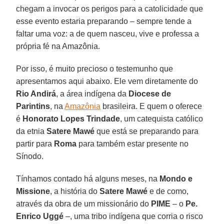
chegam a invocar os perigos para a catolicidade que
esse evento estaria preparando – sempre tende a
faltar uma voz: a de quem nasceu, vive e professa a
própria fé na Amazônia.
Por isso, é muito precioso o testemunho que
apresentamos aqui abaixo. Ele vem diretamente do
Rio Andirá
, a área indígena da
Diocese de
Parintins
, na
Amazônia
brasileira. E quem o oferece
é
Honorato Lopes Trindade
, um catequista católico
da etnia
Satere Mawé
que está se preparando para
partir para
Roma
para também estar presente no
Sínodo.
Tínhamos contado há alguns meses, na
Mondo e
Missione
, a história do
Satere Mawé
e de como,
através da obra de um missionário do
PIME
– o
Pe.
Enrico Uggé
–, uma tribo indígena que corria o risco