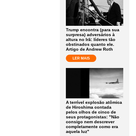
Trump encontra (para sua
surpresa) adversários à
altura no Irã: líderes tão
obstinados quanto ele.
Artigo de Andrew Roth
LER MAIS
A terrível explosão atômica
de Hiroshima contada
pelos olhos de cinco de
seus protagonistas: "Não
consigo nem descrever
completamente como era
aquela luz"