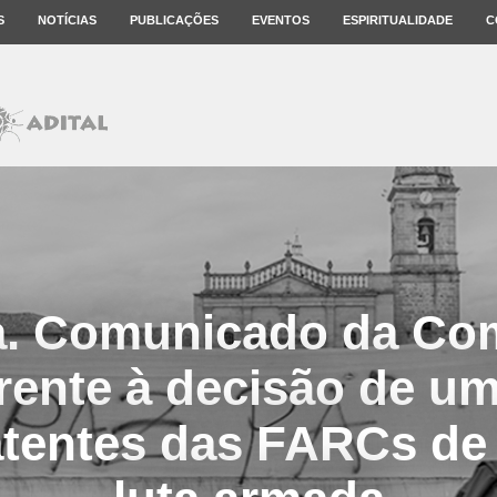
S
NOTÍCIAS
PUBLICAÇÕES
EVENTOS
ESPIRITUALIDADE
C
. Comunicado da Co
rente à decisão de u
tentes das FARCs de 