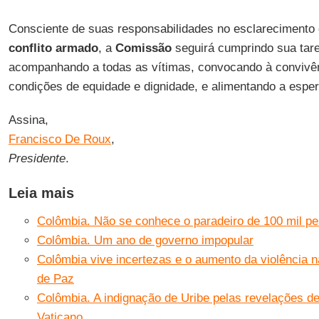
Consciente de suas responsabilidades no esclarecimento 
conflito armado
, a
Comissão
seguirá cumprindo sua tare
acompanhando a todas as vítimas, convocando à convivênc
condições de equidade e dignidade, e alimentando a espe
Assina,
Francisco De Roux
,
Presidente
.
Leia mais
Colômbia. Não se conhece o paradeiro de 100 mil pe
Colômbia. Um ano de governo impopular
Colômbia vive incertezas e o aumento da violência n
de Paz
Colômbia. A indignação de Uribe pelas revelações de
Vaticano