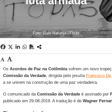
luta armada
Foto: Galo Naranja | Flickr
Os
Acordos de Paz na Colômbia
sofrem um novo tropeç
Comissão da Verdade
, dirigida pelo jesuíta
Francisco De
a se unirem na construção de uma paz verdadeira.
O comunicado da
Comissão da Verdade
é assinado por
publicado em 29-08-2019. A tradução é de
Wagner Ferna