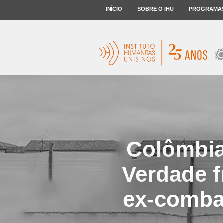
INÍCIO
SOBRE O IHU
PROGRAMA
Colômbia
Verdade f
ex-comba