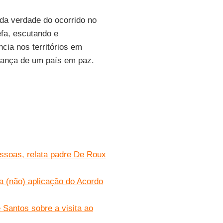
da verdade do ocorrido no
fa, escutando e
ia nos territórios em
rança de um país em paz.
ssoas, relata padre De Roux
a (não) aplicação do Acordo
 Santos sobre a visita ao