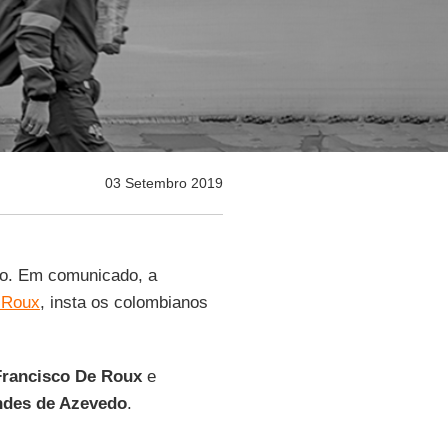
03 Setembro 2019
o. Em comunicado, a
 Roux
, insta os colombianos
Francisco De Roux
e
ndes de Azevedo
.