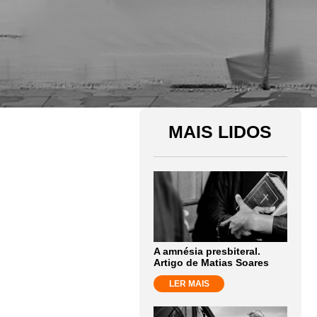
MAIS LIDOS
A amnésia presbiteral.
Artigo de Matias Soares
LER MAIS