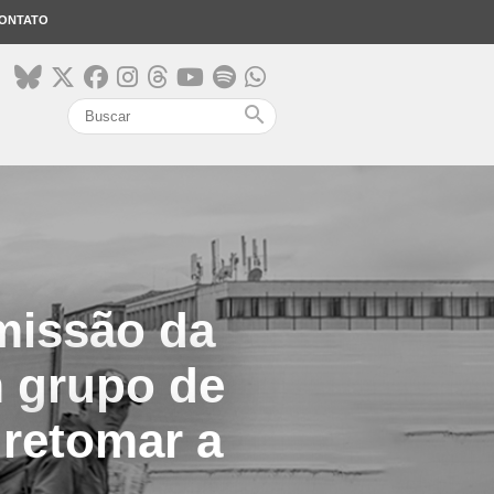
ONTATO
search
missão da
m grupo de
retomar a