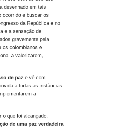
ma desenhado em tais
o ocorrido e buscar os
ngresso da República e no
cia e a sensação de
etados gravemente pela
a os colombianos e
onal a valorizarem,
sso de paz
e vê com
onvida a todas as instâncias
 implementarem a
r o que foi alcançado,
ção de uma paz verdadeira